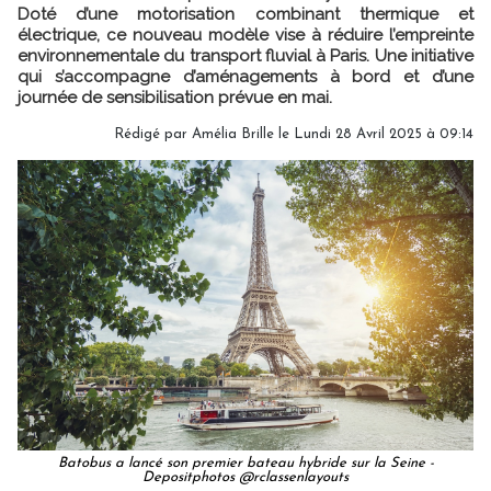
Doté d’une motorisation combinant thermique et
électrique, ce nouveau modèle vise à réduire l’empreinte
environnementale du transport fluvial à Paris. Une initiative
qui s’accompagne d’aménagements à bord et d’une
journée de sensibilisation prévue en mai.
Rédigé par
Amélia Brille
le Lundi 28 Avril 2025 à 09:14
Batobus a lancé son premier bateau hybride sur la Seine -
Depositphotos @rclassenlayouts