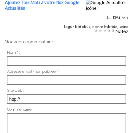
Ajoutez TourMaG à votre flux Google
Actualités
Lu 1324 fois
Tags
:
batobus
,
navire hybride
,
seine
Notez
Nouveau commentaire :
Nom * :
Adresse email (non publiée) * :
Site web :
Commentaire * :