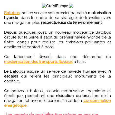
Batobus
met en service son premier bateau à
motorisation
hybride
, dans le cadre de sa stratégie de transition vers
une navigation plus
respectueuse de l’environnement
.
Depuis quelques jours, un nouveau modèle de Batobus
circule sur la Seine. Il s’agit du premier navire hybride de la
flotte, conçu pour réduire les émissions polluantes et
améliorer le confort à bord.
Ce lancement s’inscrit dans une démarche de
modernisation des transports fluviaux
à Paris.
Le Batobus assure un service de navette fluviale avec
9
escales
qui relient les principaux monuments de la
capitale.
Ce nouveau bateau associe motorisation thermique et
électrique, permettant une
réduction du bruit
lors de la
navigation, et une meilleure maîtrise de la
consommation
énergétique
.
Une journée de sensibilisation prévue en mai par