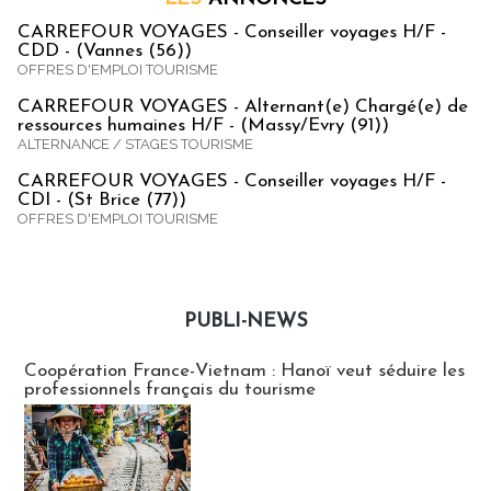
CARREFOUR VOYAGES - Conseiller voyages H/F -
CDD - (Vannes (56))
OFFRES D'EMPLOI TOURISME
CARREFOUR VOYAGES - Alternant(e) Chargé(e) de
ressources humaines H/F - (Massy/Evry (91))
ALTERNANCE / STAGES TOURISME
CARREFOUR VOYAGES - Conseiller voyages H/F -
CDI - (St Brice (77))
OFFRES D'EMPLOI TOURISME
PUBLI-NEWS
Publi-news
Coopération France-Vietnam : Hanoï veut séduire les
professionnels français du tourisme