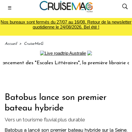
☰
Nos bureaux sont fermés du 27/07 au 16/08. Retour de la newsletter
quotidienne le 24/08/2026. Bel été !
Accueil
>
CruiseMaG
ment des "Escales Littéraires", la première librairie du voy
Batobus lance son premier
bateau hybride
Vers un tourisme fluvial plus durable
Batobus a lancé son premier bateau hybride sur la Seine.