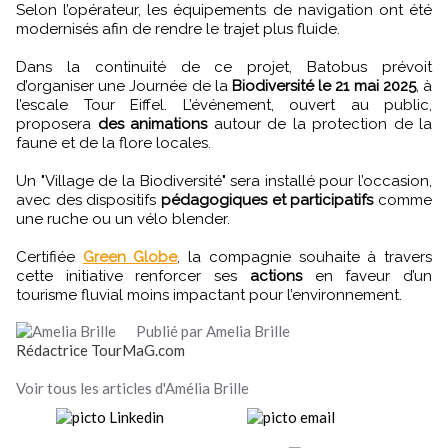
Selon l’opérateur, les équipements de navigation ont été
modernisés afin de rendre le trajet plus fluide.
Dans la continuité de ce projet, Batobus prévoit
d’organiser une Journée de la
Biodiversité le 21 mai 2025
, à
l’escale Tour Eiffel. L’événement, ouvert au public,
proposera
des animations
autour de la protection de la
faune et de la flore locales.
Un "Village de la Biodiversité" sera installé pour l’occasion,
avec des dispositifs
pédagogiques et participatifs
comme
une ruche ou un vélo blender.
Certifiée
Green Globe
, la compagnie souhaite à travers
cette initiative renforcer ses
actions
en faveur d’un
tourisme fluvial moins impactant pour l’environnement.
Publié par Amelia Brille
Rédactrice TourMaG.com
Voir tous les articles d'Amélia Brille