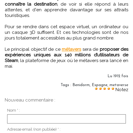
connaître la destination
, de voir si elle répond à leurs
attentes, et d'en apprendre davantage sur ses attraits
touristiques.
Pour se rendre dans cet espace virtuel, un ordinateur ou
un casque 3D suffisent. Et ces technologies sont de nos
jours totalement accessibles au plus grand nombre.
Le principal objectif de ce
métavers
sera de
proposer des
expériences uniques aux 140 millions d’utilisateurs de
Steam
, la plateforme de jeux où le métavers sera lancé en
mai.
Lu 1912 fois
Tags
:
Benidorm
,
Espagne
,
metaverse
Notez
Nouveau commentaire :
Nom * :
Adresse email (non publiée) * :