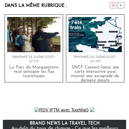
<
>
DANS LA MÊME RUBRIQUE :
Vendredi 24 Juillet 2026 -
Vendredi 24 Juillet 2026 -
17:00
10:06
Le Parc du Marquenterre
SNCF Connect lance une
veut anticiper les flux
carte interactive pour
touristiques
trouver une escapade de
dernière minute
BRAND NEWS LA TRAVEL TECH
Au-delà du taux de change - Ce que les meilleurs