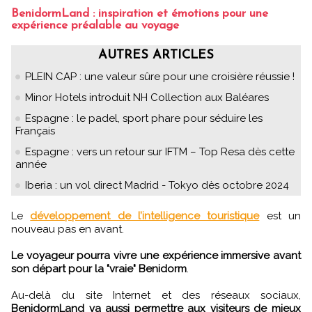
BenidormLand : inspiration et émotions pour une
expérience préalable au voyage
AUTRES ARTICLES
PLEIN CAP : une valeur sûre pour une croisière réussie !
Minor Hotels introduit NH Collection aux Baléares
Espagne : le padel, sport phare pour séduire les
Français
Espagne : vers un retour sur IFTM – Top Resa dès cette
année
Iberia : un vol direct Madrid - Tokyo dès octobre 2024
Le
développement de l’intelligence touristique
est un
nouveau pas en avant.
Le voyageur pourra vivre une expérience immersive avant
son départ pour la "vraie" Benidorm
.
Au-delà du site Internet et des réseaux sociaux,
BenidormLand va aussi permettre aux visiteurs de mieux