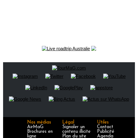
Nos médias
Légal
Utiles
AirMaG
Signaler un
Contact
Brochures en
contenu illicite
Publicité
ligne
Plan du site
Agenda