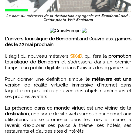
Le nom du métavers de la destination espagnole est BenidormLand -
Crédit photo Visit Benidorm
L'univers touristique de BenidormLand s’ouvre aux gamers
dès le 22 mai prochain
.
Il s’agit du nouveau métavers
SIX3D
, qui fera la
promotion
touristique de Benidorm
et s’adressera dans un premier
temps à un public digitalisé dans l’univers des « gamers ».
Pour donner une définition simple,
le métavers est une
version de réalité virtuelle immersive d’Internet
dans
laquelle on peut interagir avec des objets numériques et
ses propres avatars.
La présence dans ce monde virtuel est une vitrine de la
destination
, une sorte de site web surdoué qui permet aux
utilisateurs de se promener dans les rues et même, à
l’avenir, d’explorer ses parcs à thème, ses hôtels, ses
restaurants et d’autres sites d’intérêts.