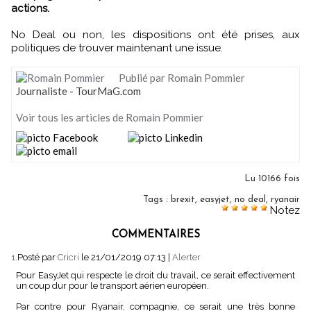
actions.
No Deal ou non, les dispositions ont été prises, aux
politiques de trouver maintenant une issue.
Publié par Romain Pommier
Journaliste - TourMaG.com
Voir tous les articles de Romain Pommier
Lu 10166 fois
Tags
:
brexit
,
easyjet
,
no deal
,
ryanair
Notez
COMMENTAIRES
1.
Posté par
Cricri
le 21/01/2019 07:13
|
Alerter
Pour EasyJet qui respecte le droit du travail, ce serait effectivement
un coup dur pour le transport aérien européen.
Par contre pour Ryanair, compagnie, ce serait une très bonne