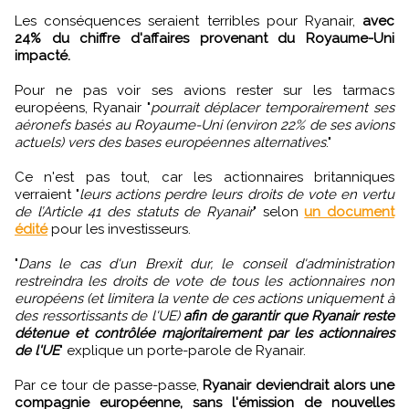
Les conséquences seraient terribles pour Ryanair,
avec
24% du chiffre d'affaires provenant du Royaume-Uni
impacté.
Pour ne pas voir ses avions rester sur les tarmacs
européens, Ryanair "
pourrait déplacer temporairement ses
aéronefs basés au Royaume-Uni (environ 22% de ses avions
actuels) vers des bases européennes alternatives
."
Ce n'est pas tout, car les actionnaires britanniques
verraient "
leurs actions perdre leurs droits de vote en vertu
de l’Article 41 des statuts de Ryanair
" selon
un document
édité
pour les investisseurs.
"
Dans le cas d'un Brexit dur, le conseil d'administration
restreindra les droits de vote de tous les actionnaires non
européens (et limitera la vente de ces actions uniquement à
des ressortissants de l'UE)
afin de garantir que Ryanair reste
détenue et contrôlée majoritairement par les actionnaires
de l'UE
" explique un porte-parole de Ryanair.
Par ce tour de passe-passe,
Ryanair deviendrait alors une
compagnie européenne, sans l'émission de nouvelles