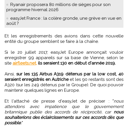
Ryanair proposera 80 millions de sièges pour son
programme hivernal 2026
easyJet France : la colère gronde, une grève en vue en
août ?
Et les enregistrements des avions dans cette nouvelle
entité du groupe semblent se faire à la chaîne.
Si le 20 juillet 2017, easyJet Europe annonçait vouloir
enregistrer 99 appareils sur sa base de Vienne, selon le
site
airfleets.net,
ils seraient 130 en début d'année 2019.
Ainsi,
sur les 135 Airbus A319 détenus par la low cost, 40
seraient enregistrés en Autriche
et les 90 restants sont des
A320 (sur les 249 détenus par le Groupe). De quoi pouvoir
maintenir quelques lignes en Europe.
Et l'attaché de presse d'easyJet de préciser : "
nous
attendons avec impatience que le gouvernement
britannique publie des accords de réciprocité, car
nous
souhaiterions des éclaircissements sur ces accords dès que
possible
.
"