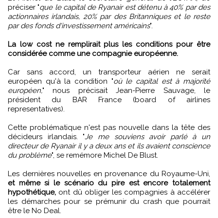
préciser "
que le capital de Ryanair est détenu à 40% par des
actionnaires irlandais, 20% par des Britanniques et le reste
par des fonds d'investissement américains
".
La low cost ne remplirait plus les conditions pour être
considérée comme une compagnie européenne.
Car sans accord, un transporteur aérien ne serait
européen qu'à la condition "
où le capital est à majorité
européen,
" nous précisait Jean-Pierre Sauvage, le
président du BAR France (board of airlines
representatives).
Cette problématique n'est pas nouvelle dans la tête des
décideurs irlandais. "
Je me souviens avoir parlé à un
directeur de Ryanair il y a deux ans et ils avaient conscience
du problème
", se remémore Michel De Blust.
Les dernières nouvelles en provenance du Royaume-Uni,
et même si le scénario du pire est encore totalement
hypothétique,
ont dû obliger les compagnies à accélérer
les démarches pour se prémunir du crash que pourrait
être le No Deal.