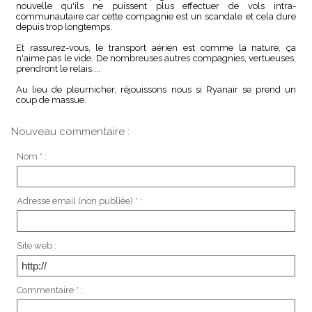
nouvelle qu'ils ne puissent plus effectuer de vols intra-
communautaire car cette compagnie est un scandale et cela dure
depuis trop longtemps.
Et rassurez-vous, le transport aérien est comme la nature, ça
n'aime pas le vide. De nombreuses autres compagnies, vertueuses,
prendront le relais....
Au lieu de pleurnicher, réjouissons nous si Ryanair se prend un
coup de massue.
Nouveau commentaire :
Nom * :
Adresse email (non publiée) * :
Site web :
Commentaire * :