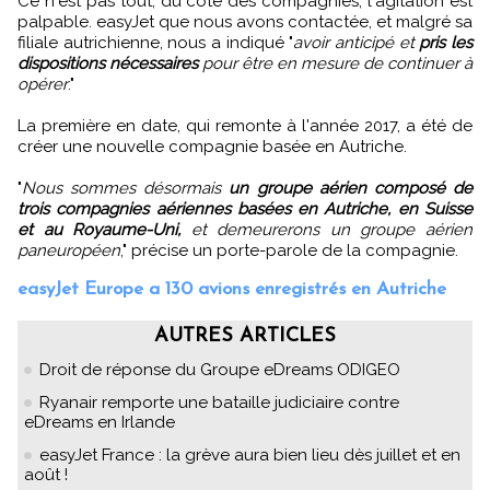
Ce n'est pas tout, du côté des compagnies, l'agitation est
palpable. easyJet que nous avons contactée, et malgré sa
filiale autrichienne, nous a indiqué "
avoir anticipé et
pris les
dispositions nécessaires
pour être en mesure de continuer à
opérer
."
La première en date, qui remonte à l'année 2017, a été de
créer une nouvelle compagnie basée en Autriche.
"
Nous sommes désormais
un groupe aérien composé de
trois compagnies aériennes basées en Autriche, en Suisse
et au Royaume-Uni,
et demeurerons un groupe aérien
paneuropéen
," précise un porte-parole de la compagnie.
easyJet Europe a 130 avions enregistrés en Autriche
AUTRES ARTICLES
Droit de réponse du Groupe eDreams ODIGEO
Ryanair remporte une bataille judiciaire contre
eDreams en Irlande
easyJet France : la grève aura bien lieu dès juillet et en
août !