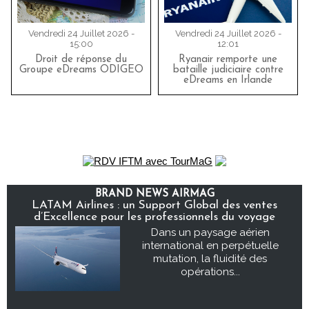
Vendredi 24 Juillet 2026 -
Vendredi 24 Juillet 2026 -
15:00
12:01
Droit de réponse du
Ryanair remporte une
Groupe eDreams ODIGEO
bataille judiciaire contre
eDreams en Irlande
BRAND NEWS AIRMAG
LATAM Airlines : un Support Global des ventes
d’Excellence pour les professionnels du voyage
Dans un paysage aérien
international en perpétuelle
mutation, la fluidité des
opérations...