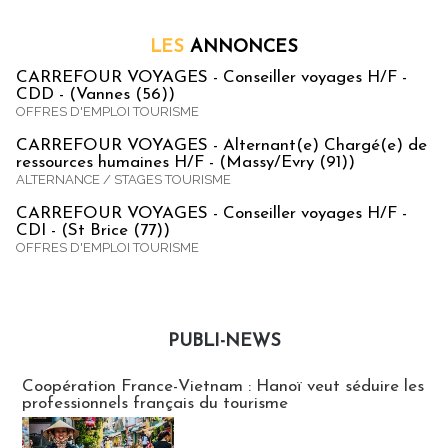
LES
ANNONCES
CARREFOUR VOYAGES - Conseiller voyages H/F -
CDD - (Vannes (56))
OFFRES D'EMPLOI TOURISME
CARREFOUR VOYAGES - Alternant(e) Chargé(e) de
ressources humaines H/F - (Massy/Evry (91))
ALTERNANCE / STAGES TOURISME
CARREFOUR VOYAGES - Conseiller voyages H/F -
CDI - (St Brice (77))
OFFRES D'EMPLOI TOURISME
PUBLI-NEWS
Publi-news
Coopération France-Vietnam : Hanoï veut séduire les
professionnels français du tourisme