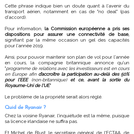
Cette phrase indique bien un doute quant à l'avenir du
transport aérien, notamment en cas de "no deal" (pas
d'accord).
Pour information,
la Commission européenne a pris ses
dispositions pour assurer une connectivité de base,
signifiant par la même occasion un gel des capacités
pour l'année 2019.
Ainsi, pour pouvoir maintenir son plan de vol pour l'année
en cours, la compagnie britannique annonce qu'un
"
programme de relations avec les investisseurs est en cours
en Europe afin
d’accroître la participation au-delà des 50%
pour l'EEE
(non-britannique)
et ce, avant la sortie du
Royaume-Uni de l'UE
."
Le problème de la propriété serait alors réglé.
Quid de Ryanair ?
Chez la voisine Ryanair, l'inquiétude est la même, puisque
sa licence irlandaise ne suffira pas.
Et Michel de Blust, le secrétaire général de l'ECTAA, de