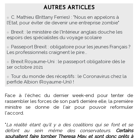
AUTRES ARTICLES
C. Mathieu (Brittany Ferries) : "Nous en appelons à
l’Etat, pour éviter de devenir une entreprise zombie"
Brexit : le ministère de l'Intérieur anglais douche les
espoirs des spécialistes du voyage scolaire
Passeport Brexit : obligatoire pour les jeunes Français ?
Les professionnels craignent le pire...
Brexit Royaume-Uni : le passeport obligatoire dès le
1er octobre 2021
Tour du monde des réceptifs : le Coronavirus chez la
perfide Albion (Royaume-Uni) !
Face à l'échec du dernier week-end pour tenter de
rassembler les forces de son parti derrière elle, la première
ministre se donne de l'air pour pouvoir reformuler
l'accord.
"
La réalité étant qu'il y a des coalitions qui se font et se
défont au sein même des conservateurs.
Certains
souhaitent faire tomber Theresa May, et sont donc prêts à