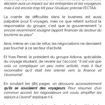
décision aura un impact sur les entreprises et les voyageurs,
mais il est encore trop tôt pour l'évaluer
, précise l'ECTAA.
La crainte de difficultés dans le business est aussi
palpable pour E-voyages, mais ce que retient surtout la
responsable du groupe, c'est que le gouvernement "
a
encore récemment souligné l’apport financier du secteur du
tourisme au pays.
"
Ainsi, même en cas de refus, les négociations ne devraient
pas toucher à ce secteur d'activité.
Et Yves Perret, le président du groupe Adiona, spécialiste
du voyage étudiant, de revenir sur l'accord. "
Il est vrai que
cela va compliquer un peu notre activité, mais il faut
reconnaître qu'il était très orienté vers la finance et
l'économie
".
En scrutant les 585 pages,
on découvre accessoirement
qu'ils se souciaient des voyageurs.
Pour résumer, d'un
commun accord, les négociateurs ont voulu simplifier les
séjours à l'avenir
" explique-t-il.