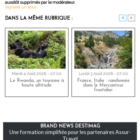
aussitôt supprimés par le modérateur.
Signaler un abus
<
>
DANS LA MÊME RUBRIQUE :
Mardi 4 Août 2026 - 07:00
Lundi 3 Août 2026 - 07:00
Le Rwanda, un tourisme à
France, Italie : randonnée
haute altitude
dans le Mercantour
frontalier
BRAND NEWS DESTIMAG
Une formation simplifiée pour les partenaires Assur-
Travel