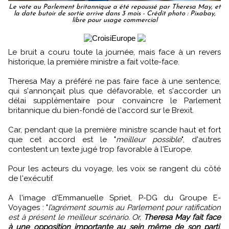
Le vote au Parlement britannique a été repoussé par Theresa May, et
la date butoir de sortie arrive dans 3 mois - Crédit photo : Pixabay,
libre pour usage commercial
Le bruit a couru toute la journée, mais face à un revers
historique, la première ministre a fait volte-face.
Theresa May a préféré ne pas faire face à une sentence,
qui s'annonçait plus que défavorable, et s'accorder un
délai supplémentaire pour convaincre le Parlement
britannique du bien-fondé de l'accord sur le Brexit.
Car, pendant que la première ministre scande haut et fort
que cet accord est le "
meilleur possible
", d'autres
contestent un texte jugé trop favorable à l'Europe.
Pour les acteurs du voyage, les voix se rangent du côté
de l'exécutif.
A l'image d'Emmanuelle Spriet, P-DG du Groupe E-
Voyages : "
l’agrément soumis au Parlement pour ratification
est à présent le meilleur scénario. Or,
Theresa May fait face
à une opposition importante au sein même de son parti
,