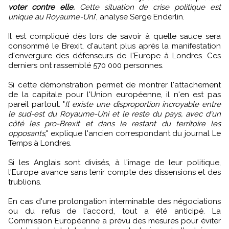
voter contre elle.
Cette situation de crise politique est
unique au Royaume-Uni
", analyse Serge Enderlin.
Il est compliqué dès lors de savoir à quelle sauce sera
consommé le Brexit, d'autant plus après la manifestation
d'envergure des défenseurs de l'Europe à Londres. Ces
derniers ont rassemblé 570 000 personnes.
Si cette démonstration permet de montrer l'attachement
de la capitale pour l'Union européenne, il n'en est pas
pareil partout. "
Il existe une disproportion incroyable entre
le sud-est du Royaume-Uni et le reste du pays, avec d'un
côté les pro-Brexit et dans le restant du territoire les
opposants
," explique l'ancien correspondant du journal Le
Temps à Londres.
Si les Anglais sont divisés, à l'image de leur politique,
l'Europe avance sans tenir compte des dissensions et des
trublions.
En cas d'une prolongation interminable des négociations
ou du refus de l'accord, tout a été anticipé. La
Commission Européenne a prévu des mesures pour éviter