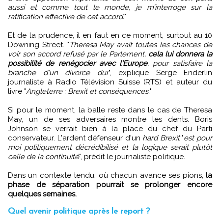
aussi et comme tout le monde, je m’interroge sur la
ratification effective de cet accord.
"
Et de la prudence, il en faut en ce moment, surtout au 10
Downing Street. "
Theresa May avait toutes les chances de
voir son accord refusé par le Parlement,
cela lui donnera la
possibilité de renégocier avec l'Europe
, pour satisfaire la
branche d'un divorce dur
", explique Serge Enderlin
journaliste à Radio Télévision Suisse (RTS) et auteur du
livre "
Angleterre : Brexit et conséquences.
"
Si pour le moment, la balle reste dans le cas de Theresa
May, un de ses adversaires montre les dents. Boris
Johnson se verrait bien à la place du chef du Parti
conservateur. L'ardent défenseur d'un
hard Brexit
"
est pour
moi politiquement décrédibilisé et la logique serait plutôt
celle de la continuité
", prédit le journaliste politique.
Dans un contexte tendu, où chacun avance ses pions,
la
phase de séparation pourrait se prolonger encore
quelques semaines.
Quel avenir politique après le report ?