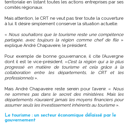
territoriale en listant toutes les actions entreprises par ses
comités régionaux.
Mais attention, le CRT ne veut pas tirer toute la couverture
à lui. Il désire simplement conserver la situation actuelle.
«
Nous souhaitons que le tourisme reste une compétence
partagée, avec toujours la région comme chef de file
»
explique André Chapaveire, le président.
Pour exemple de bonne gouvernance, il cite l’Auvergne
dont il est le vice-président. «
C’est la région qui a le plus
progressé en matière de tourisme et cela grâce à la
collaboration entre les départements, le CRT et les
professionnels
».
Mais André Chapaveire reste serein pour l’avenir. «
Nous
ne sommes pas dans le secret des ministères. Mais les
départements n’auraient jamais les moyens financiers pour
assumer seuls les investissement inhérents au tourisme
».
Le tourisme : un secteur économique délaissé par le
gouvernement