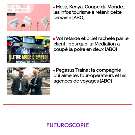
Meliá, Kenya, Coupe du Monde…
les infos tourisme à retenir cette
semaine [ABO]
Vol retardé et billet racheté par le
client : pourquoi la Médiation a
coupé la poire en deux [ABO]
Pegasus Trains : la compagnie
qui aime les tour-opérateurs et les
agences de voyages [ABO]
FUTUROSCOPIE
Futuroscopie