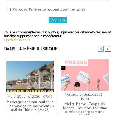
Me notifier l'arrivée de nouveaux commentaires
Tous les commentaires discourtois, injurieux ou diffamatoires seront
aussitôt supprimés par le modérateur.
Signaler un abus
<
>
DANS LA MÊME RUBRIQUE :
Vendredi 24 Juillet 2026 -
Mardi 28 Juillet 2026 - 07:00
10:34
Hébergement non conforme
Meliá, Kenya, Coupe du
: les voyageurs pouvaient-ils
Monde… les infos tourisme
quitter l'hôtel ? [ABO]
à retenir cette semaine