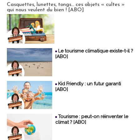
Casquettes, lunettes, tongs... ces objets « cultes »
qui nous veulent du bien ! [ABO]
Le tourisme climatique existe-t-il ?
[ABO]
Kid Friendly : un futur garanti
[ABO]
Tourisme : peut-on réinventer le
climat ? [ABO]