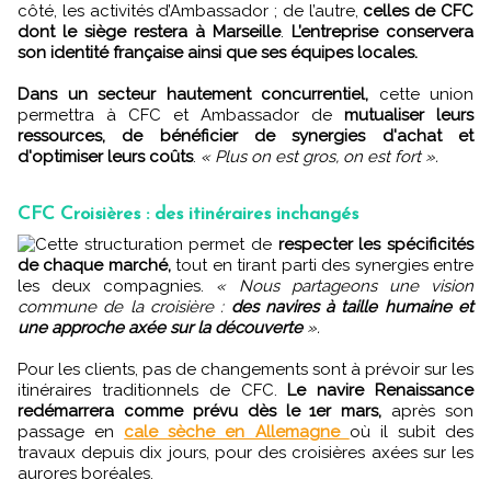
côté, les activités d’Ambassador ; de l’autre,
celles de CFC
dont le siège restera à Marseille
.
L’entreprise conservera
son identité française ainsi que ses équipes locales.
Dans un secteur hautement concurrentiel,
cette union
permettra à CFC et Ambassador de
mutualiser leurs
ressources, de bénéficier de synergies d'achat et
d'optimiser leurs coûts
.
« Plus on est gros, on est fort ».
CFC Croisières : des itinéraires inchangés
Cette structuration permet de
respecter les spécificités
de chaque marché,
tout en tirant parti des synergies entre
les deux compagnies.
« Nous partageons une vision
commune de la croisière :
des navires à taille humaine et
une approche axée sur la découverte
».
Pour les clients, pas de changements sont à prévoir sur les
itinéraires traditionnels de CFC.
Le navire Renaissance
redémarrera comme prévu dès le 1er mars,
après son
passage en
cale sèche en Allemagne
où il subit des
travaux depuis dix jours, pour des croisières axées sur les
aurores boréales.