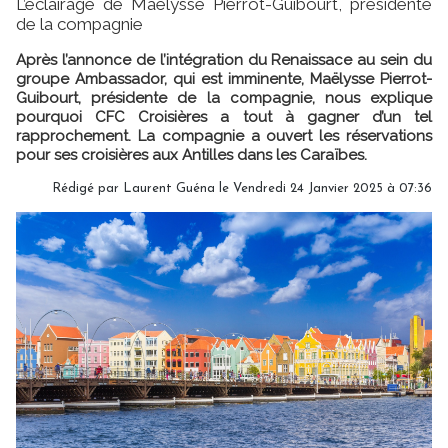
L’éclairage de Maëlysse Pierrot-Guibourt, présidente
de la compagnie
Après l’annonce de l’intégration du Renaissace au sein du
groupe Ambassador, qui est imminente, Maëlysse Pierrot-
Guibourt, présidente de la compagnie, nous explique
pourquoi CFC Croisières a tout à gagner d’un tel
rapprochement. La compagnie a ouvert les réservations
pour ses croisières aux Antilles dans les Caraïbes.
Rédigé par
Laurent Guéna
le Vendredi 24 Janvier 2025 à 07:36