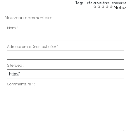
Tags
:
cfc croisières
,
croisiere
Notez
Nouveau commentaire :
Nom * :
Adresse email (non publiée) * :
Site web :
Commentaire * :