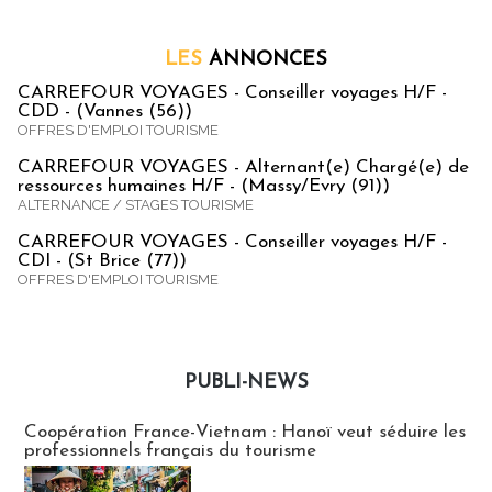
LES
ANNONCES
CARREFOUR VOYAGES - Conseiller voyages H/F -
CDD - (Vannes (56))
OFFRES D'EMPLOI TOURISME
CARREFOUR VOYAGES - Alternant(e) Chargé(e) de
ressources humaines H/F - (Massy/Evry (91))
ALTERNANCE / STAGES TOURISME
CARREFOUR VOYAGES - Conseiller voyages H/F -
CDI - (St Brice (77))
OFFRES D'EMPLOI TOURISME
PUBLI-NEWS
Publi-news
Coopération France-Vietnam : Hanoï veut séduire les
professionnels français du tourisme