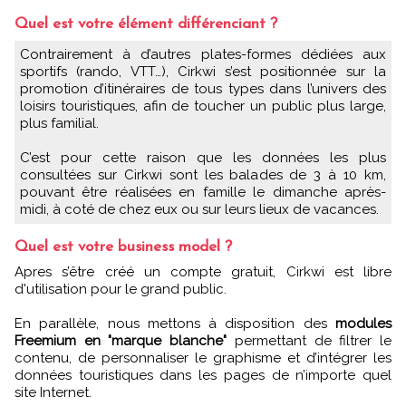
Quel est votre élément différenciant ?
Contrairement à d’autres plates-formes dédiées aux
sportifs (rando, VTT…), Cirkwi s’est positionnée sur la
promotion d’itinéraires de tous types dans l’univers des
loisirs touristiques, afin de toucher un public plus large,
plus familial.
C’est pour cette raison que les données les plus
consultées sur Cirkwi sont les balades de 3 à 10 km,
pouvant être réalisées en famille le dimanche après-
midi, à coté de chez eux ou sur leurs lieux de vacances.
Quel est votre business model ?
Apres s’être créé un compte gratuit, Cirkwi est libre
d'utilisation pour le grand public.
En parallèle, nous mettons à disposition des
modules
Freemium en "marque blanche"
permettant de filtrer le
contenu, de personnaliser le graphisme et d’intégrer les
données touristiques dans les pages de n’importe quel
site Internet.