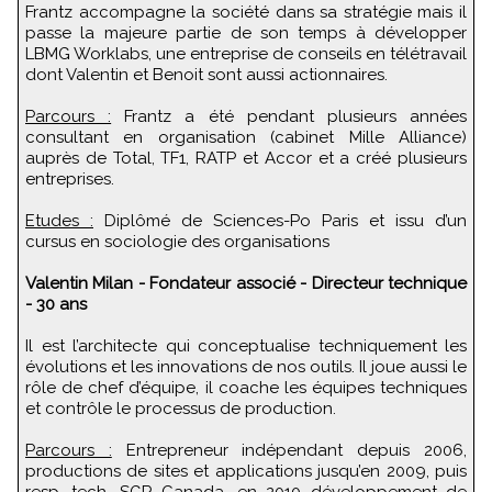
Frantz accompagne la société dans sa stratégie mais il
passe la majeure partie de son temps à développer
LBMG Worklabs, une entreprise de conseils en télétravail
dont Valentin et Benoit sont aussi actionnaires.
Parcours :
Frantz a été pendant plusieurs années
consultant en organisation (cabinet Mille Alliance)
auprès de Total, TF1, RATP et Accor et a créé plusieurs
entreprises.
Etudes :
Diplômé de Sciences-Po Paris et issu d’un
cursus en sociologie des organisations
Valentin Milan - Fondateur associé - Directeur technique
- 30 ans
Il est l’architecte qui conceptualise techniquement les
évolutions et les innovations de nos outils. Il joue aussi le
rôle de chef d’équipe, il coache les équipes techniques
et contrôle le processus de production.
Parcours :
Entrepreneur indépendant depuis 2006,
productions de sites et applications jusqu’en 2009, puis
resp. tech. SGR Canada, en 2010 développement de