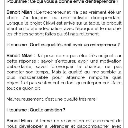
i-tourisme : Ce qui vous a donné envie d’entreprendre ?
Benoit Milan :
L'entrepreneuriat n’a pas vraiment été un
choix. J’ai toujours eu une activité d’indépendant.
Lorsque le projet Cirkwi est arrivé sur la table, le produit
étant en totale adéquation avec l’époque et le marché,
les choses se sont faites plutôt naturellement.
i-tourisme : Quelles qualités doit avoir un entrepreneur ?
Benoit Milan :
J’ai peur de ne pas être très original sur
cette réponse : savoir s'entourer, avoir une motivation
débordante, savoir provoquer la chance, ne pas
compter son temps… Mais la qualité qui me semble la
plus indispensable pour atteindre n’importe quel
objectif, et pas seulement en tant qu'entrepreneur : faire
tout ce qu’on dit.
Malheureusement, c’est une qualité très rare !
i-tourisme : Quelle ambition ?
Benoit Milan :
A terme, notre ambition est clairement de
nous développer à l’étranger et d’accompagner avec