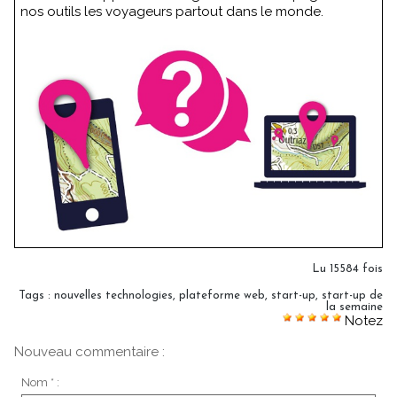
nos outils les voyageurs partout dans le monde.
Lu 15584 fois
Tags
:
nouvelles technologies
,
plateforme web
,
start-up
,
start-up de
la semaine
Notez
Nouveau commentaire :
Nom * :