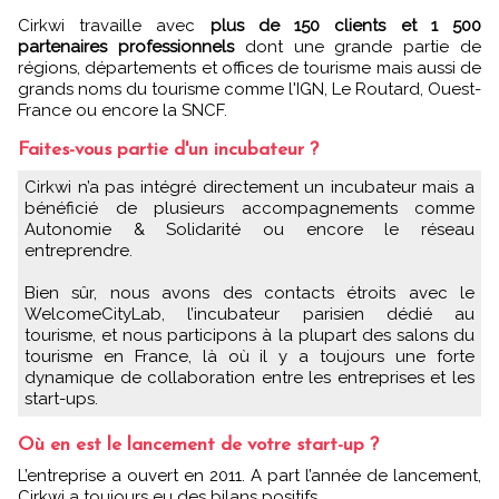
Cirkwi travaille avec
plus de 150 clients et 1 500
partenaires professionnels
dont une grande partie de
régions, départements et offices de tourisme mais aussi de
grands noms du tourisme comme l'IGN, Le Routard, Ouest-
France ou encore la SNCF.
Faites-vous partie d'un incubateur ?
Cirkwi n’a pas intégré directement un incubateur mais a
bénéficié de plusieurs accompagnements comme
Autonomie & Solidarité ou encore le réseau
entreprendre.
Bien sûr, nous avons des contacts étroits avec le
WelcomeCityLab, l’incubateur parisien dédié au
tourisme, et nous participons à la plupart des salons du
tourisme en France, là où il y a toujours une forte
dynamique de collaboration entre les entreprises et les
start-ups.
Où en est le lancement de votre start-up ?
L’entreprise a ouvert en 2011. A part l’année de lancement,
Cirkwi a toujours eu des bilans positifs.