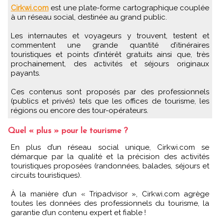
Cirkwi.com
est une plate-forme cartographique couplée
à un réseau social, destinée au grand public.
Les internautes et voyageurs y trouvent, testent et
commentent une grande quantité d’itinéraires
touristiques et points d’intérêt gratuits ainsi que, très
prochainement, des activités et séjours originaux
payants.
Ces contenus sont proposés par des professionnels
(publics et privés) tels que les offices de tourisme, les
régions ou encore des tour-opérateurs.
Quel « plus » pour le tourisme ?
En plus d’un réseau social unique, Cirkwi.com se
démarque par la qualité et la précision des activités
touristiques proposées (randonnées, balades, séjours et
circuits touristiques).
À la manière d’un « Tripadvisor », Cirkwi.com agrège
toutes les données des professionnels du tourisme, la
garantie d’un contenu expert et fiable !