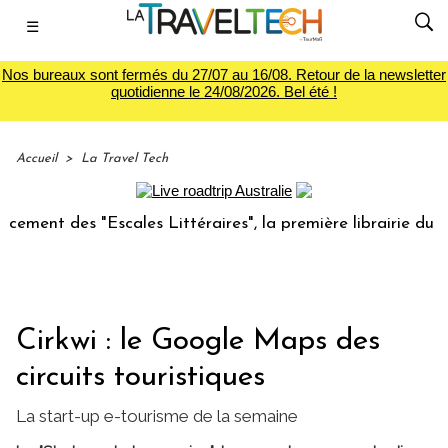
☰
Nos bureaux sont fermés du 27/07 au 16/08. Retour de la newsletter
quotidienne le 24/08/2026. Bel été !
Accueil
>
La Travel Tech
t des "Escales Littéraires", la première librairie du voyage
Cirkwi : le Google Maps des
circuits touristiques
La start-up e-tourisme de la semaine