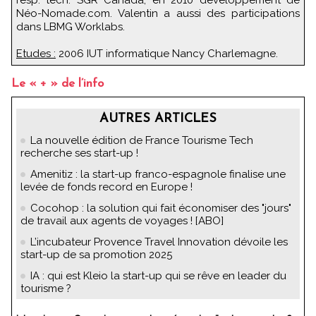
Néo-Nomade.com. Valentin a aussi des participations
dans LBMG Worklabs.
Etudes :
2006 IUT informatique Nancy Charlemagne.
Le « + » de l’info
AUTRES ARTICLES
La nouvelle édition de France Tourisme Tech
recherche ses start-up !
Amenitiz : la start-up franco-espagnole finalise une
levée de fonds record en Europe !
Cocohop : la solution qui fait économiser des "jours"
de travail aux agents de voyages ! [ABO]
L’incubateur Provence Travel Innovation dévoile les
start-up de sa promotion 2025
IA : qui est Kleio la start-up qui se rêve en leader du
tourisme ?