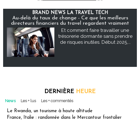
BRAND NEWS LA TRAVEL TECH
Au-delà du taux de change - Ce que les meilleurs
directeurs financiers du travel regardent vraiment
Et comment faire travailler une
trésorerie dormante sans prendre
de risques inutiles. Début 2025,...
DERNIÈRE
HEURE
News
Les + lus
Les + commentés
Le Rwanda, un tourisme à haute altitude
France, Italie : randonnée dans le Mercantour frontalier