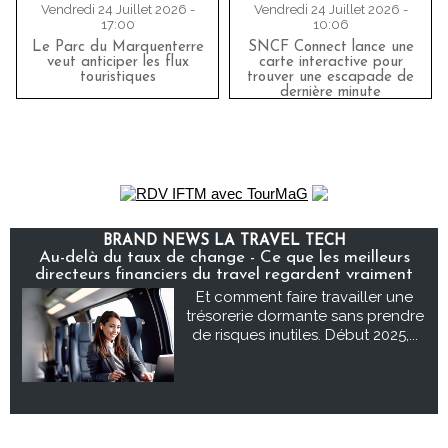
Vendredi 24 Juillet 2026 -
Vendredi 24 Juillet 2026 -
17:00
10:06
Le Parc du Marquenterre
SNCF Connect lance une
veut anticiper les flux
carte interactive pour
touristiques
trouver une escapade de
dernière minute
BRAND NEWS LA TRAVEL TECH
Au-delà du taux de change - Ce que les meilleurs
directeurs financiers du travel regardent vraiment
Et comment faire travailler une
trésorerie dormante sans prendre
de risques inutiles. Début 2025,...