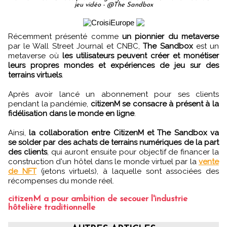
jeu vidéo - @The Sandbox
Récemment présenté comme
un pionnier du metaverse
par le Wall Street Journal et CNBC,
The Sandbox
est un
metaverse où
les utilisateurs peuvent créer et monétiser
leurs propres mondes et expériences de jeu sur des
terrains virtuels
.
Après avoir lancé un abonnement pour ses clients
pendant la pandémie,
citizenM se consacre à présent à la
fidélisation dans le monde en ligne
.
Ainsi,
la collaboration entre CitizenM et The Sandbox va
se solder par des achats de terrains numériques de la part
des clients
, qui auront ensuite pour objectif de financer la
construction d'un hôtel dans le monde virtuel par la
vente
de NFT
(jetons virtuels), à laquelle sont associées des
récompenses du monde réel.
citizenM a pour ambition de secouer l'industrie
hôtelière traditionnelle