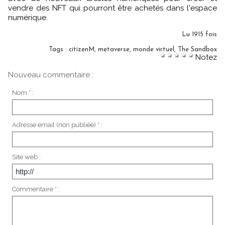
vendre des NFT qui pourront être achetés dans l'espace
numérique.
Lu 1915 fois
Tags
:
citizenM
,
metaverse
,
monde virtuel
,
The Sandbox
Notez
Nouveau commentaire :
Nom * :
Adresse email (non publiée) * :
Site web :
Commentaire * :