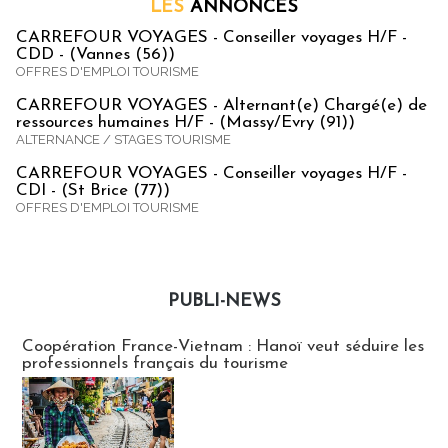
LES
ANNONCES
CARREFOUR VOYAGES - Conseiller voyages H/F -
CDD - (Vannes (56))
OFFRES D'EMPLOI TOURISME
CARREFOUR VOYAGES - Alternant(e) Chargé(e) de
ressources humaines H/F - (Massy/Evry (91))
ALTERNANCE / STAGES TOURISME
CARREFOUR VOYAGES - Conseiller voyages H/F -
CDI - (St Brice (77))
OFFRES D'EMPLOI TOURISME
PUBLI-NEWS
Publi-news
Coopération France-Vietnam : Hanoï veut séduire les
professionnels français du tourisme