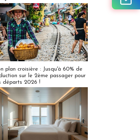
n plan croisière : Jusqu'à 60% de
duction sur le 2ème passager pour
s départs 2026 !