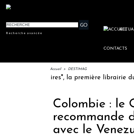
ACTUA
Recherche avancée
CONTACTS
Accueil
>
DESTIMAG
ales Littéraires", la première librairie du v
Colombie : le
recommande d'é
avec le Venez