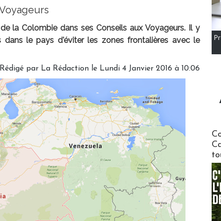
x Voyageurs
 de la Colombie dans ses Conseils aux Voyageurs. Il y
Pr
ans le pays d'éviter les zones frontalières avec le
Rédigé par
La Rédaction
le Lundi 4 Janvier 2016 à 10:06
Communi
Co
Ca
to