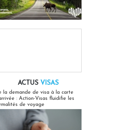
ACTUS
VISAS
isas
 la demande de visa à la carte
arrivée : Action-Visas fluidifie les
rmalités de voyage