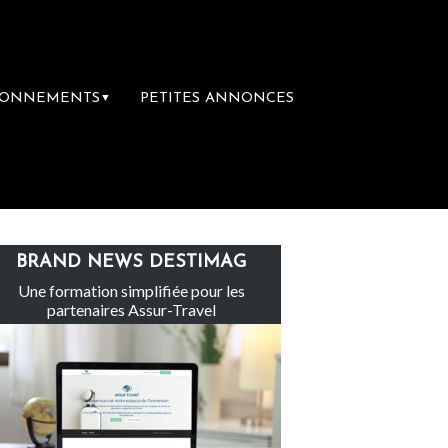
BONNEMENTS
PETITES ANNONCES
▼
n Tour
L’accès aux vacances : un droit in
BRAND NEWS DESTIMAG
Une formation simplifiée pour les
partenaires Assur-Travel