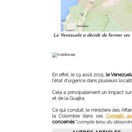
Le Venezuela a décidé de fermer ses 
En effet, le 19 août 2015,
le Venezuela
l'état d'urgence dans plusieurs locali
Cela a principalement un impact su
et de la Guajira.
Ce qui conduit, le ministère des Affai
la Colombie dans ses
Conseils a
concernés
"
compte tenu du désordr