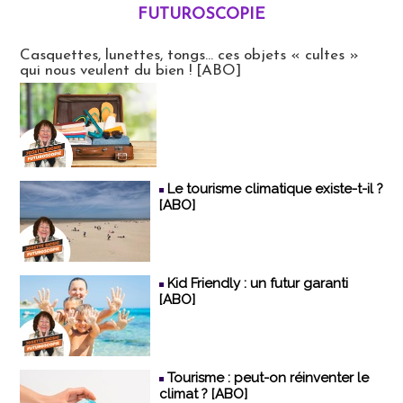
FUTUROSCOPIE
Futuroscopie
Casquettes, lunettes, tongs... ces objets « cultes »
qui nous veulent du bien ! [ABO]
Le tourisme climatique existe-t-il ?
[ABO]
Kid Friendly : un futur garanti
[ABO]
Tourisme : peut-on réinventer le
climat ? [ABO]