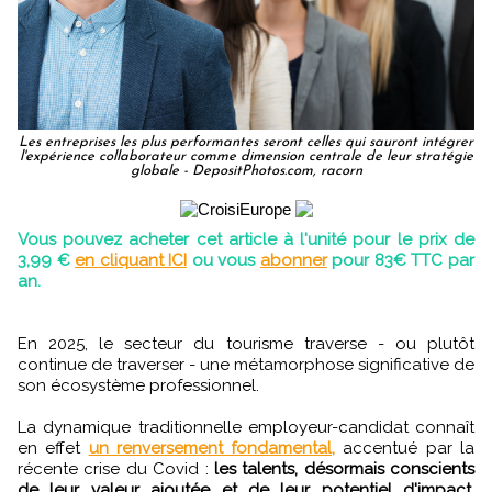
Les entreprises les plus performantes seront celles qui sauront intégrer
l'expérience collaborateur comme dimension centrale de leur stratégie
globale - DepositPhotos.com, racorn
Vous pouvez acheter cet article à l'unité pour le prix de
3,99 €
en cliquant ICI
ou vous
abonner
pour 83€ TTC par
an.
En 2025, le secteur du tourisme traverse - ou plutôt
continue de traverser - une métamorphose significative de
son écosystème professionnel.
La dynamique traditionnelle employeur-candidat connaît
en effet
un renversement fondamental,
accentué par la
récente crise du Covid :
les talents, désormais conscients
de leur valeur ajoutée et de leur potentiel d'impact,