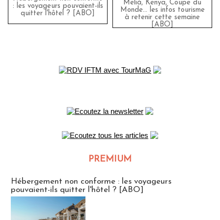
Meliá, Kenya, Coupe du
: les voyageurs pouvaient-ils
Monde… les infos tourisme
quitter l'hôtel ? [ABO]
à retenir cette semaine
[ABO]
PREMIUM
CLUB ABONNES
Hébergement non conforme : les voyageurs
pouvaient-ils quitter l'hôtel ? [ABO]