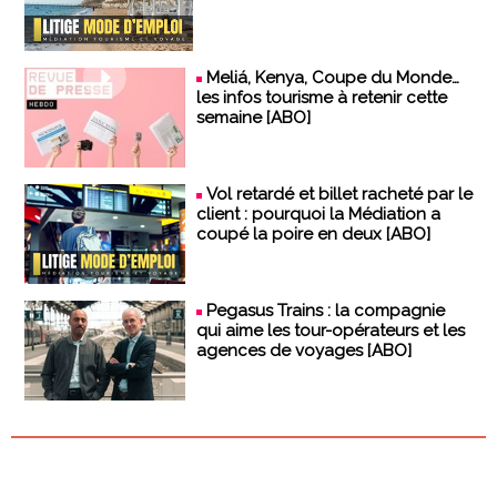
Meliá, Kenya, Coupe du Monde…
les infos tourisme à retenir cette
semaine [ABO]
Vol retardé et billet racheté par le
client : pourquoi la Médiation a
coupé la poire en deux [ABO]
Pegasus Trains : la compagnie
qui aime les tour-opérateurs et les
agences de voyages [ABO]