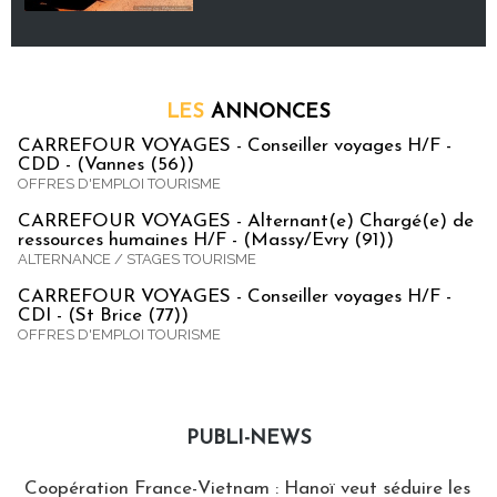
LES
ANNONCES
CARREFOUR VOYAGES - Conseiller voyages H/F -
CDD - (Vannes (56))
OFFRES D'EMPLOI TOURISME
CARREFOUR VOYAGES - Alternant(e) Chargé(e) de
ressources humaines H/F - (Massy/Evry (91))
ALTERNANCE / STAGES TOURISME
CARREFOUR VOYAGES - Conseiller voyages H/F -
CDI - (St Brice (77))
OFFRES D'EMPLOI TOURISME
PUBLI-NEWS
Publi-news
Coopération France-Vietnam : Hanoï veut séduire les