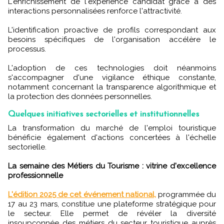
L'enrichissement de l'expérience candidat grâce à des
interactions personnalisées renforce l'attractivité.
L'identification proactive de profils correspondant aux
besoins spécifiques de l'organisation accélère le
processus.
L'adoption de ces technologies doit néanmoins
s'accompagner d'une vigilance éthique constante,
notamment concernant la transparence algorithmique et
la protection des données personnelles.
Quelques initiatives sectorielles et institutionnelles
La transformation du marché de l'emploi touristique
bénéficie également d'actions concertées à l'échelle
sectorielle.
La semaine des Métiers du Tourisme : vitrine d'excellence
professionnelle
L'édition 2025 de cet événement national,
programmée du
17 au 23 mars, constitue une plateforme stratégique pour
le secteur. Elle permet de révéler la diversité
insoupçonnée des métiers du secteur touristique auprès