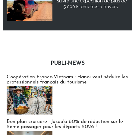
suivra une expédition de plus de
5 000 kilomètres à travers...
PUBLI-NEWS
Publi-news
Coopération France-Vietnam : Hanoï veut séduire les
professionnels français du tourisme
Bon plan croisière : Jusqu'à 60% de réduction sur le
2ème passager pour les départs 2026 !