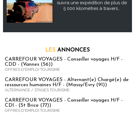
suivra une expédition de plus de
5 000 kilomètres à travers...
LES
ANNONCES
CARREFOUR VOYAGES - Conseiller voyages H/F -
CDD - (Vannes (56))
OFFRES D'EMPLOI TOURISME
CARREFOUR VOYAGES - Alternant(e) Chargé(e) de
ressources humaines H/F - (Massy/Evry (91))
ALTERNANCE / STAGES TOURISME
CARREFOUR VOYAGES - Conseiller voyages H/F -
CDI - (St Brice (77))
OFFRES D'EMPLOI TOURISME