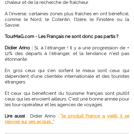
chaleur et de la recherche de fraîcheur.
A l'inverse, certaines zones plus fraîches en ont bénéficié,
comme le Nord, le Cotentin, l'Izère, le Finistère ou la
Savoie.
TourMaG.com - Les Français ne sont donc pas partis ?
Didier Arino :
Si, à l'étranger ! Il y a une progression de +
12% des départs à l'étranger, et la tendance n'est pas
étonnante.
En gros ceux qui s'en sortent le mieux sont ceux qui
dépendent d'une clientèle internationale et des touristes
étrangers.
Et ceux qui bénéficient du tourisme français sont plutôt
ceux qui les envoient ailleurs. C'est une bonne année pour
les tour-opérateur et les agences de voyages.
Lire aussi
: Didier Arino :
"le produit France a vieilli, il se
repose sur ses acquis..."