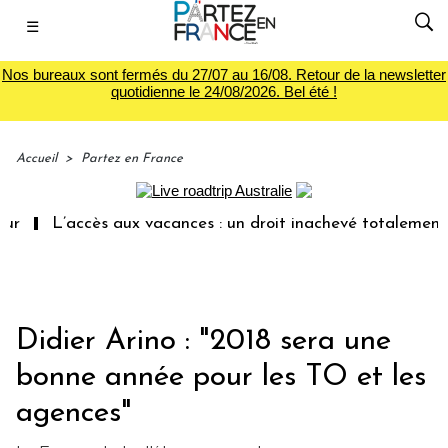
☰
Nos bureaux sont fermés du 27/07 au 16/08. Retour de la newsletter
quotidienne le 24/08/2026. Bel été !
Accueil
>
Partez en France
L’accès aux vacances : un droit inachevé totalement abandon
Didier Arino : "2018 sera une
bonne année pour les TO et les
agences"