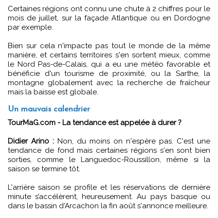
Certaines régions ont connu une chute à 2 chiffres pour le
mois de juillet, sur la façade Atlantique ou en Dordogne
par exemple.
Bien sur cela n'impacte pas tout le monde de la même
manière, et certains territoires s'en sortent mieux, comme
le Nord Pas-de-Calais, qui a eu une météo favorable et
bénéficie d'un tourisme de proximité, ou la Sarthe, la
montagne globalement avec la recherche de fraîcheur
mais la baisse est globale.
Un mauvais calendrier
TourMaG.com - La tendance est appelée à durer ?
Didier Arino :
Non, du moins on n'espère pas. C'est une
tendance de fond mais certaines régions s'en sont bien
sorties, comme le Languedoc-Roussillon, même si la
saison se termine tôt.
L'arrière saison se profile et les réservations de dernière
minute s’accélèrent, heureusement. Au pays basque ou
dans le bassin d'Arcachon la fin août s'annonce meilleure.