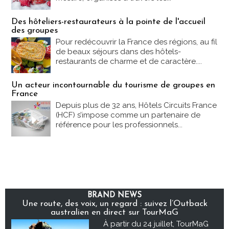
Des hôteliers-restaurateurs à la pointe de l'accueil
des groupes
Pour redécouvrir la France des régions, au fil
de beaux séjours dans des hôtels-
restaurants de charme et de caractère....
Un acteur incontournable du tourisme de groupes en
France
Depuis plus de 32 ans, Hôtels Circuits France
(HCF) s’impose comme un partenaire de
référence pour les professionnels...
BRAND NEWS
Une route, des voix, un regard : suivez l’Outback
australien en direct sur TourMaG
À partir du 24 juillet, TourMaG