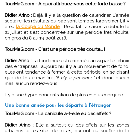
TourMaG.com - A quoi attribuez-vous cette forte baisse ?
Didier Arino :
Déjà, il y a la question de calendrier. L'année
scolaire, les résultats du bac sont tombés tardivement, il y
a eu
la Coupe du Monde
... Résultat, la saison a débuté le
21 juillet et s'est concentrée sur une période très réduite,
en gros du 8 au 19 août 2018.
TourMaG.com - C'est une période très courte... !
Didier Arino :
La tendance est renforcée aussi par les choix
des entreprises : aujourd'hui il y a un mouvement de fond,
elles ont tendance à fermer à cette période, en se disant
que de toute manière
"il n'y a personne"
et donc aucun
mail, aucun rendez-vous.
Il y a une hyper-concentration de plus en plus marquée.
Une bonne année pour les départs à l'étranger
TourMaG.com - La canicule a-t-elle eu des effets ?
Didier Arino :
Elle a surtout eu des effets sur les zones
urbaines et les sites de loisirs, qui ont pu souffrir de la