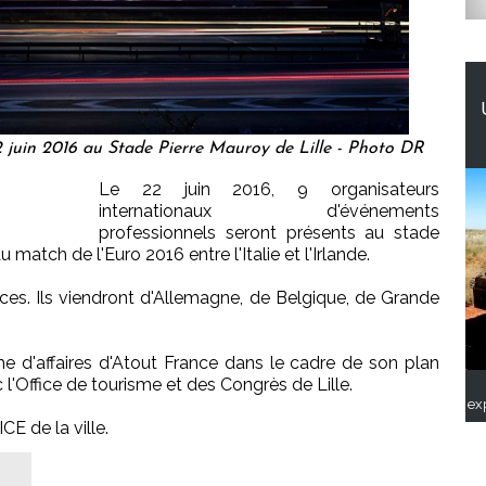
e 22 juin 2016 au Stade Pierre Mauroy de Lille - Photo DR
Le 22 juin 2016, 9 organisateurs
internationaux d'événements
professionnels seront présents au stade
 match de l'Euro 2016 entre l'Italie et l'Irlande.
ces. Ils viendront d'Allemagne, de Belgique, de Grande
isme d'affaires d'Atout France dans le cadre de son plan
 l'Office de tourisme et des Congrès de Lille.
ex
CE de la ville.