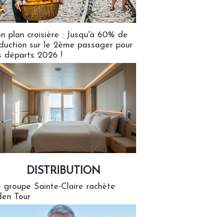
n plan croisière : Jusqu'à 60% de
duction sur le 2ème passager pour
s départs 2026 !
DISTRIBUTION
tion
 groupe Sainte-Claire rachète
en Tour