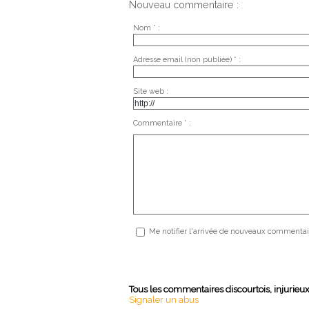
Nouveau commentaire :
Nom * :
Adresse email (non publiée) * :
Site web :
Commentaire * :
Me notifier l'arrivée de nouveaux commentai
Tous les commentaires discourtois, injurieu
Signaler un abus