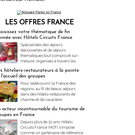
LES OFFRES FRANCE
res Partez en France
oisissez votre thématique de fin
année avec Hôtels Circuits France
Spécialistes des séjours
découvertes et de séjours
thématiques tout compris et sur-
mesure, organisés à travers les...
s hôteliers-restaurateurs à la pointe
 l'accueil des groupes
Pour redécouvrir la France des
régions, au fil de beaux séjours
dans des hôtels-restaurants de
charme et de caractère....
 acteur incontournable du tourisme de
oupes en France
Depuis plus de 32 ans, Hôtels
Circuits France (HCF) s’impose
comme un partenaire de référence