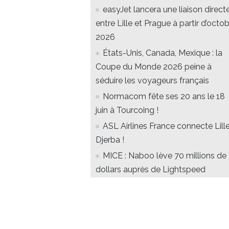
easyJet lancera une liaison direct
entre Lille et Prague à partir d’octo
2026
États-Unis, Canada, Mexique : la
Coupe du Monde 2026 peine à
séduire les voyageurs français
Normacom fête ses 20 ans le 18
juin à Tourcoing !
ASL Airlines France connecte Lill
Djerba !
MICE : Naboo lève 70 millions de
dollars auprès de Lightspeed