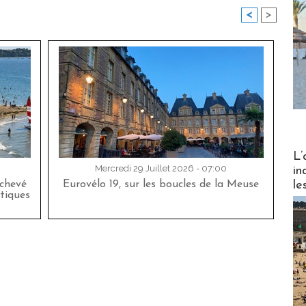
<
>
Partez
L’
Mercredi 29 Juillet 2026 - 07:00
in
le
achevé
Eurovélo 19, sur les boucles de la Meuse
tiques