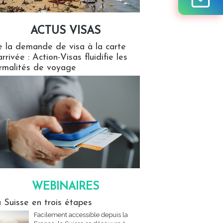
ACTUS VISAS
isas
 la demande de visa à la carte
arrivée : Action-Visas fluidifie les
rmalités de voyage
WEBINAIRES
res
 Suisse en trois étapes
Facilement accessible depuis la