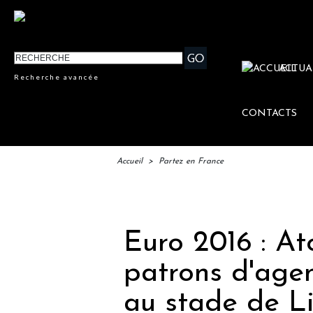
ACTUA
Recherche avancée
CONTACTS
Accueil
>
Partez en France
IFTM
Euro 2016 : At
patrons d'age
au stade de Li