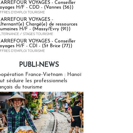
ARREFOUR VOYAGES - Conseiller
oyages H/F - CDD - (Vannes (56))
FFRES D'EMPLOI TOURISME
CARREFOUR VOYAGES -
lternant(e) Chargé(e) de ressources
umaines H/F - (Massy/Evry (91))
LTERNANCE / STAGES TOURISME
ARREFOUR VOYAGES - Conseiller
oyages H/F - CDI - (St Brice (77))
FFRES D'EMPLOI TOURISME
PUBLI-NEWS
ews
opération France-Vietnam : Hanoï
ut séduire les professionnels
ançais du tourisme