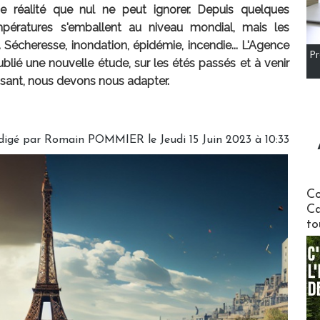
e réalité que nul ne peut ignorer. Depuis quelques
pératures s'emballent au niveau mondial, mais les
écheresse, inondation, épidémie, incendie... L'Agence
Pr
lié une nouvelle étude, sur les étés passés et à venir
ssant, nous devons nous adapter.
digé par
Romain POMMIER
le Jeudi 15 Juin 2023 à 10:33
Communi
Co
Ca
to