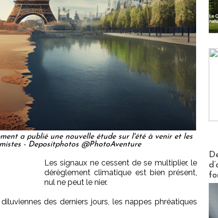
nt a publié une nouvelle étude sur l'été à venir et les
simistes - Depositphotos @PhotoAventure
Actus V
De
Les signaux ne cessent de se multiplier, le
d’
dérèglement climatique est bien présent,
fo
nul ne peut le nier.
 diluviennes des derniers jours, les nappes phréatiques