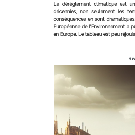
Le dérèglement climatique est un
décennies, non seulement les tem
conséquences en sont dramatiques. S
Européenne de l'Environnement a pub
en Europe. Le tableau est peu réjoui
Ré