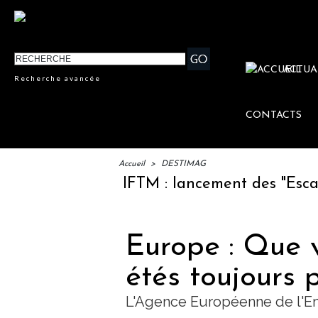
ACTUA
Recherche avancée
CONTACTS
Accueil
>
DESTIMAG
IFTM : lancement des "Escales L
Europe : Que 
étés toujours 
L'Agence Européenne de l'E