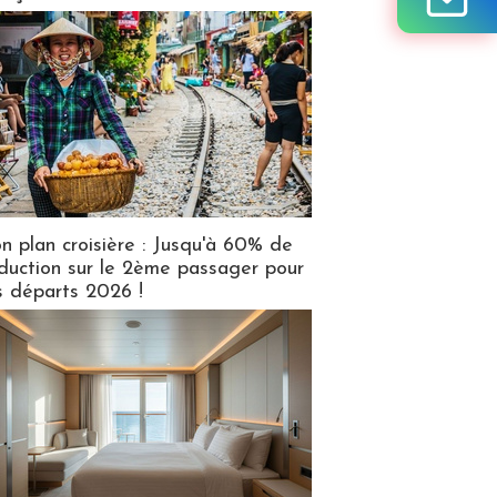
n plan croisière : Jusqu'à 60% de
duction sur le 2ème passager pour
s départs 2026 !