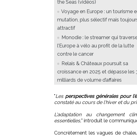
the Seas (vidéos)
Voyage en Europe : un tourisme 
mutation, plus sélectif mais toujour
attractif
Monodie : le streamer qui travers
l’Europe à vélo au profit de la lutte
contre le cancer
Relais & Châteaux poursuit sa
croissance en 2025 et dépasse les 
milliards de volume d’affaires
"
Les
perspectives générales pour l'é
constaté au cours de l'hiver et du pr
L'adaptation au changement cli
essentielles,
" introduit le communiqu
Concrètement les vagues de chaleu