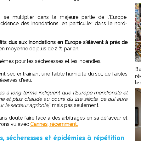
t se multiplier dans la majeure partie de l'Europe,
cidence des inondations, en particulier dans le nord-
âts dus aux inondations en Europe s'élèvent à près de
n moyenne de plus de 2 % par an.
êmes pour les sécheresses et les incendies.
Bo
nt sec entrainant une faible humidité du sol, de faibles
ré
réserves d'eau.
le
ues à long terme indiquent que l'Europe méridionale et
he et plus chaude au cours du 21e siècle, ce qui aura
 le secteur agricole,
" mais pas seulement.
ans doute faire face à des arbitrages en sa défaveur et
avons vu avec
Cannes, récemment.
s, sécheresses et épidémies à répétition