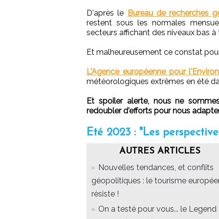
D'après le
Bureau de recherches gé
restent sous les normales mensue
secteurs affichant des niveaux bas à 
Et malheureusement ce constat pourrai
L'Agence européenne pour l'Enviro
météorologiques extrêmes en été dans
Et spoiler alerte, nous ne somme
redoubler d'efforts pour nous adapter
Eté 2023 : "Les perspective
AUTRES ARTICLES
Nouvelles tendances, et conflits
géopolitiques : le tourisme europée
résiste !
On a testé pour vous... le Legend