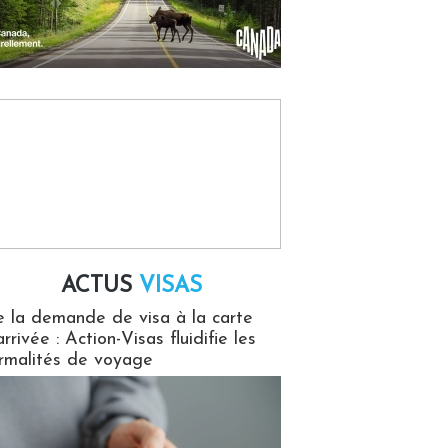
ACTUS
VISAS
isas
 la demande de visa à la carte
arrivée : Action-Visas fluidifie les
rmalités de voyage