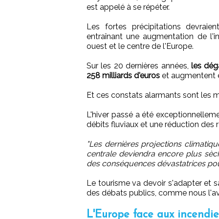
est appelé à se répéter.
Les fortes précipitations devraien
entraînant une augmentation de l'in
ouest et le centre de l'Europe.
Sur les 20 dernières années,
les dég
258 milliards d'euros
et augmentent e
Et ces constats alarmants sont les m
L'hiver passé a été exceptionnelleme
débits fluviaux et une réduction des 
"Les dernières projections climatiq
centrale deviendra encore plus sèc
des conséquences dévastatrices pour
Le tourisme va devoir s'adapter et s
des débats publics, comme nous l'
L'Europe face aux incendie