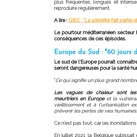
plus fréquentes, longues et inten
reproduire régulièrement.
A lire :
GIEC : "La sobriété fait partie
Le pourtour méditerranéen secteur h
conséquences de ces épisodes.
Europe du Sud : "60 jours 
Le sud de l'Europe pourrait connaîtr
seront dangereuses pour la santé hu
"
Ce qui signifie un plus grand nombre
Les vagues de chaleur sont les
meurtriers en Europe
et la vulnéra
vieillissement et à l'urbanisation
prévenir les pertes de vies humaines
Ce n'est pas tout, car les inondation
En juillet 2021, la Belgique subissa