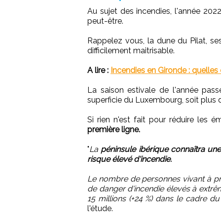
Au sujet des incendies, l'année 2022
peut-être.
Rappelez vous, la dune du Pilat, s
difficilement maitrisable.
A lire :
Incendies en Gironde : quelle
La saison estivale de l'année pass
superficie du Luxembourg, soit plus 
Si rien n'est fait pour réduire les é
première ligne.
"
La
péninsule ibérique connaîtra u
risque élevé d'incendie.
Le nombre de personnes vivant à pr
de danger d'incendie élevés à extr
15 millions (+24 %) dans le cadre d
l'étude.