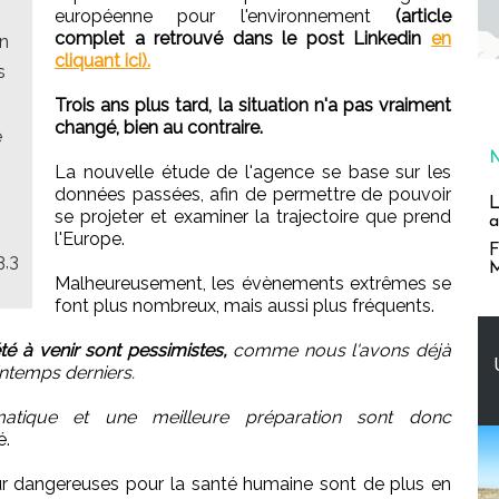
européenne pour l'environnement
(article
complet a retrouvé dans le post Linkedin
en
en
cliquant ici).
s
Trois ans plus tard, la situation n'a pas vraiment
changé, bien au contraire.
e
La nouvelle étude de l'agence se base sur les
données passées, afin de permettre de pouvoir
L
se projeter et examiner la trajectoire que prend
a
l'Europe.
F
3,3
M
Malheureusement, les évènements extrêmes se
font plus nombreux, mais aussi plus fréquents.
té à venir sont pessimistes,
comme nous l'avons déjà
intemps derniers.
matique et une meilleure préparation sont donc
é.
r dangereuses pour la santé humaine sont de plus en