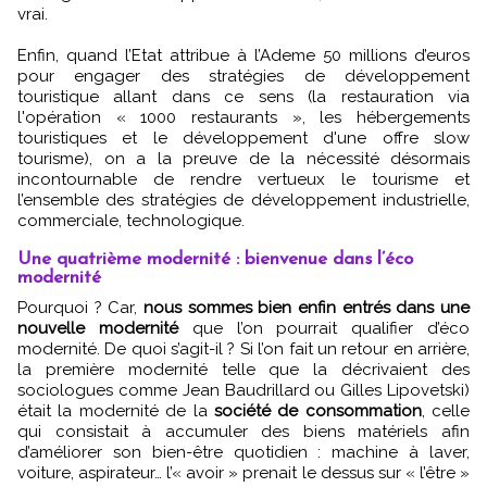
vrai.
Enfin, quand l’Etat attribue à l’Ademe 50 millions d’euros
pour engager des stratégies de développement
touristique allant dans ce sens (la restauration via
l'opération « 1000 restaurants », les hébergements
touristiques et le développement d'une offre slow
tourisme), on a la preuve de la nécessité désormais
incontournable de rendre vertueux le tourisme et
l’ensemble des stratégies de développement industrielle,
commerciale, technologique.
Une quatrième modernité : bienvenue dans l’éco
modernité
Pourquoi ? Car,
nous sommes bien enfin entrés dans une
nouvelle modernité
que l’on pourrait qualifier d’éco
modernité. De quoi s’agit-il ? Si l’on fait un retour en arrière,
la première modernité telle que la décrivaient des
sociologues comme Jean Baudrillard ou Gilles Lipovetski)
était la modernité de la
société de consommation
, celle
qui consistait à accumuler des biens matériels afin
d’améliorer son bien-être quotidien : machine à laver,
voiture, aspirateur… l’« avoir » prenait le dessus sur « l’être »