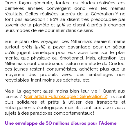
D’une façon générale, toutes les études réalisées ces
dernières années convergent donc vers les mêmes
résultats. Celles réalisées auprès de la Génération Y ne
font pas exception : 80% se disent très préoccupée par
l’avenir de la planète et 50% se disent à prêts à changer
leurs modes de vie pour aller dans ce sens.
Sur le plan des voyages, ces Millennials seraient même
surtout prêts (57%) à payer davantage pour un séjour
qu'ils jugent bénéfique pour eux aussi bien sur le plan
mental que physique ou émotionnel. Mais, attention, les
Millennials sont paradoxaux : selon une étude du Credoc,
ces jeunes restent consuméristes, achètent plus que la
moyenne des produits avec des emballages non
recyclables, trient moins les déchets… etc.
Mais, ils gagnent aussi moins bien leur vie ! Quant aux
jeunes Z (
voir article Futuroscopie : Génération Z
), ils sont
plus solidaires et prêts à utiliser des transports et
hébergements écologiques mais ils sont eux aussi aussi
sujets à des paradoxes comportementaux !
Une enveloppe de 50 millions d’euros pour l’Ademe