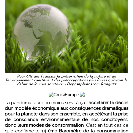
Pour 61% des Français la préservation de la nature et de
l’environnement constituent des préoccupations plus fortes qu’avant le
début de la crise sanitaire. - Depositphotos.com Rangizzz
La pandémie aura au moins servi à ça :
accélérer le déclin
d’un modèle économique aux conséquences dramatiques
pour la planète dans son ensemble, en accélérant la prise
de conscience environnementale de nos concitoyens,
donc leurs modes de consommation
. C’est en tout cas ce
que confirme le
14 éme Baromètre de la consommation