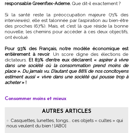
responsable Greenflex-Ademe.
Que dit-il exactement ?
Si la santé reste la préoccupation majeure (71% des
interviewés), elle est talonnée par l’aspiration au bien-être
des proches (67%). Mais, et c’est là que réside la bonne
nouvelle, les chemins pour accéder à ces deux objectifs,
ont évolué.
Pour 93% des Français, notre modèle économique est
entièrement à revoir
. Un score digne des élections de
dictateurs.
Et 83% d’entre eux déclarent «
aspirer à vivre
dans une société où la consommation prend moins de
place ». Du jamais vu. D’autant que 88% de nos concitoyens
estiment aussi « vivre dans une société qui pousse trop à
acheter
» !
Consommer moins et mieux
AUTRES ARTICLES
Casquettes, lunettes, tongs... ces objets « cultes » qui
nous veulent du bien ! [ABO]