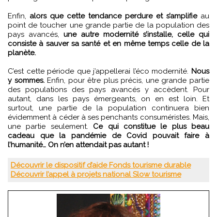
Enfin,
alors que cette tendance perdure et s’amplifie
au
point de toucher une grande partie de la population des
pays avancés,
une autre modernité s’installe, celle qui
consiste à sauver sa santé et en même temps celle de la
planète.
C’est cette période que j’appellerai l’éco modernité.
Nous
y sommes.
Enfin, pour être plus précis, une grande partie
des populations des pays avancés y accèdent. Pour
autant, dans les pays émergeants, on en est loin. Et
surtout, une partie de la population continuera bien
évidemment à céder à ses penchants consuméristes. Mais,
une partie seulement.
Ce qui constitue le plus beau
cadeau que la pandémie de Covid pouvait faire à
l’humanité… On n’en attendait pas autant !
Découvrir le dispositif d’aide Fonds tourisme durable
Découvrir l’appel à projets national Slow tourisme