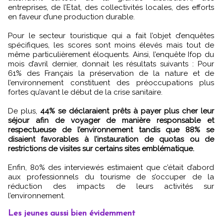
entreprises, de l’Etat, des collectivités locales, des efforts
en faveur d’une production durable.
Pour le secteur touristique qui a fait l’objet d’enquêtes
spécifiques, les scores sont moins élevés mais tout de
même particulièrement éloquents. Ainsi, l’enquête Ifop du
mois d’avril dernier, donnait les résultats suivants : Pour
61% des Français la préservation de la nature et de
l’environnement constituent des préoccupations plus
fortes qu’avant le début de la crise sanitaire.
De plus,
44% se déclaraient prêts à payer plus cher leur
séjour afin de voyager de manière responsable et
respectueuse de l’environnement tandis que 88% se
disaient favorables à l’instauration de quotas ou de
restrictions de visites sur certains sites emblématique.
Enfin, 80% des interviewés estimaient que c’était d’abord
aux professionnels du tourisme de s’occuper de la
réduction des impacts de leurs activités sur
l’environnement.
Les jeunes aussi bien évidemment