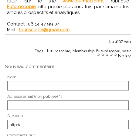
futur. Sur le site
www.tourmag.com,
rubrique
Futuroscopie,
elle publie plusieurs fois par semaine les
articles prospectifs et analytiques.
Contact : 06 14 47 99 04
Mail :
touriscopie@gmail.com
Lu 4107 fois
Tags
:
futuroscopie
,
Membership Futuroscopie
,
sicsic
Notez
Nouveau commentaire :
Nom * :
Adresse email (non publiée) * :
Site web :
Commentaire * :