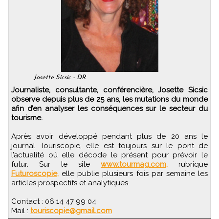
Josette Sicsic - DR
Journaliste, consultante, conférencière, Josette Sicsic
observe depuis plus de 25 ans, les mutations du monde
afin d’en analyser les conséquences sur le secteur du
tourisme.
Après avoir développé pendant plus de 20 ans le
journal Touriscopie, elle est toujours sur le pont de
l’actualité où elle décode le présent pour prévoir le
futur. Sur le site
www.tourmag.com,
rubrique
Futuroscopie,
elle publie plusieurs fois par semaine les
articles prospectifs et analytiques.
Contact : 06 14 47 99 04
Mail :
touriscopie@gmail.com