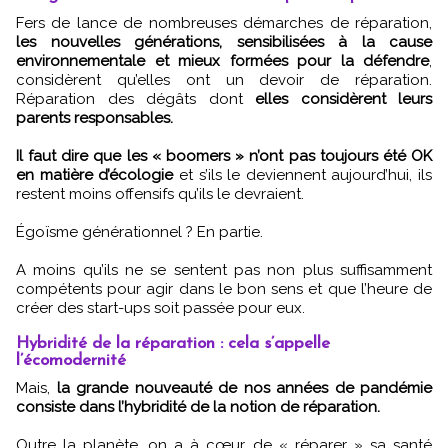
Fers de lance de nombreuses démarches de réparation,
les nouvelles générations, sensibilisées à la cause
environnementale et mieux formées pour la défendre
,
considèrent qu’elles ont un devoir de réparation.
Réparation des dégâts dont
elles considèrent leurs
parents responsables.
Il faut dire que les « boomers » n’ont pas toujours été OK
en matière d’écologie
et s’ils le deviennent aujourd’hui, ils
restent moins offensifs qu’ils le devraient.
Égoïsme générationnel ? En partie.
A moins qu’ils ne se sentent pas non plus suffisamment
compétents pour agir dans le bon sens et que l’heure de
créer des start-ups soit passée pour eux.
Hybridité de la réparation : cela s’appelle
l’écomodernité
Mais,
la grande nouveauté de nos années de pandémie
consiste dans l’hybridité de la notion de réparation.
Outre la planète, on a à cœur de « réparer » sa santé