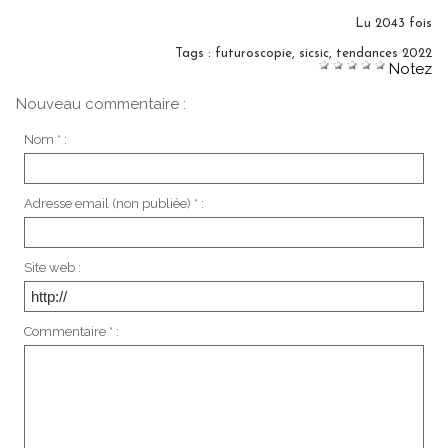
Lu 2043 fois
Tags
:
futuroscopie
,
sicsic
,
tendances 2022
Notez
Nouveau commentaire :
Nom * :
Adresse email (non publiée) * :
Site web :
Commentaire * :