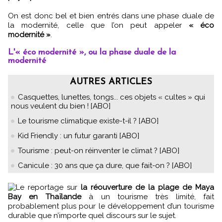
On est donc bel et bien entrés dans une phase duale de
la modernité, celle que l’on peut appeler
« éco
modernité »
.
L'« éco modernité », ou la phase duale de la
modernité
AUTRES ARTICLES
Casquettes, lunettes, tongs... ces objets « cultes » qui
nous veulent du bien ! [ABO]
Le tourisme climatique existe-t-il ? [ABO]
Kid Friendly : un futur garanti [ABO]
Tourisme : peut-on réinventer le climat ? [ABO]
Canicule : 30 ans que ça dure, que fait-on ? [ABO]
Le reportage sur
la réouverture de la plage de Maya
Bay en Thaïlande
à un tourisme très limité, fait
probablement plus pour le développement d’un tourisme
durable que n’importe quel discours sur le sujet.