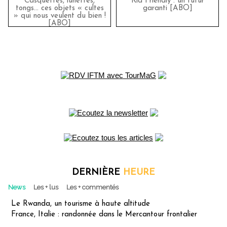
Casquettes, lunettes,
Kid Friendly : un futur
tongs... ces objets « cultes
garanti [ABO]
» qui nous veulent du bien !
[ABO]
DERNIÈRE
HEURE
News
Les + lus
Les + commentés
Le Rwanda, un tourisme à haute altitude
France, Italie : randonnée dans le Mercantour frontalier