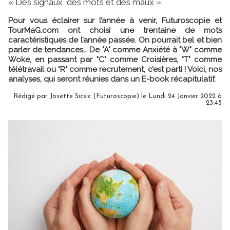
« Des signaux, des mots et des maux »
Pour vous éclairer sur l’année à venir, Futuroscopie et
TourMaG.com ont choisi une trentaine de mots
caractéristiques de l’année passée. On pourrait bel et bien
parler de tendances… De "A" comme Anxiété à "W" comme
Woke, en passant par "C" comme Croisières, "T" comme
télétravail ou "R" comme recrutement, c’est parti ! Voici, nos
analyses, qui seront réunies dans un E-book récapitulatif.
Rédigé par
Josette Sicsic (Futuroscopie)
le Lundi 24 Janvier 2022 à
23:45