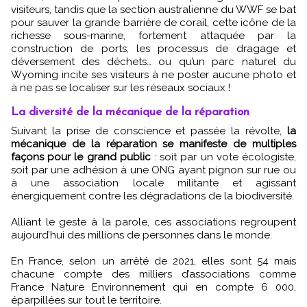
visiteurs, tandis que la section australienne du WWF se bat
pour sauver la grande barrière de corail, cette icône de la
richesse sous-marine, fortement attaquée par la
construction de ports, les processus de dragage et
déversement des déchets… ou qu’un parc naturel du
Wyoming incite ses visiteurs à ne poster aucune photo et
à ne pas se localiser sur les réseaux sociaux !
La diversité de la mécanique de la réparation
Suivant la prise de conscience et passée la révolte,
la
mécanique de la réparation se manifeste de multiples
façons pour le grand public
: soit par un vote écologiste,
soit par une adhésion à une ONG ayant pignon sur rue ou
à une association locale militante et agissant
énergiquement contre les dégradations de la biodiversité.
Alliant le geste à la parole, ces associations regroupent
aujourd’hui des millions de personnes dans le monde.
En France, selon un arrêté de 2021, elles sont 54 mais
chacune compte des milliers d’associations comme
France Nature Environnement qui en compte 6 000,
éparpillées sur tout le territoire.