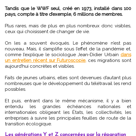
Tandis que le WWF seul, créé en 1973, installé dans 100
pays, compte à titre d’exemple, 6 millions de membres.
Plus rares, mais de plus en plus nombreux donc visibles,
ceux qui choisissent de changer de vie.
On les a souvent évoqués. Le phénomène n’est pas
nouveau. Mais, il s’amplifie sous l’effet de la pandémie et,
comme l’explique le sociologue Jean-Didier Urbain
dans
un entretien récent sur Futuroscopie,
ces migrations sont
aujourd’hui concrètes et visibles.
Faits de jeunes urbains, elles sont devenues d’autant plus
nombreuses que le développement du télétravail les rend
possibles.
Et puis, entrant dans le même mécanisme, il y a bien
entendu les grandes échéances nationales et
internationales obligeant les États, les collectivités, les
entreprises à suivre les principales feuilles de route de la
transition écologique.
Les générations Y et Z concernées par la réparation