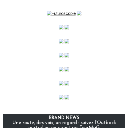
BRAND NEWS
Une route, des voix, un regard : suivez l’Outback
australien en direct sur TourMaG