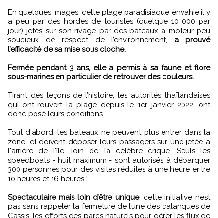
En quelques images, cette plage paradisiaque envahie il y
a peu par des hordes de touristes (quelque 10 000 par
jour) jetés sur son rivage par des bateaux à moteur peu
soucieux de respect de l’environnement,
a prouvé
l’efficacité de sa mise sous cloche.
Fermée pendant 3 ans, elle a permis à sa faune et flore
sous-marines en particulier de retrouver des couleurs.
Tirant des leçons de l’histoire, les autorités thaïlandaises
qui ont rouvert la plage depuis le 1er janvier 2022, ont
donc posé leurs conditions.
Tout d'abord, les bateaux ne peuvent plus entrer dans la
zone, et doivent déposer leurs passagers sur une jetée à
l'arrière de l'île, loin de la célèbre crique. Seuls les
speedboats - huit maximum - sont autorisés à débarquer
300 personnes pour des visites réduites à une heure entre
10 heures et 16 heures !
Spectaculaire mais loin d’être unique
, cette initiative n’est
pas sans rappeler la fermeture de l’une des calanques de
Cassis, les efforts des parcs naturels pour gérer les flux de