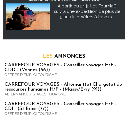
À partir du 24 juillet, TourMaG
suivra une expédition de plus de
5 000 kilomètres à travers...
LES
ANNONCES
CARREFOUR VOYAGES - Conseiller voyages H/F -
CDD - (Vannes (56))
OFFRES D'EMPLOI TOURISME
CARREFOUR VOYAGES - Alternant(e) Chargé(e) de
ressources humaines H/F - (Massy/Evry (91))
ALTERNANCE / STAGES TOURISME
CARREFOUR VOYAGES - Conseiller voyages H/F -
CDI - (St Brice (77))
OFFRES D'EMPLOI TOURISME