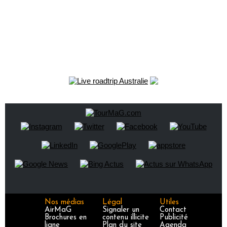
Nos médias
Légal
Utiles
AirMaG
Signaler un
Contact
Brochures en
contenu illicite
Publicité
ligne
Plan du site
Agenda