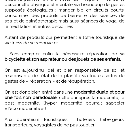
personnelle physique et mentale via beaucoup de gestes
supposés écologiques : manger bio en circuits courts,
consommer des produits de bien-être, des séances de
spa et de balnéothérapie mais aussi séances de yoga, de
la méditation et autres disciplines…
Autant de produits qui permettent à l’offre touristique de
wellness de se renouveler.
… Sans compter enfin la nécessaire réparation de
sa
bicyclette et son aspirateur ou des jouets de ses enfants.
On est aujourd’hui bel et bien responsable de soi et
responsable de l’état de la planète via toutes sortes de
gestes de « réparation » et de récupération.
On est donc bien entré dans une
modernité duale et pour
une fois non paradoxale,
celle qui après la modernité, la
post modernité, l’hyper modernité pourrait s’appeler
« l’éco modernité » !
Aux opérateurs touristiques : hôteliers, hébergeurs,
transporteurs, voyagistes de ne pas l’oublier !