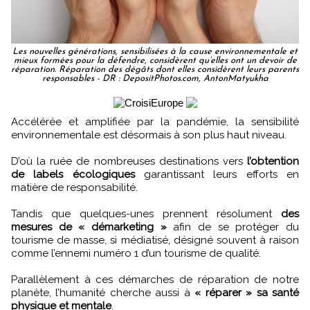
Les nouvelles générations, sensibilisées à la cause environnementale et
mieux formées pour la défendre, considèrent qu’elles ont un devoir de
réparation. Réparation des dégâts dont elles considèrent leurs parents
responsables - DR : DepositPhotos.com, AntonMatyukha
Accélérée et amplifiée par la pandémie, la sensibilité
environnementale est désormais à son plus haut niveau.
D’où la ruée de nombreuses destinations vers
l’obtention
de labels écologiques
garantissant leurs efforts en
matière de responsabilité.
Tandis que quelques-unes prennent résolument
des
mesures de « démarketing »
afin de se protéger du
tourisme de masse, si médiatisé, désigné souvent à raison
comme l’ennemi numéro 1 d’un tourisme de qualité.
Parallèlement à ces démarches de réparation de notre
planète, l’humanité cherche aussi à
« réparer » sa santé
physique et mentale
.