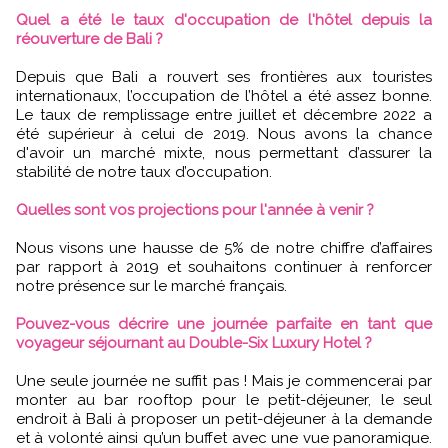
Quel a été le taux d'occupation de l'hôtel depuis la
réouverture de Bali ?
Depuis que Bali a rouvert ses frontières aux touristes
internationaux, l’occupation de l’hôtel a été assez bonne.
Le taux de remplissage entre juillet et décembre 2022 a
été supérieur à celui de 2019. Nous avons la chance
d'avoir un marché mixte, nous permettant d’assurer la
stabilité de notre taux d’occupation.
Quelles sont vos projections pour l'année à venir ?
Nous visons une hausse de 5% de notre chiffre d’affaires
par rapport à 2019 et souhaitons continuer à renforcer
notre présence sur le marché français.
Pouvez-vous décrire une journée parfaite en tant que
voyageur séjournant au Double-Six Luxury Hotel ?
Une seule journée ne suffit pas ! Mais je commencerai par
monter au bar rooftop pour le petit-déjeuner, le seul
endroit à Bali à proposer un petit-déjeuner à la demande
et à volonté ainsi qu’un buffet avec une vue panoramique.