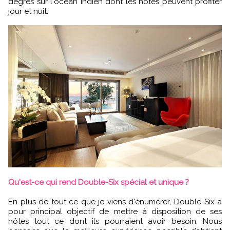
degrés sur l'océan Indien dont les hôtes peuvent profiter
jour et nuit.
Qu'est-ce qui rend Double-Six spécial et unique ?
En plus de tout ce que je viens d'énumérer, Double-Six a
pour principal objectif de mettre à disposition de ses
hôtes tout ce dont ils pourraient avoir besoin. Nous