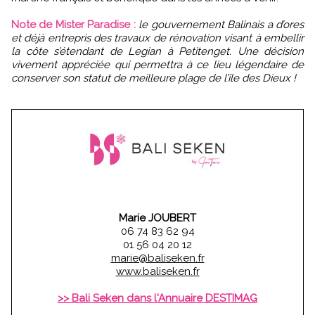
Note de Mister Paradise :
le gouvernement Balinais a d’ores
et déjà entrepris des travaux de rénovation visant à embellir
la côte s’étendant de Legian à Petitenget. Une décision
vivement appréciée qui permettra à ce lieu légendaire de
conserver son statut de meilleure plage de l’île des Dieux !
Marie JOUBERT
06 74 83 62 94
01 56 04 20 12
marie@baliseken.fr
www.baliseken.fr
>> Bali Seken dans l'Annuaire DESTIMAG