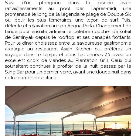
Suivi d'un plongeon dans la piscine avec
rafraîchissements au pool bar. L’après-midi, une
promenade le long de la légendaire plage de Double Six
ou, pour les plus téméraires, une leçon de surf. Puis,
détente et relaxation au spa Acqua Perla. Changement de
tenue pour ensuite admirer le célèbre coucher de soleil
de Seminyak depuis le rooftop et ses canapés flottants.
Pour le dîner choisissez entre la savoureuse gastronomie
asiatique au restaurant Asian Kitchen ou, préférez un
voyage dans le temps et dans les années 20 avec un
excellent choix de viandes au Plantation Grill. Ceux qui
souhaitent continuer à profiter de la nuit, passez par le
Sling Bar pour un dernier verre, avant une douce nuit dans
notre confortable literie.