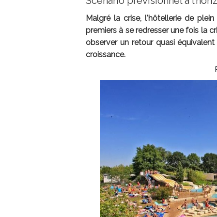
Scénario prévisionnel à l’hori
Malgré la crise, l'hôtellerie de ple
premiers à se redresser une fois la cr
observer un retour quasi équivalent 
croissance.