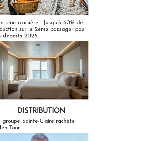
n plan croisière : Jusqu'à 60% de
duction sur le 2ème passager pour
s départs 2026 !
DISTRIBUTION
tion
 groupe Sainte-Claire rachète
en Tour