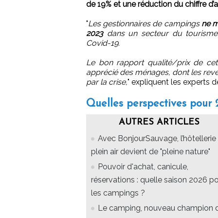
de 19% et une réduction du chiffre d’a
"
Les gestionnaires de campings
ne m
2023
dans un secteur du tourisme 
Covid-19.
Le bon rapport qualité/prix de cet
apprécié des ménages, dont les reve
par la crise,
" expliquent les experts de
Quelles perspectives pour 
AUTRES ARTICLES
Avec BonjourSauvage, l’hôtellerie
plein air devient de "pleine nature"
Pouvoir d'achat, canicule,
réservations : quelle saison 2026 p
les campings ?
Le camping, nouveau champion 