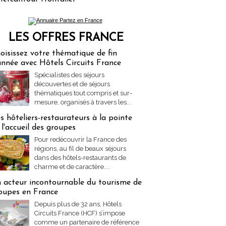
LES OFFRES FRANCE
res Partez en France
oisissez votre thématique de fin
année avec Hôtels Circuits France
Spécialistes des séjours
découvertes et de séjours
thématiques tout compris et sur-
mesure, organisés à travers les...
s hôteliers-restaurateurs à la pointe
 l'accueil des groupes
Pour redécouvrir la France des
régions, au fil de beaux séjours
dans des hôtels-restaurants de
charme et de caractère....
 acteur incontournable du tourisme de
oupes en France
Depuis plus de 32 ans, Hôtels
Circuits France (HCF) s’impose
comme un partenaire de référence