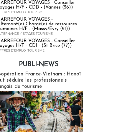
ARREFOUR VOYAGES - Conseiller
oyages H/F - CDD - (Vannes (56))
FFRES D'EMPLOI TOURISME
CARREFOUR VOYAGES -
lternant(e) Chargé(e) de ressources
umaines H/F - (Massy/Evry (91))
LTERNANCE / STAGES TOURISME
ARREFOUR VOYAGES - Conseiller
oyages H/F - CDI - (St Brice (77))
FFRES D'EMPLOI TOURISME
PUBLI-NEWS
ews
opération France-Vietnam : Hanoï
ut séduire les professionnels
ançais du tourisme