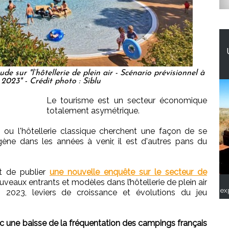
de sur "l’hôtellerie de plein air - Scénario prévisionnel à
 2023" - Crédit photo : Siblu
Le tourisme est un secteur économique
totalement asymétrique.
ou l'hôtellerie classique cherchent une façon de se
ygène dans les années à venir, il est d'autres pans du
nt de publier
une nouvelle enquête sur le secteur de
ouveaux entrants et modèles dans l’hôtellerie de plein air
ex
on 2023, leviers de croissance et évolutions du jeu
c une baisse de la fréquentation des campings français