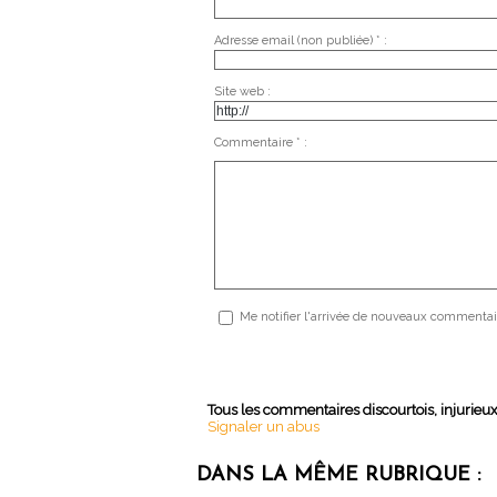
Adresse email (non publiée) * :
Site web :
Commentaire * :
Me notifier l'arrivée de nouveaux commentai
Tous les commentaires discourtois, injurieu
Signaler un abus
DANS LA MÊME RUBRIQUE :