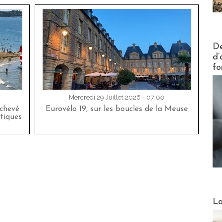
Actus V
De
d’
fo
Mercredi 29 Juillet 2026 - 07:00
achevé
Eurovélo 19, sur les boucles de la Meuse
tiques
Webinai
La