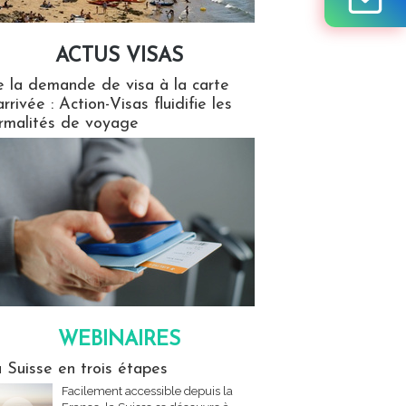
ACTUS VISAS
isas
 la demande de visa à la carte
arrivée : Action-Visas fluidifie les
rmalités de voyage
WEBINAIRES
res
 Suisse en trois étapes
Facilement accessible depuis la