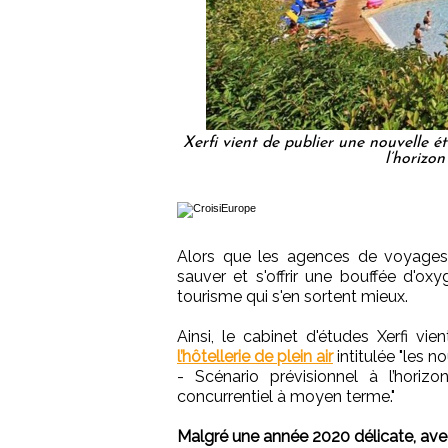
Xerfi vient de publier une nouvelle étu
l’horizon
Alors que les agences de voyages 
sauver et s'offrir une bouffée d'ox
tourisme qui s'en sortent mieux.
Ainsi, le cabinet d'études Xerfi vie
l’hôtellerie de plein air
intitulée "les n
- Scénario prévisionnel à l’horiz
concurrentiel à moyen terme."
Malgré une année 2020 délicate, ave