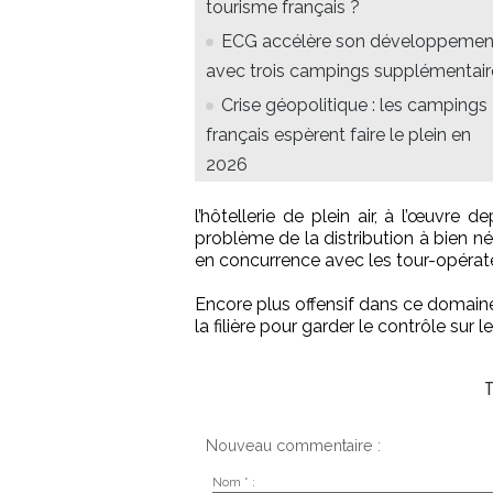
tourisme français ?
ECG accélère son développemen
avec trois campings supplémentair
Crise géopolitique : les campings
français espèrent faire le plein en
2026
l’hôtellerie de plein air, à l’œuvre d
problème de la distribution à bien n
en concurrence avec les tour-opérat
Encore plus offensif dans ce domaine
la filière pour garder le contrôle sur 
Nouveau commentaire :
Nom * :