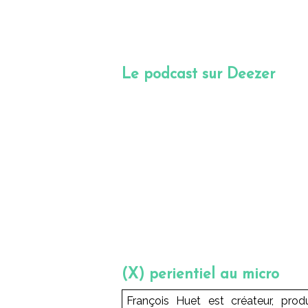
Le podcast sur Deezer
(X) perientiel au micro
François Huet est créateur, pro