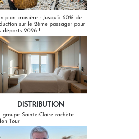
n plan croisière : Jusqu'à 60% de
duction sur le 2ème passager pour
s départs 2026 !
DISTRIBUTION
tion
 groupe Sainte-Claire rachète
en Tour