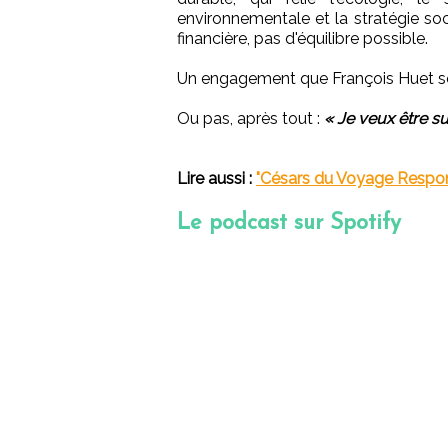
environnementale et la stratégie soci
financière, pas d'équilibre possible.
Un engagement que François Huet sou
Ou pas, après tout :
« Je veux être su
Lire aussi :
"Césars du Voyage Respons
Le podcast sur Spotify