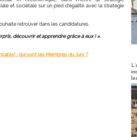
ale et sociétale sur un pied d'égalité avec la stratégie
haite retrouver dans les candidatures.
rpris, découvrir et apprendre grâce à eux ! ».
able" : qui sont les Membres du Jury ?
Partez
L’
in
le