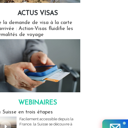
ACTUS VISAS
isas
 la demande de visa à la carte
arrivée : Action-Visas fluidifie les
rmalités de voyage
WEBINAIRES
res
 Suisse en trois étapes
Facilement accessible depuis la
France, la Suisse se découvre à