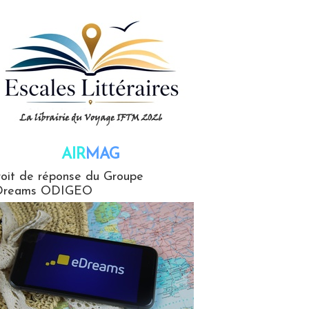
AIR
MAG
G
oit de réponse du Groupe
Dreams ODIGEO