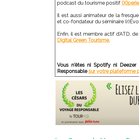
podcast du tourisme positif
(X)perie
Il est aussi animateur de la fresque
et co-fondateur du séminaire (r)Évo
Enfin, il est membre actif d’ATD, de
Digital Green Tourisme.
Vous n'êtes ni Spotify ni Deeze
Responsable
sur votre plateforme pr