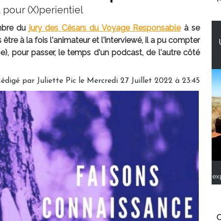
pour (X)perientiel
embre du
jury des Césars du Voyage Responsable
à se
être à la fois l'animateur et l'interviewé, il a pu compter
), pour passer, le temps d'un podcast, de l'autre côté
édigé par
Juliette Pic
le Mercredi 27 Juillet 2022 à 23:45
ex
C