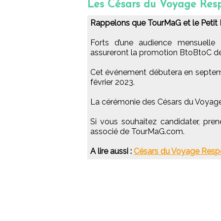
Les Césars du Voyage Res
Rappelons que TourMaG et le Petit 
Forts d’une audience mensuelle de
assureront la promotion BtoBtoC de
Cet événement débutera en septemb
février 2023.
La cérémonie des Césars du Voyage 
Si vous souhaitez candidater, pr
associé de TourMaG.com.
A lire aussi :
Césars du Voyage Respons