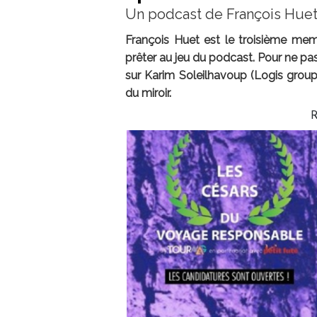
Un podcast de François Huet 
François Huet est le troisième m
prêter au jeu du podcast. Pour ne pas 
sur Karim Soleilhavoup (Logis groupe
du miroir.
R