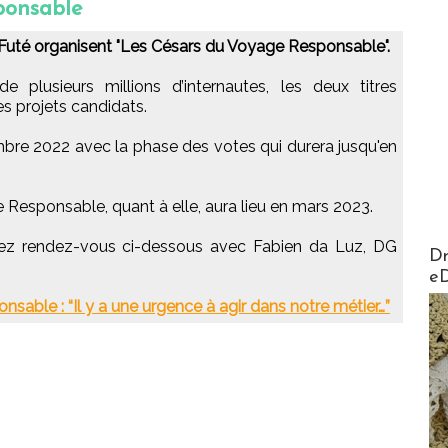
ponsable
Futé organisent "Les Césars du Voyage Responsable".
 plusieurs millions d’internautes, les deux titres
s projets candidats.
re 2022 avec la phase des votes qui durera jusqu'en
Responsable, quant à elle, aura lieu en mars 2023.
enez rendez-vous ci-dessous avec Fabien da Luz, DG
AirMa
Dr
e
able : “Il y a une urgence à agir dans notre métier…”