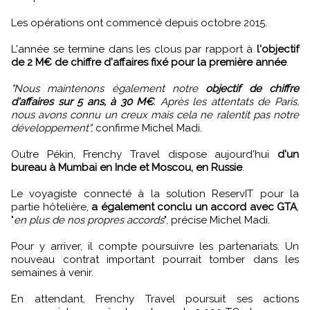
Les opérations ont commencé depuis octobre 2015.
L'année se termine dans les clous par rapport à
l'objectif
de 2 M€ de chiffre d'affaires fixé pour la première année
.
"Nous maintenons également notre
objectif de chiffre
d'affaires sur 5 ans, à 30 M€
. Après les attentats de Paris,
nous avons connu un creux mais cela ne ralentit pas notre
développement",
confirme Michel Madi.
Outre Pékin, Frenchy Travel dispose aujourd'hui
d'un
bureau à Mumbai en Inde et Moscou, en Russie
.
Le voyagiste connecté à la solution ReservIT pour la
partie hôtelière,
a également conclu un accord avec GTA
,
"
en plus de nos propres accords
", précise Michel Madi.
Pour y arriver, il compte poursuivre les partenariats. Un
nouveau contrat important pourrait tomber dans les
semaines à venir.
En attendant, Frenchy Travel poursuit ses actions