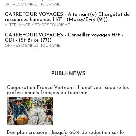
OFFRES D'EMPLOI TOURISME
CARREFOUR VOYAGES - Alternant(e) Chargé(e) de
ressources humaines H/F - (Massy/Evry (91))
ALTERNANCE / STAGES TOURISME
CARREFOUR VOYAGES - Conseiller voyages H/F -
CDI - (St Brice (77))
OFFRES D'EMPLOI TOURISME
PUBLI-NEWS
Publi-news
Coopération France-Vietnam : Hanoï veut séduire les
professionnels français du tourisme
Bon plan croisière : Jusqu'à 60% de réduction sur le