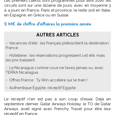
Les premiers clients sont programmés pour avril 2016, les
circuits sont sur une dizaine de jours, avec en moyenne 3
à 4 jours en France, Paris et province, le reste soit en Italie,
en Espagne, en Grèce ou en Suisse.
2 M€ de chiffre d'affaires la première année
AUTRES ARTICLES
Vacances d'été : les Français plébiscitent la destination
France
Hôtellerie : les réservations progressent cet été, mais
les prix baissent
Le Nicaragua comme vous ne l’avez jamais vu, avec
TERRA Nicaragua
Offres France : Ty-Win accélère sur le train !
Authentique Égypte, réceptif Egypte
Le réceptif n'en est pas à son coup d'essai. Déjà en
septembre dernier, Qatar Airways Holiday, le TO de Qatar
Airways, avait signé avec Frenchy Travel pour être leur
réceptif en France.