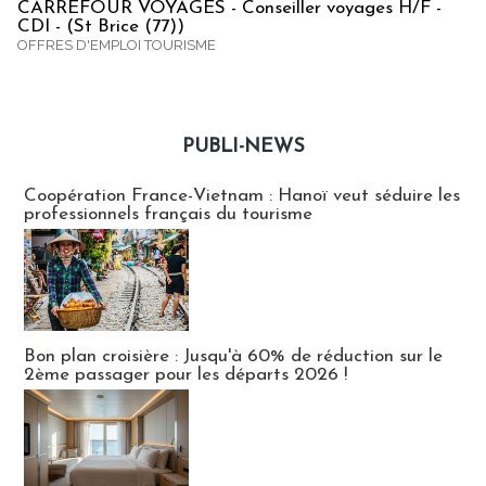
CARREFOUR VOYAGES - Conseiller voyages H/F -
CDI - (St Brice (77))
OFFRES D'EMPLOI TOURISME
PUBLI-NEWS
Publi-news
Coopération France-Vietnam : Hanoï veut séduire les
professionnels français du tourisme
Bon plan croisière : Jusqu'à 60% de réduction sur le
2ème passager pour les départs 2026 !