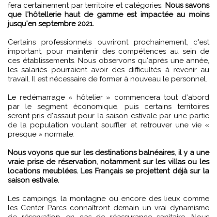
fera certainement par territoire et catégories.
Nous savons
que l'hôtellerie haut de gamme est impactée au moins
jusqu'en septembre 2021.
Certains professionnels ouvriront prochainement, c'est
important, pour maintenir des compétences au sein de
ces établissements. Nous observons qu'après une année,
les salariés pourraient avoir des difficultés à revenir au
travail. Il est nécessaire de former à nouveau le personnel.
Le redémarrage « hôtelier » commencera tout d'abord
par le segment économique, puis certains territoires
seront pris d'assaut pour la saison estivale par une partie
de la population voulant souffler et retrouver une vie «
presque » normale.
Nous voyons que sur les destinations balnéaires, il y a une
vraie prise de réservation, notamment sur les villas ou les
locations meublées. Les Français se projettent déjà sur la
saison estivale.
Les campings, la montagne ou encore des lieux comme
les Center Parcs connaîtront demain un vrai dynamisme
de réservation, en cas de réassurance sanitaire. Nous