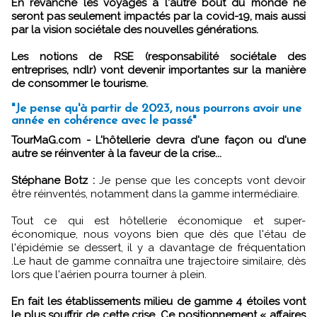
En revanche les voyages à l'autre bout du monde ne
seront pas seulement impactés par la covid-19, mais aussi
par la vision sociétale des nouvelles générations.
Les notions de RSE (responsabilité sociétale des
entreprises, ndlr) vont devenir importantes sur la manière
de consommer le tourisme.
"Je pense qu'à partir de 2023, nous pourrons avoir une
année en cohérence avec le passé"
TourMaG.com - L'hôtellerie devra d'une façon ou d'une
autre se réinventer à la faveur de la crise...
Stéphane Botz :
Je pense que les concepts vont devoir
être réinventés, notamment dans la gamme intermédiaire.
Tout ce qui est hôtellerie économique et super-
économique, nous voyons bien que dès que l'étau de
l'épidémie se dessert, il y a davantage de fréquentation
.Le haut de gamme connaîtra une trajectoire similaire, dès
lors que l'aérien pourra tourner à plein.
En fait les établissements milieu de gamme 4 étoiles vont
le plus souffrir de cette crise. Ce positionnement « affaires