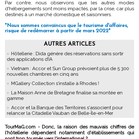
Par contre, nous observons que les autres modes
d'hébergements sont moins impactés, par la crise, car plus
destinés à un marché domestique et saisonniers.
"Nous sommes convaincus que le tourisme d'affaires,
risque de redémarrer à partir de mars 2022"
AUTRES ARTICLES
Hôtellerie : Dida génère des réservations sans sortir
des applications d’IA
Vietnam : Accor et Sun Group prévoient plus de 5 300
nouvelles chambres en cinq ans
MGallery Collection s'installe à Rhodes !
La Maison Anne de Bretagne finalise sa montée en
gamme
Accor et la Banque des Territoires s'associent pour
relancer la Citadelle Vauban de Belle-Île-en-Mer
TourMaG.com - Donc, la raison des mauvais chiffres de
l'hôtellerie dépendent notamment d'établissements qui
sont trop tournés vers l'international ?