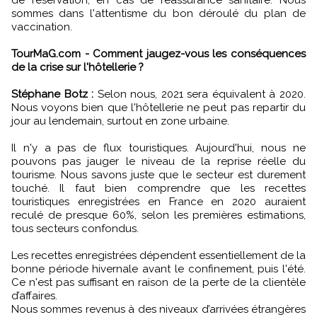
sommes dans l'attentisme du bon déroulé du plan de
vaccination.
TourMaG.com - Comment jaugez-vous les conséquences
de la crise sur l'hôtellerie ?
Stéphane Botz :
Selon nous, 2021 sera équivalent à 2020.
Nous voyons bien que l'hôtellerie ne peut pas repartir du
jour au lendemain, surtout en zone urbaine.
Il n'y a pas de flux touristiques. Aujourd'hui, nous ne
pouvons pas jauger le niveau de la reprise réelle du
tourisme. Nous savons juste que le secteur est durement
touché. Il faut bien comprendre que les recettes
touristiques enregistrées en France en 2020 auraient
reculé de presque 60%, selon les premières estimations,
tous secteurs confondus.
Les recettes enregistrées dépendent essentiellement de la
bonne période hivernale avant le confinement, puis l'été.
Ce n'est pas suffisant en raison de la perte de la clientèle
d’affaires.
Nous sommes revenus à des niveaux d’arrivées étrangères