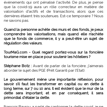
évènements qui ont pénalisé l'activité. De plus, je pense
que la covid-19 aura un rôle correcteur en matière de
valorisation d'actifs et de transactions, alors que ces
dernières étaient très soutenues. Est-ce temporaire ? Nous
ne savons pas.
Quand la personne achète des murs et des fonds, je peux
comprendre les valorisations, mais quand elle n’achète
que le fonds de commerce, il y a peut-être un sujet de
régulation des valeurs.
TourMaG.com - Quel regard portez-vous sur la foncière
tourisme mise en place pour soutenir les hôteliers ?
Stéphane Botz :
Avant de parler de la foncière, j'aimerais
aborder le sujet des PGE (Prêt Garanti par l'Etat).
Le gouvernement mène une importante réflexion, pour
savoir s'il faut les transformer en capital ou en dette à
long terme, sur 7 ou 10 ans. Il est évident que le mur de la
dette sera important, et en par conséquent, il sera
primordial d'étaler la dette.
François Bayrou a parlé de cantonner la dette covid, je ne