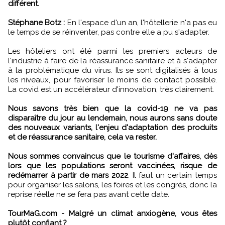
différent.
Stéphane Botz :
En l'espace d'un an, l'hôtellerie n'a pas eu
le temps de se réinventer, pas contre elle a pu s'adapter.
Les hôteliers ont été parmi les premiers acteurs de
l'industrie à faire de la réassurance sanitaire et à s'adapter
à la problématique du virus. Ils se sont digitalisés à tous
les niveaux, pour favoriser le moins de contact possible.
La covid est un accélérateur d'innovation, très clairement.
Nous savons très bien que la covid-19 ne va pas
disparaître du jour au lendemain, nous aurons sans doute
des nouveaux variants, l'enjeu d'adaptation des produits
et de réassurance sanitaire, cela va rester.
Nous sommes convaincus que le tourisme d'affaires, dès
lors que les populations seront vaccinées, risque de
redémarrer à partir de mars 2022
. Il faut un certain temps
pour organiser les salons, les foires et les congrès, donc la
reprise réelle ne se fera pas avant cette date.
TourMaG.com - Malgré un climat anxiogène, vous êtes
plutôt confiant ?