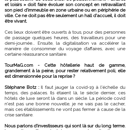
et loisirs » doit faire évoluer son concept en retravaillant
son pied d'immeuble en zone urbaine ou en périphérie de
ville. Ce ne doit pas être seulement un hall d'accueil, il doit
être vivant.
Ces lieux doivent être ouverts à tous, pour des personnes
de passage quelques heures, des travailleurs pour une
demi-journée... Ensuite, la digitalisation va accélérer la
manière de consommer du voyage d’affaires, avec une
certaine réassurance sanitaire.
TourMaG.com - Cette hôtellerie haut de gamme,
grandement à la peine, pour rester relativement poli, elle
est dimensionnée pour la reprise ?
Stéphane Botz :
Il faut jauger la covid-19 à l'échelle du
temps, des palaces. Ils étaient là, le siècle dernier, ces
hôtels de luxe seront là dans un siècle. La période covid
n'est pas une bonne nouvelle, je ne vais pas le cacher,
mais ces établissements ne vont pas fermer à cause de la
crise sanitaire.
Nous parlons d'investisseurs qui sont là sur du long terme.