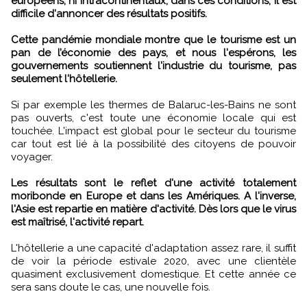
européens, ni intracontinentaux, dans ces conditions, il est
difficile d'annoncer des résultats positifs.
Cette pandémie mondiale montre que le tourisme est un
pan de l’économie des pays, et nous l'espérons, les
gouvernements soutiennent l'industrie du tourisme, pas
seulement l'hôtellerie.
Si par exemple les thermes de Balaruc-les-Bains ne sont
pas ouverts, c'est toute une économie locale qui est
touchée. L'impact est global pour le secteur du tourisme
car tout est lié à la possibilité des citoyens de pouvoir
voyager.
Les résultats sont le reflet d'une activité totalement
moribonde en Europe et dans les Amériques. A l'inverse,
l'Asie est repartie en matière d'activité. Dès lors que le virus
est maîtrisé, l'activité repart.
L'hôtellerie a une capacité d'adaptation assez rare, il suffit
de voir la période estivale 2020, avec une clientèle
quasiment exclusivement domestique. Et cette année ce
sera sans doute le cas, une nouvelle fois.