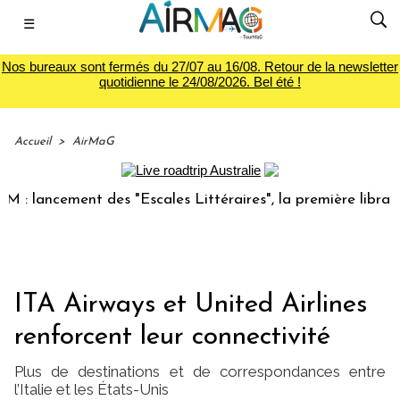
☰
Nos bureaux sont fermés du 27/07 au 16/08. Retour de la newsletter
quotidienne le 24/08/2026. Bel été !
Accueil
>
AirMaG
ancement des "Escales Littéraires", la première librairie d
ITA Airways et United Airlines
renforcent leur connectivité
Plus de destinations et de correspondances entre
l’Italie et les États-Unis