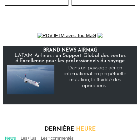
BRAND NEWS AIRMAG
LATAM Airlines : un Support Global des ventes
d’Excellence pour les professionnels du voyage
Dans un paysage aérien
international en perpétuelle
mutation, la fluidité des
opérations...
DERNIÈRE
HEURE
News
Les + lus
Les + commentés