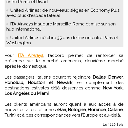
entre Rome et Riyad
United Airlines : de nouveaux sièges en Economy Plus
avec plus d'espace latéral
ITA Airways inaugure Marseille-Rome et mise sur son
hub international
United Airlines célèbre 35 ans de liaison entre Paris et
Washington
Pour
ITA Airways
, l’accord permet de renforcer sa
présence sur le marché américain, deuxième marché
après le domestique.
Les passagers italiens pourront rejoindre
Dallas, Denver,
Honolulu, Houston et Newark
, en complément des
destinations estivales déjà desservies comme
New York,
Los Angeles ou Miami
.
Les clients américains auront quant à eux accès à de
nouvelles villes italiennes (
Bari, Bologne, Florence, Catane,
Turin
) et à des correspondances vers l’Europe et au-delà.
Lu 1226 fois