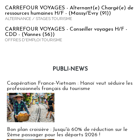
CARREFOUR VOYAGES - Alternant(e) Chargé(e) de
ressources humaines H/F - (Massy/Evry (91))
ALTERNANCE / STAGES TOURISME
CARREFOUR VOYAGES - Conseiller voyages H/F -
CDD - (Vannes (56))
OFFRES D'EMPLOI TOURISME
PUBLI-NEWS
Publi-news
Coopération France-Vietnam : Hanoï veut séduire les
professionnels français du tourisme
Bon plan croisière : Jusqu'à 60% de réduction sur le
2ème passager pour les départs 2026 !