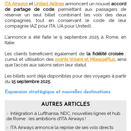
ITA Airways
et
United Airlines
annoncent un nouvel
accord
de partage de code
, permettant aux passagers de
réserver un seul billet combinant les vols des deux
compagnies, tout en conservant le code de leur
compagnie (AZ pour ITA, UA pour United).
L'annonce a été faite le 9 septembre 2025 à Rome, en
Italie.
Les clients bénéficient également de
la fidélité croisée
:
cumul et utilisation des
points Volare et MileagePlus
, ainsi
que l’accès aux salons selon leur statut.
Les billets sont déjà disponibles pour des voyages à partir
du
15 septembre 2025
.
Expansion stratégique et nouvelles destinations
AUTRES ARTICLES
Intégration à Lufthansa, NDC, nouvelles lignes et hub
de Rome : les ambitions d'ITA Airways !
ITA Airways annonce la reprise de ses vols directs