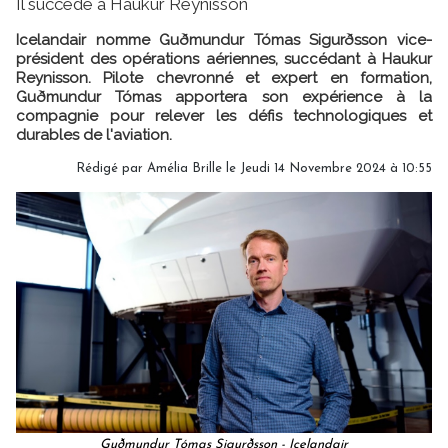
Il succède à Haukur Reynisson
Icelandair nomme Guðmundur Tómas Sigurðsson vice-
président des opérations aériennes, succédant à Haukur
Reynisson. Pilote chevronné et expert en formation,
Guðmundur Tómas apportera son expérience à la
compagnie pour relever les défis technologiques et
durables de l'aviation.
Rédigé par
Amélia Brille
le Jeudi 14 Novembre 2024 à 10:55
Guðmundur Tómas Sigurðsson - Icelandair