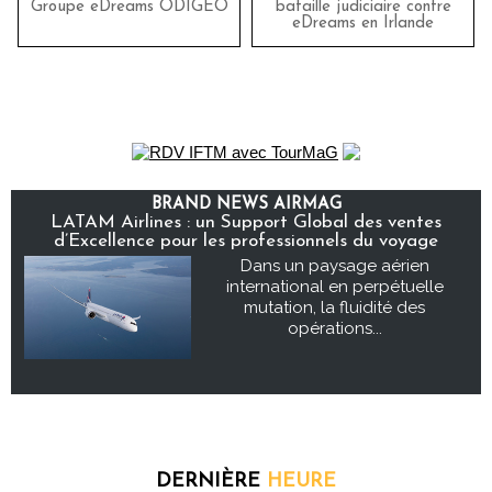
Groupe eDreams ODIGEO
bataille judiciaire contre
eDreams en Irlande
BRAND NEWS AIRMAG
LATAM Airlines : un Support Global des ventes
d’Excellence pour les professionnels du voyage
Dans un paysage aérien
international en perpétuelle
mutation, la fluidité des
opérations...
DERNIÈRE
HEURE