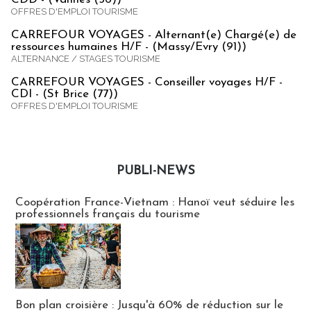
OFFRES D'EMPLOI TOURISME
CARREFOUR VOYAGES - Alternant(e) Chargé(e) de
ressources humaines H/F - (Massy/Evry (91))
ALTERNANCE / STAGES TOURISME
CARREFOUR VOYAGES - Conseiller voyages H/F -
CDI - (St Brice (77))
OFFRES D'EMPLOI TOURISME
PUBLI-NEWS
Publi-news
Coopération France-Vietnam : Hanoï veut séduire les
professionnels français du tourisme
Bon plan croisière : Jusqu'à 60% de réduction sur le