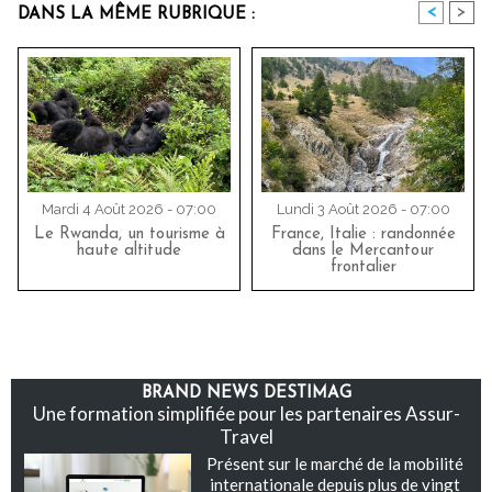
<
>
DANS LA MÊME RUBRIQUE :
Mardi 4 Août 2026 - 07:00
Lundi 3 Août 2026 - 07:00
Le Rwanda, un tourisme à
France, Italie : randonnée
haute altitude
dans le Mercantour
frontalier
BRAND NEWS DESTIMAG
Une formation simplifiée pour les partenaires Assur-
Travel
Présent sur le marché de la mobilité
internationale depuis plus de vingt