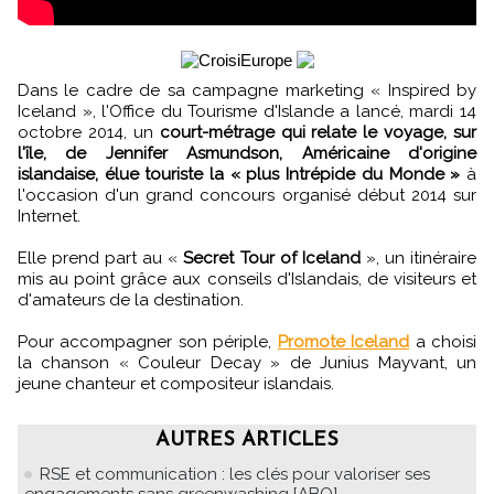
Dans le cadre de sa campagne marketing « Inspired by
Iceland », l'Office du Tourisme d'Islande a lancé, mardi 14
octobre 2014, un
court-métrage qui relate le voyage, sur
l'île, de Jennifer Asmundson, Américaine d'origine
islandaise, élue touriste la « plus Intrépide du Monde »
à
l'occasion d'un grand concours organisé début 2014 sur
Internet.
Elle prend part au «
Secret Tour of Iceland
», un itinéraire
mis au point grâce aux conseils d'Islandais, de visiteurs et
d'amateurs de la destination.
Pour accompagner son périple,
Promote Iceland
a choisi
la chanson « Couleur Decay » de Junius Mayvant, un
jeune chanteur et compositeur islandais.
AUTRES ARTICLES
RSE et communication : les clés pour valoriser ses
engagements sans greenwashing [ABO]