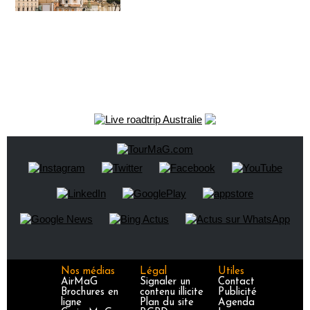
Nos médias
Légal
Utiles
AirMaG
Signaler un
Contact
Brochures en
contenu illicite
Publicité
ligne
Plan du site
Agenda