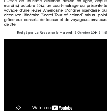
L'Office de Tourisme d'Islande diffuse en ligne, depuis
mardi 14 octobre 2014, un court-métrage qui présente le
voyage d'une jeune Américaine d'origine islandaise qui
découvre l'itinéraire "Secret Tour of Iceland", mis au point
grâce aux conseils de locaux et de voyageurs amateurs
de l'île.
Rédigé par
La Rédaction
le Mercredi 15 Octobre 2014 à 11:21