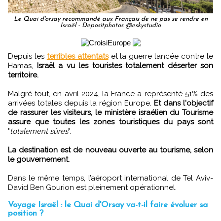
Le Quai d'orsay recommandé aux Français de ne pas se rendre en
Israël - Depositphotos @eskystudio
Depuis les
terribles attentats
et la guerre lancée contre le
Hamas,
Israël a vu les touristes totalement déserter son
territoire.
Malgré tout, en avril 2024, la France a représenté 51% des
arrivées totales depuis la région Europe.
Et dans l'objectif
de rassurer les visiteurs, le ministère israélien du Tourisme
assure que toutes les zones touristiques du pays sont
"
totalement sûres
".
La destination est de nouveau ouverte au tourisme, selon
le gouvernement.
Dans le même temps, l’aéroport international de Tel Aviv-
David Ben Gourion est pleinement opérationnel.
Voyage Israël : le Quai d'Orsay va-t-il faire évoluer sa
position ?