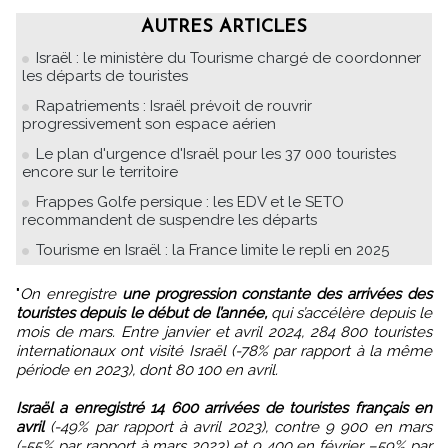
AUTRES ARTICLES
Israël : le ministère du Tourisme chargé de coordonner
les départs de touristes
Rapatriements : Israël prévoit de rouvrir
progressivement son espace aérien
Le plan d'urgence d'Israël pour les 37 000 touristes
encore sur le territoire
Frappes Golfe persique : les EDV et le SETO
recommandent de suspendre les départs
Tourisme en Israël : la France limite le repli en 2025
"
On enregistre
une progression constante des arrivées des
touristes depuis le début de l’année,
qui s’accélère depuis le
mois de mars. Entre janvier et avril 2024, 284 800 touristes
internationaux ont visité Israël (-78% par rapport à la même
période en 2023), dont 80 100 en avril.
Israël a enregistré 14 600 arrivées de touristes français en
avril
(-49% par rapport à avril 2023), contre 9 900 en mars
(-55% par rapport à mars 2023) et 9 400 en février –59% par