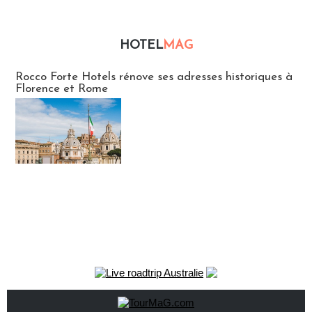
HOTEL
MAG
Hébergement
Rocco Forte Hotels rénove ses adresses historiques à
Florence et Rome