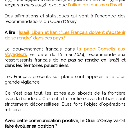
rapport à mars 2023),
" explique
l'office de tourisme d'Israël.
Des affirmations et statistiques qui vont à l'encontre des
recommandations du Quai d'Orsay.
A lire :
Israël, Liban et Iran : "Les Français doivent s'abstenir
de se rendre" dans ces pays !
Le gouvernement français dans
la page Conseils aux
Voyageurs,
en date du 10 mai 2024, recommande aux
ressortissants français de
ne pas se rendre en Israël et
dans les Territoires palestiniens.
Les Français présents sur place sont appelés à la plus
grande vigilance.
Ce n'est pas tout, les zones aux abords de la frontière
avec la bande de Gaza et à la frontière avec le Liban, sont
strictement déconseillées. Elles font l'objet d'opérations
militaires.
Avec cette communication positive, le Quai d'Orsay va-t-il
faire évoluer sa position ?