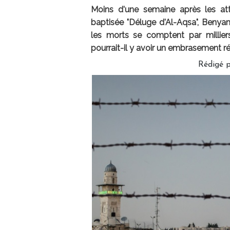
Moins d'une semaine après les at
baptisée "Déluge d'Al-Aqsa", Beny
les morts se comptent par millier
pourrait-il y avoir un embrasement r
Rédigé 