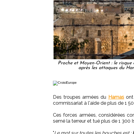
Proche et Moyen-Orient : le risque
après les attaques du Ha
Des troupes armées du
Hamas
ont 
commissariat à l'aide de plus de 1 
Ces forces armées, considérées 
semé la terreur et tué plus de 1 300 I
"
Le mot sur toutes les bouches est :