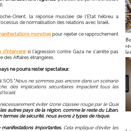
).
roche-Orient, la réponse musclée de l'Etat hébreu a
processus de normalisation des relations avec Israël.
anifestations monstres
pour rejeter ce rapprochement
Bo
ré
 d'intervenir
si l'agression contre Gaza ne s'arrête pas
le
e des Affaires étrangères.
ays ne pourra rester spectateur.
al SOS "
Nous ne sommes pas encore dans un scénario
e, des implications sécuritaires impactent tous les
'Israël.
 nécessairement éviter (zone classée rouge par le Quai
les autres pays de la région, comme le reste du Liban,
en termes de sécurité, nous avons 2 types de risque.
 manifestations importantes.
Cela implique d'éviter les
Distribu