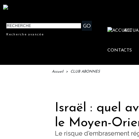
ACTUA
Recherche avancée
CONTACTS
Accueil
>
CLUB ABONNES
IFTM 
Israël : quel a
le Moyen-Orie
Le risque d'embrasement régi