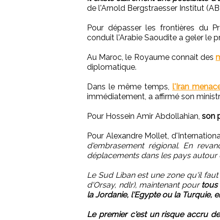
de l'Arnold Bergstraesser Institut (ABI
Pour dépasser les frontières du P
conduit l'Arabie Saoudite a geler le 
Au Maroc, le Royaume connait des
m
diplomatique.
Dans le même temps,
l'Iran menace
immédiatement, a affirmé son ministr
Pour Hossein Amir Abdollahian,
son p
Pour Alexandre Mollet, d'Internation
d'embrasement régional. En revanch
déplacements dans les pays autour d
Le Sud Liban est une zone qu'il faut
d'Orsay, ndlr), maintenant pour
tous 
la Jordanie, l'Egypte ou la Turquie, 
Le premier c'est un risque accru de