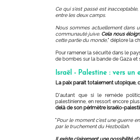
Ce qui s'est passé est inacceptable,
entre les deux camps.
Nous sommes actuellement dans un
communauté juive.
Cela nous éloigne
cette partie du monde,
" déplore la c
Pour ramener la sécurité dans le pay
de bombes sur la bande de Gaza et ser
Israël - Palestine : vers u
La paix parait totalement utopique, 
D'autant que si le remède politiqu
palestinienne, en ressort encore plus
delà de son périmètre israélo-palestin
"
Pour le moment c'est une guerre ent
par le truchement du Hezbollah.
Il existe clairement une possibilité 