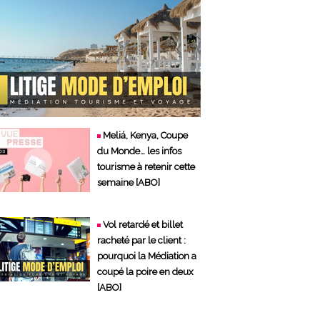
Meliá, Kenya, Coupe
du Monde… les infos
tourisme à retenir cette
semaine [ABO]
Vol retardé et billet
racheté par le client :
pourquoi la Médiation a
coupé la poire en deux
[ABO]