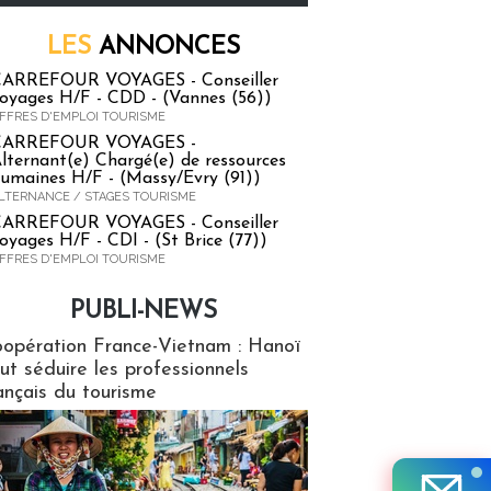
LES
ANNONCES
ARREFOUR VOYAGES - Conseiller
oyages H/F - CDD - (Vannes (56))
FFRES D'EMPLOI TOURISME
CARREFOUR VOYAGES -
lternant(e) Chargé(e) de ressources
umaines H/F - (Massy/Evry (91))
LTERNANCE / STAGES TOURISME
ARREFOUR VOYAGES - Conseiller
oyages H/F - CDI - (St Brice (77))
FFRES D'EMPLOI TOURISME
PUBLI-NEWS
ews
opération France-Vietnam : Hanoï
ut séduire les professionnels
ançais du tourisme