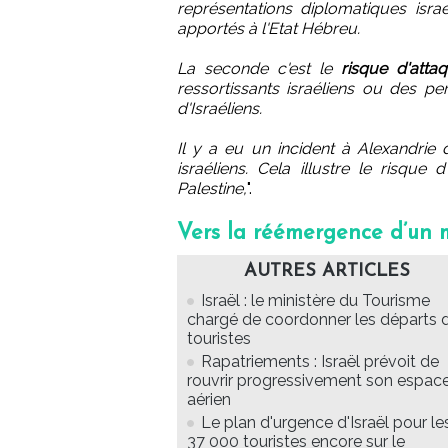
représentations diplomatiques israé
apportés à l'Etat Hébreu.
La seconde c'est le
risque d'atta
ressortissants israéliens ou des pe
d'Israéliens.
Il y a eu un incident à Alexandrie 
israéliens. Cela illustre le risqu
Palestine,
".
Vers la réémergence d’un 
AUTRES ARTICLES
Israël : le ministère du Tourisme
chargé de coordonner les départs 
touristes
Rapatriements : Israël prévoit de
rouvrir progressivement son espac
aérien
Le plan d'urgence d'Israël pour le
37 000 touristes encore sur le