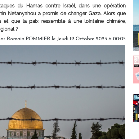
taques du Hamas contre Israël, dans une opération
amin Netanyahou a promis de changer Gaza. Alors que
s et que la paix ressemble à une lointaine chimère,
égional ?
par
Romain POMMIER
le Jeudi 19 Octobre 2023 à 00:05