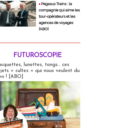
Pegasus Trains : la
compagnie qui aime les
tour-opérateurs et les
agences de voyages
[ABO]
FUTUROSCOPIE
copie
squettes, lunettes, tongs... ces
jets « cultes » qui nous veulent du
en ! [ABO]