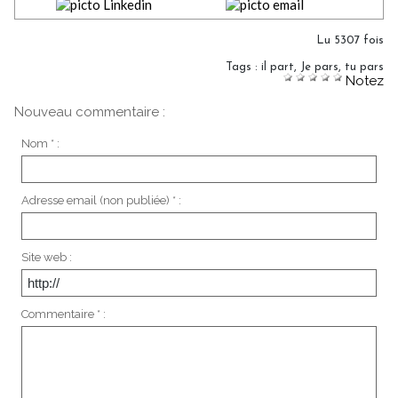
Lu 5307 fois
Tags
:
il part
,
Je pars
,
tu pars
Notez
Nouveau commentaire :
Nom * :
Adresse email (non publiée) * :
Site web :
Commentaire * :