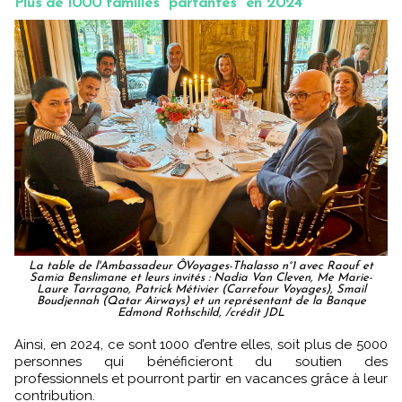
Plus de 1000 familles "partantes" en 2024
La table de l'Ambassadeur ÔVoyages-Thalasso n°1 avec Raouf et
Samia Benslimane et leurs invités : Nadia Van Cleven, Me Marie-
Laure Tarragano, Patrick Métivier (Carrefour Voyages), Smail
Boudjennah (Qatar Airways) et un représentant de la Banque
Edmond Rothschild, /crédit JDL
Ainsi, en 2024, ce sont 1000 d’entre elles, soit plus de 5000
personnes qui bénéficieront du soutien des
professionnels et pourront partir en vacances grâce à leur
contribution.