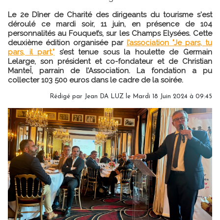
Le 2e Dîner de Charité des dirigeants du tourisme s'est
déroulé ce mardi soir, 11 juin, en présence de 104
personnalités au Fouquet’s, sur les Champs Elysées. Cette
deuxième édition organisée par
l’association "Je pars, tu
pars, il part,"
s’est tenue sous la houlette de Germain
Lelarge, son président et co-fondateur et de Christian
ManteÏ, parrain de l’Association. La fondation a pu
collecter 103 500 euros dans le cadre de la soirée.
Rédigé par
Jean DA LUZ
le Mardi 18 Juin 2024 à 09:45