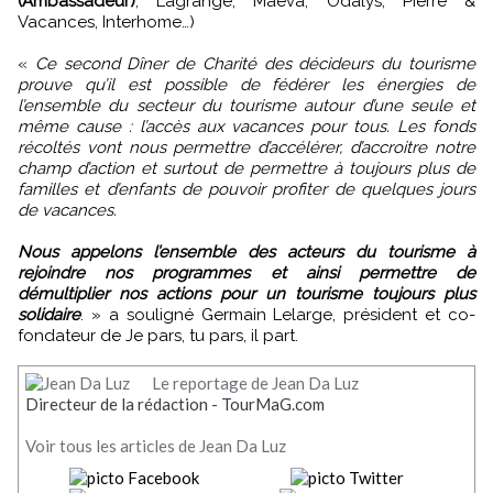
(Ambassadeur)
, Lagrange, Maeva, Odalys, Pierre &
Vacances, Interhome…)
«
Ce second Dîner de Charité des décideurs du tourisme
prouve qu’il est possible de fédérer les énergies de
l’ensemble du secteur du tourisme autour d’une seule et
même cause : l’accès aux vacances pour tous. Les fonds
récoltés vont nous permettre d’accélérer, d’accroitre notre
champ d’action et surtout de permettre à toujours plus de
familles et d’enfants de pouvoir profiter de quelques jours
de vacances.
Nous appelons l’ensemble des acteurs du tourisme à
rejoindre nos programmes et ainsi permettre de
démultiplier nos actions pour un tourisme toujours plus
solidaire
. » a souligné Germain Lelarge, président et co-
fondateur de Je pars, tu pars, il part.
Le reportage de Jean Da Luz
Directeur de la rédaction - TourMaG.com
Voir tous les articles de Jean Da Luz