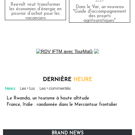
11:27
Reevolt veut transformer
Dans le Var, un nouveau
les économies d’énergie en
"Guide d'accompagnement
pouvoir d’achat pour les
des projets
vacanciers
agritouristiques"
DERNIÈRE
HEURE
News
Les + lus
Les + commentés
Le Rwanda, un tourisme à haute altitude
France, Italie : randonnée dans le Mercantour frontalier
BRAND NEWS