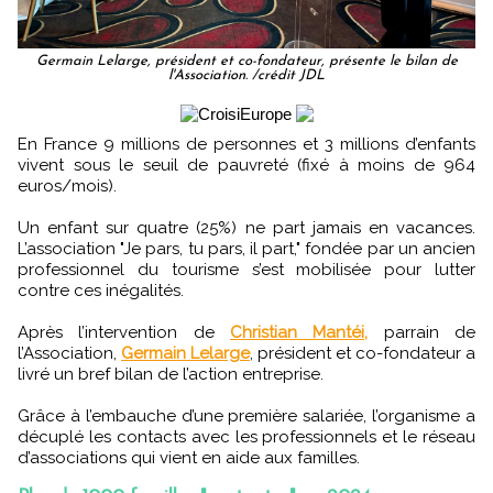
Germain Lelarge, président et co-fondateur, présente le bilan de
l'Association. /crédit JDL
En France 9 millions de personnes et 3 millions d’enfants
vivent sous le seuil de pauvreté (fixé à moins de 964
euros/mois).
Un enfant sur quatre (25%) ne part jamais en vacances.
L’association "Je pars, tu pars, il part," fondée par un ancien
professionnel du tourisme s’est mobilisée pour lutter
contre ces inégalités.
Après l’intervention de
Christian Mantéi,
parrain de
l’Association,
Germain Lelarge
, président et co-fondateur a
livré un bref bilan de l’action entreprise.
Grâce à l’embauche d’une première salariée, l’organisme a
décuplé les contacts avec les professionnels et le réseau
d’associations qui vient en aide aux familles.