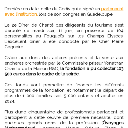
Dernière en date, celle du Cediv qui a signé un
partenariat
avec l’institution,
lors de son congrès en Guadeloupe.
Le 2e Dîner de Charité des dirigeants du tourisme s'est
déroulé ce mardi soir, 11 juin, en présence de 104
personnalités au Fouquet’s, sur les Champs Elysées.
L'excellent dîner a été concocté par le Chef Pierre
Gagnaire.
Grâce aux dons des acteurs présents et la vente aux
enchères orchestrée par le Commissaire priseur Yonathan
Chamla de la Maison R&C,
la fondation a pu collecter 103
500 euros dans le cadre de la soirée.
Ces fonds vont permettre de financer les différents
programmes de la fondation, et notamment le départ de
plus de 1 000 familles, soit 5 000 enfants et adultes en
2024.
Plus d’une cinquantaine de professionnels partagent et
participent à cette œuvre de première nécessité, dont
quelques grands noms de la profession (
Ôvoyages