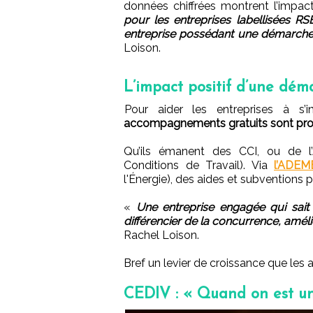
données chiffrées montrent l’impac
pour les entreprises labellisées R
entreprise possédant une démarche
Loison.
L’impact positif d’une dé
Pour aider les entreprises à s
accompagnements gratuits sont pr
Qu’ils émanent des CCI, ou de l
Conditions de Travail). Via
l’ADEM
l'Énergie), des aides et subventions 
«
Une entreprise engagée qui sait
différencier de la concurrence, amélio
Rachel Loison.
Bref un levier de croissance que les
CEDIV : « Quand on est une