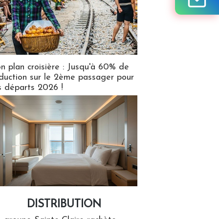
n plan croisière : Jusqu'à 60% de
duction sur le 2ème passager pour
s départs 2026 !
DISTRIBUTION
tion