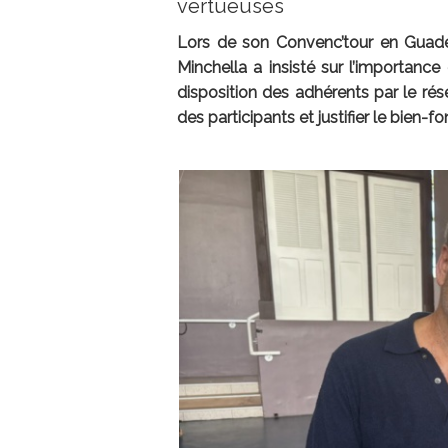
vertueuses
Lors de son Convenc’tour en Guad
Minchella a insisté sur l’importance
disposition des adhérents par le rés
des participants et justifier le bien