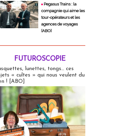
Pegasus Trains : la
compagnie qui aime les
tour-opérateurs et les
agences de voyages
[ABO]
FUTUROSCOPIE
copie
squettes, lunettes, tongs... ces
jets « cultes » qui nous veulent du
en ! [ABO]