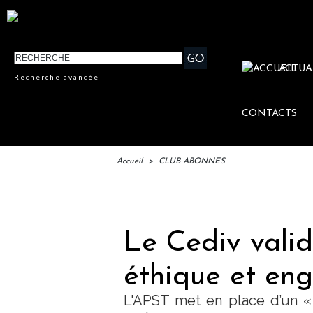
ACTUA
Recherche avancée
CONTACTS
Accueil
>
CLUB ABONNES
IFTM : l
Le Cediv valid
éthique et en
L'APST met en place d’un «