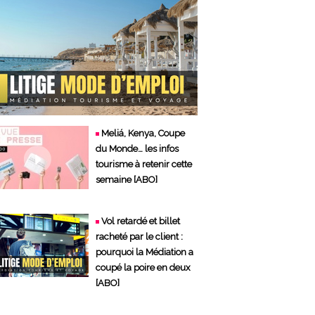
Meliá, Kenya, Coupe
du Monde… les infos
tourisme à retenir cette
semaine [ABO]
Vol retardé et billet
racheté par le client :
pourquoi la Médiation a
coupé la poire en deux
[ABO]