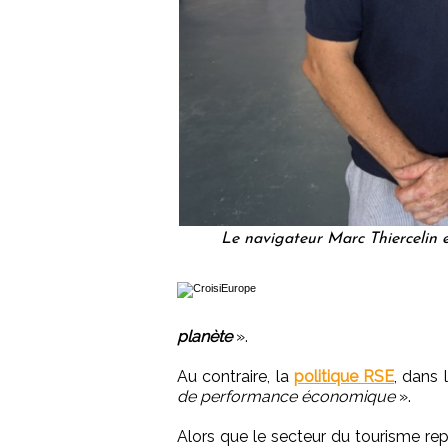
Le navigateur Marc Thiercelin
planète
».
Au contraire, la
politique RSE
, dans 
de performance économique
».
Alors que le secteur du tourisme re