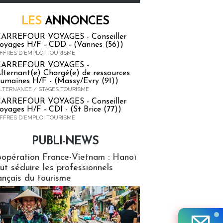
LES
ANNONCES
ARREFOUR VOYAGES - Conseiller
oyages H/F - CDD - (Vannes (56))
FFRES D'EMPLOI TOURISME
CARREFOUR VOYAGES -
lternant(e) Chargé(e) de ressources
umaines H/F - (Massy/Evry (91))
LTERNANCE / STAGES TOURISME
ARREFOUR VOYAGES - Conseiller
oyages H/F - CDI - (St Brice (77))
FFRES D'EMPLOI TOURISME
PUBLI-NEWS
ews
opération France-Vietnam : Hanoï
ut séduire les professionnels
ançais du tourisme