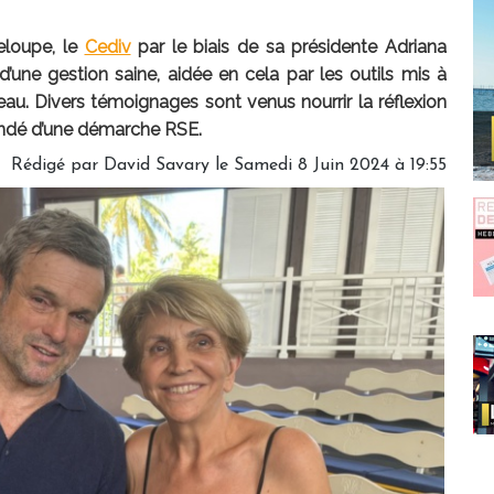
eloupe, le
Cediv
par le biais de sa présidente Adriana
 d’une gestion saine, aidée en cela par les outils mis à
eau. Divers témoignages sont venus nourrir la réflexion
-fondé d’une démarche RSE.
Rédigé par
David Savary
le Samedi 8 Juin 2024 à 19:55