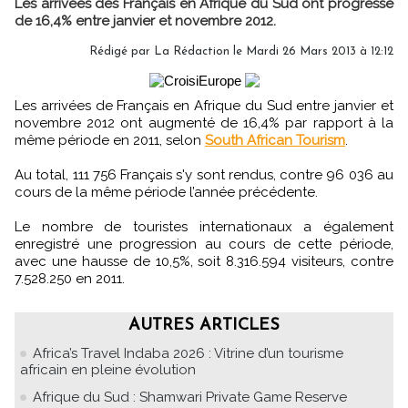
Les arrivées des Français en Afrique du Sud ont progressé
de 16,4% entre janvier et novembre 2012.
Rédigé par
La Rédaction
le Mardi 26 Mars 2013 à 12:12
Les arrivées de Français en Afrique du Sud entre janvier et
novembre 2012 ont augmenté de 16,4% par rapport à la
même période en 2011, selon
South African Tourism
.
Au total, 111 756 Français s'y sont rendus, contre 96 036 au
cours de la même période l’année précédente.
Le nombre de touristes internationaux a également
enregistré une progression au cours de cette période,
avec une hausse de 10,5%, soit 8.316.594 visiteurs, contre
7.528.250 en 2011.
AUTRES ARTICLES
Africa’s Travel Indaba 2026 : Vitrine d’un tourisme
africain en pleine évolution
Afrique du Sud : Shamwari Private Game Reserve