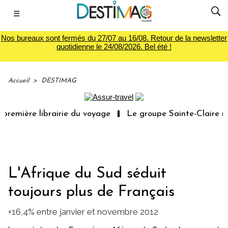
☰
Nos bureaux sont fermés du 27/07 au 16/08. Retour de la newsletter
quotidienne le 24/08/2026. Bel été !
Accueil
>
DESTIMAG
première librairie du voyage
Le groupe Sainte-Claire ra
L'Afrique du Sud séduit
toujours plus de Français
+16,4% entre janvier et novembre 2012