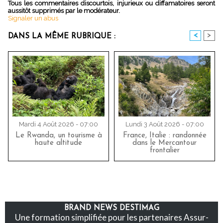
Tous les commentaires discourtois, injurieux ou diffamatoires seront
aussitôt supprimés par le modérateur.
Signaler un abus
<
>
DANS LA MÊME RUBRIQUE :
Mardi 4 Août 2026 - 07:00
Lundi 3 Août 2026 - 07:00
Le Rwanda, un tourisme à
France, Italie : randonnée
haute altitude
dans le Mercantour
frontalier
BRAND NEWS DESTIMAG
Une formation simplifiée pour les partenaires Assur-