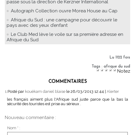
passe sous la direction de Kerzner International
Autograph Collection ouvre Morea House au Cap
Afrique du Sud : une campagne pour découvrir le
pays avec des yeux d’enfant
Le Club Med lève le voile sur sa première adresse en
Afrique du Sud
Lu 1122 fois
Tags
:
afrique du sud
Notez
COMMENTAIRES
1.
Posté par
kouékam daniel blaise
le 26/03/2013 12:44
|
Alerter
les français aiment plus l'Afrique sud juste parce que la bas la
sécurité des touristes est prise au sérieux .
Nouveau commentaire :
Nom * :