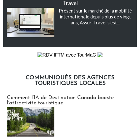
Travel
Présent sur le marché de la mobilité
internationale depuis plus de vingt
ans, Assur-Travel s'est...
COMMUNIQUÉS DES AGENCES
TOURISTIQUES LOCALES
Communiqués des agences touristiques locales
Comment l’IA de Destination Canada booste
l’attractivité touristique