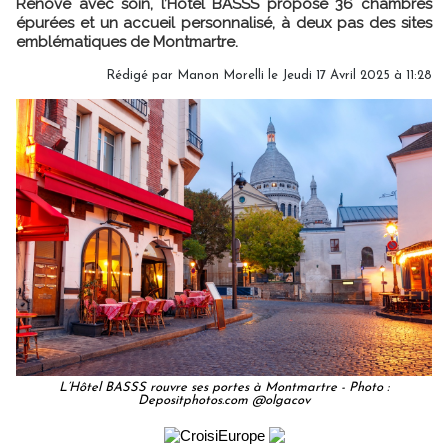
Rénové avec soin, l’Hôtel BASSS propose 36 chambres
épurées et un accueil personnalisé, à deux pas des sites
emblématiques de Montmartre.
Rédigé par
Manon Morelli
le Jeudi 17 Avril 2025 à 11:28
L’Hôtel BASSS rouvre ses portes à Montmartre - Photo :
Depositphotos.com @olgacov