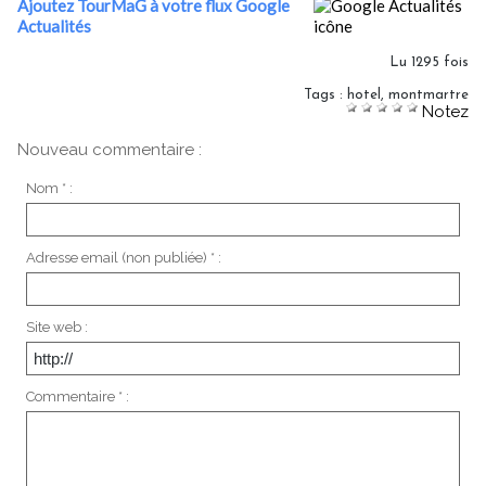
Ajoutez TourMaG à votre flux Google
Actualités
Lu 1295 fois
Tags
:
hotel
,
montmartre
Notez
Nouveau commentaire :
Nom * :
Adresse email (non publiée) * :
Site web :
Commentaire * :