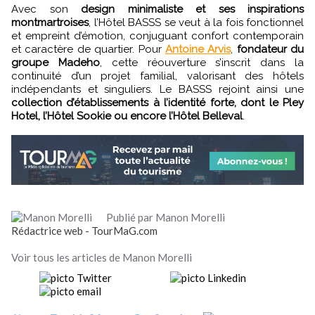
Avec son
design minimaliste et ses inspirations
montmartroises
, l’Hôtel BASSS se veut à la fois fonctionnel
et empreint d’émotion, conjuguant confort contemporain
et caractère de quartier. Pour
Antoine Arvis
,
fondateur du
groupe Madeho
, cette réouverture s’inscrit dans la
continuité d’un projet familial, valorisant des hôtels
indépendants et singuliers. Le BASSS rejoint ainsi une
collection d’établissements à l’identité forte, dont le Pley
Hotel, l’Hôtel Sookie ou encore l’Hôtel Belleval
.
Publié par Manon Morelli
Rédactrice web - TourMaG.com
Voir tous les articles de Manon Morelli