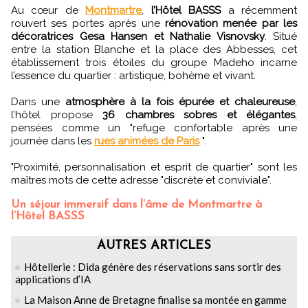
Au cœur de
Montmartre
,
l’Hôtel BASSS
a récemment
rouvert ses portes après une
rénovation menée par les
décoratrices Gesa Hansen et Nathalie Visnovsky
. Situé
entre la station Blanche et la place des Abbesses, cet
établissement trois étoiles du groupe Madeho incarne
l’essence du quartier : artistique, bohème et vivant.
Dans une
atmosphère à la fois épurée et chaleureuse
,
l’hôtel propose
36 chambres sobres et élégantes
,
pensées comme un "refuge confortable après une
journée dans les
rues animées de Paris
".
"Proximité, personnalisation et esprit de quartier" sont les
maîtres mots de cette adresse "discrète et conviviale".
Un séjour immersif dans l’âme de Montmartre à
l’Hôtel BASSS
AUTRES ARTICLES
Hôtellerie : Dida génère des réservations sans sortir des
applications d’IA
La Maison Anne de Bretagne finalise sa montée en gamme