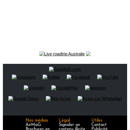
Nos médias
Légal
Utiles
AirMaG
Signaler un
Contact
Brochures en
contenu illicite
Publicité