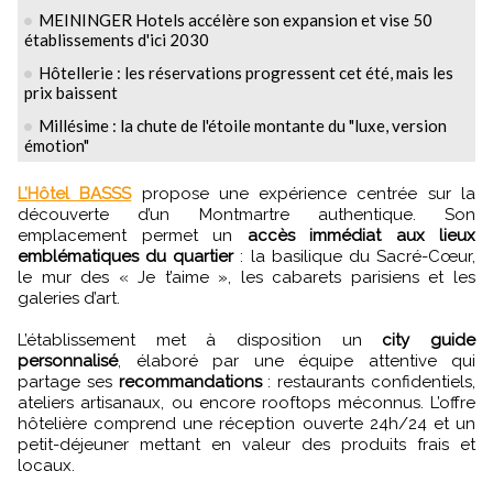
MEININGER Hotels accélère son expansion et vise 50
établissements d'ici 2030
Hôtellerie : les réservations progressent cet été, mais les
prix baissent
Millésime : la chute de l'étoile montante du "luxe, version
émotion"
L’Hôtel BASSS
propose une expérience centrée sur la
découverte d’un Montmartre authentique. Son
emplacement permet un
accès immédiat aux lieux
emblématiques du quartier
: la basilique du Sacré-Cœur,
le mur des « Je t’aime », les cabarets parisiens et les
galeries d’art.
L’établissement met à disposition un
city guide
personnalisé
, élaboré par une équipe attentive qui
partage ses
recommandations
: restaurants confidentiels,
ateliers artisanaux, ou encore rooftops méconnus. L’offre
hôtelière comprend une réception ouverte 24h/24 et un
petit-déjeuner mettant en valeur des produits frais et
locaux.