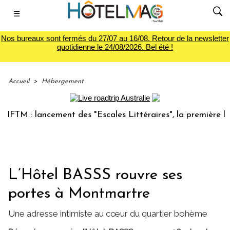
☰
Nos bureaux sont fermés du 27/07 au 16/08. Retour de la newsletter
quotidienne le 24/08/2026. Bel été !
Accueil
>
Hébergement
 : lancement des "Escales Littéraires", la première librairi
L’Hôtel BASSS rouvre ses
portes à Montmartre
Une adresse intimiste au cœur du quartier bohème