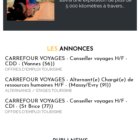
5 000 kilomètres à travers...
LES
ANNONCES
CARREFOUR VOYAGES - Conseiller voyages H/F -
CDD - (Vannes (56))
OFFRES D'EMPLOI TOURISME
CARREFOUR VOYAGES - Alternant(e) Chargé(e) de
ressources humaines H/F - (Massy/Evry (91))
ALTERNANCE / STAGES TOURISME
CARREFOUR VOYAGES - Conseiller voyages H/F -
CDI - (St Brice (77))
OFFRES D'EMPLOI TOURISME