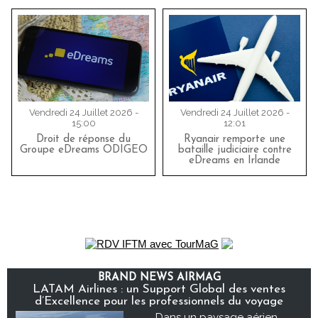
Vendredi 24 Juillet 2026 -
Vendredi 24 Juillet 2026 -
15:00
12:01
Droit de réponse du
Ryanair remporte une
Groupe eDreams ODIGEO
bataille judiciaire contre
eDreams en Irlande
BRAND NEWS AIRMAG
LATAM Airlines : un Support Global des ventes
d’Excellence pour les professionnels du voyage
Dans un paysage aérien