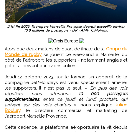
D'ici fin 2023, l'aéroport Marseille Provence devrait accueillir environ
10,8 millions de passagers - DR : AMP, C.Moirenc
Alors que deux matchs de quart de finale de la
Coupe du
Monde de rugby
se jouent ce week-end à Marseille, du
côté de l'aéroport, les supporters - notamment anglais et
gallois - arrivent par avions entiers.
Jeudi 12 octobre 2023, sur le tarmac, un appareil de la
compagnie Jet2Holidays est venu spécialement amener
les supporters. Il n'est pas le seul. «
En plus des vols
réguliers, nous attendons
10 000 passagers
supplémentaires
, entre ce jeudi et lundi prochain, qui
arrivent sur des vols charters
», nous explique
Julien
Boullay,
le directeur commercial et marketing de
l'aéroport Marseille Provence.
Cette cadence, la plateforme aéroportuaire la vit depuis