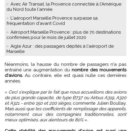
Avec Air Transat, la Provence connectée à l'Amérique
du Nord toute l'année
L'aéroport Marseille Provence surpasse sa
fréquentation d'avant Covid
Aéroport Marseille Provence : plus de 70 destinations
confirmées pour le mois de juillet 2020
Aigle Azur : des passagers dépités à l'aéroport de
Marseille
Néanmoins, la hausse du nombre de passagers n'a pas
entraîné une augmentation du
nombre des mouvements
d'avions.
Au contraire, elle est quasi nulle ces dernières
années.
«
Ceci s'explique par le fait que nous accueillons des avions
de plus grande capacité, de type B737 ou Airbus A319, A320
et A321 - entre 150 et 200 sièges
, commente Julien Boullay.
Mais aussi que les coefficients de remplissage des appareils,
notamment ceux des compagnies traditionnelles, sont
mieux optimisés, aux alentours de 80%
».
Cette stabilité des mouvements d'avion est aussi une