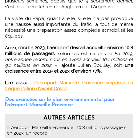
plusieurs semaines, depuis que le 9 septembre dernier,
s'est joué le match entre l'Angleterre et l'Argentine.
La visite du Pape, quant à elle, si elle n'a pas provoqué
une hausse aussi importante du trafic, a tout de même
nécessité une préparation assez complexe et mobilisé les
équipes.
Aussi,
d'ici fin 2023, l'aéroport devrait accueillir environ 10,8
millions de passagers,
selon les estimations. «
En 2019,
notre année record, nous en avons accueilli 10,1 millions et
9,1 millions en 2022
», ajoute Julien Boullay, soit
une
croissance entre 2019 et 2023 d'environ +7%.
Lire aussi :
L'aéroport Marseille Provence surpasse sa
fréquentation d'avant Covid
Des avancées sur le plan environnemental pour
l'aéroport Marseille Provence
AUTRES ARTICLES
Aéroport Marseille Provence : 10,8 millions passagers
en 2023, un record !