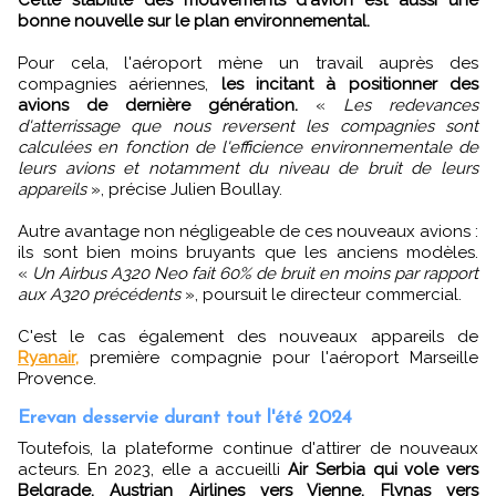
bonne nouvelle sur le plan environnemental.
Pour cela, l'aéroport mène un travail auprès des
compagnies aériennes,
les incitant à positionner des
avions de dernière génération.
«
Les redevances
d'atterrissage que nous reversent les compagnies sont
calculées en fonction de l'efficience environnementale de
leurs avions et notamment du niveau de bruit de leurs
appareils
», précise Julien Boullay.
Autre avantage non négligeable de ces nouveaux avions :
ils sont bien moins bruyants que les anciens modèles.
«
Un Airbus A320 Neo fait 60% de bruit en moins par rapport
aux A320 précédents
», poursuit le directeur commercial.
C'est le cas également des nouveaux appareils de
Ryanair,
première compagnie pour l'aéroport Marseille
Provence.
Erevan desservie durant tout l'été 2024
Toutefois, la plateforme continue d'attirer de nouveaux
acteurs. En 2023, elle a accueilli
Air Serbia qui vole vers
Belgrade, Austrian Airlines vers Vienne, Flynas vers