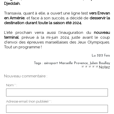
Djeddah.
Transavia, quant à elle, a ouvert une ligne test
vers Erevan
en Arménie
, et face à son succès, a décidé de
desservir la
destination durant toute la saison été 2024.
L'été prochain verra aussi l'inauguration du
nouveau
terminal
, prévue à la mi-juin 2024, juste avant le coup
d'envoi des épreuves marseillaises des Jeux Olympiques.
Tout un programme !
Lu 3213 fois
Tags
:
aéroport Marseille Provence
,
Julien Boullay
Notez
Nouveau commentaire :
Nom * :
Adresse email (non publiée) * :