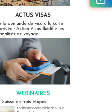
ACTUS VISAS
isas
 la demande de visa à la carte
arrivée : Action-Visas fluidifie les
rmalités de voyage
WEBINAIRES
res
 Suisse en trois étapes
Facilement accessible depuis la