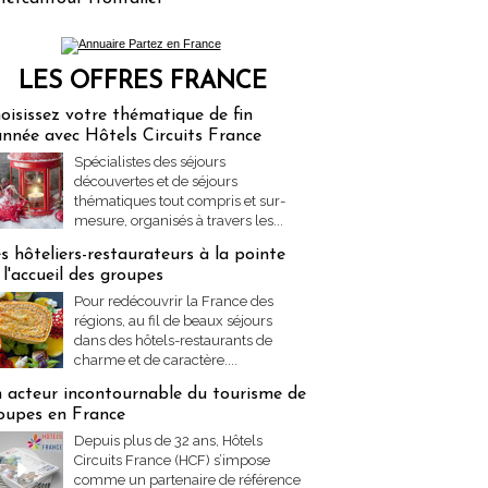
LES OFFRES FRANCE
res Partez en France
oisissez votre thématique de fin
année avec Hôtels Circuits France
Spécialistes des séjours
découvertes et de séjours
thématiques tout compris et sur-
mesure, organisés à travers les...
s hôteliers-restaurateurs à la pointe
 l'accueil des groupes
Pour redécouvrir la France des
régions, au fil de beaux séjours
dans des hôtels-restaurants de
charme et de caractère....
 acteur incontournable du tourisme de
oupes en France
Depuis plus de 32 ans, Hôtels
Circuits France (HCF) s’impose
comme un partenaire de référence