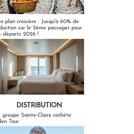
n plan croisière : Jusqu'à 60% de
duction sur le 2ème passager pour
s départs 2026 !
DISTRIBUTION
tion
 groupe Sainte-Claire rachète
en Tour