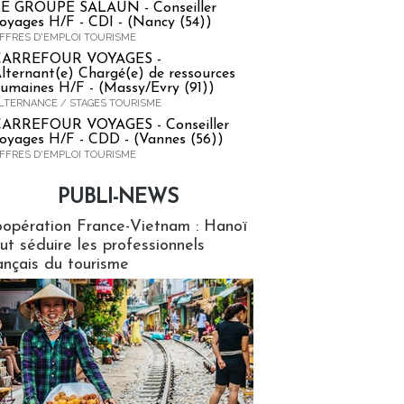
E GROUPE SALAUN - Conseiller
oyages H/F - CDI - (Nancy (54))
FFRES D'EMPLOI TOURISME
CARREFOUR VOYAGES -
lternant(e) Chargé(e) de ressources
umaines H/F - (Massy/Evry (91))
LTERNANCE / STAGES TOURISME
ARREFOUR VOYAGES - Conseiller
oyages H/F - CDD - (Vannes (56))
FFRES D'EMPLOI TOURISME
PUBLI-NEWS
ews
opération France-Vietnam : Hanoï
ut séduire les professionnels
ançais du tourisme