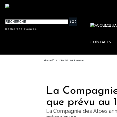
ACTUA
Recherche avancée
CONTACTS
Accueil
>
Partez en France
IFTM :
La Compagnie 
que prévu au 
La Compagnie des Alpes ann