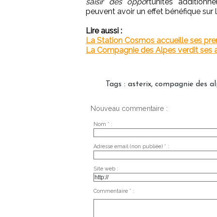
saisir des oppo
rtunités additionn
peuvent avoir un effet bénéfique sur 
Lire aussi :
La Station Cosmos accueille ses pre
La Compagnie des Alpes verdit ses a
Tags
:
asterix
,
compagnie des al
Nouveau commentaire :
Nom * :
Adresse email (non publiée) * :
Site web :
Commentaire * :