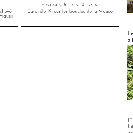
Mercredi 29 Juillet 2026 - 07:00
achevé
Eurovélo 19, sur les boucles de la Meuse
tiques
DESTI
Le
al
Product
IF
Li