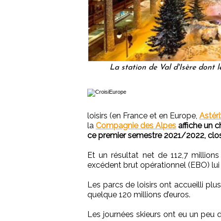
La station de Val d'Isère dont
loisirs (en France et en Europe,
Astéri
la
Compagnie des Alpes
affiche un c
ce premier semestre 2021/2022, clos
Et un résultat net de 112,7 million
excédent brut opérationnel (EBO) lui
Les parcs de loisirs ont accueilli plu
quelque 120 millions d’euros.
Les journées skieurs ont eu un peu 