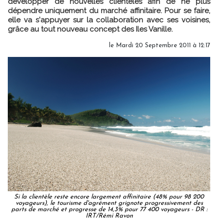
développer de nouvelles clientèles afin de ne plus
dépendre uniquement du marché affinitaire. Pour se faire,
elle va s'appuyer sur la collaboration avec ses voisines,
grâce au tout nouveau concept des Iles Vanille.
le Mardi 20 Septembre 2011 à 12:17
Si la clientèle reste encore largement affinitaire (48% pour 98 200
voyageurs), le tourisme d'agrément grignote progressivement des
parts de marché et progresse de 14,3% pour 77 400 voyageurs - DR :
IRT/Rémi Ravon