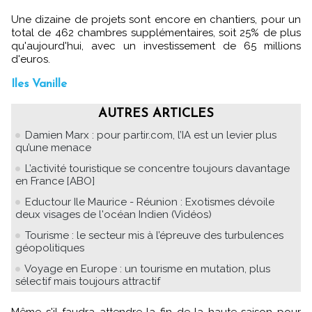
Une dizaine de projets sont encore en chantiers, pour un
total de 462 chambres supplémentaires, soit 25% de plus
qu'aujourd'hui, avec un investissement de 65 millions
d'euros.
Iles Vanille
AUTRES ARTICLES
Damien Marx : pour partir.com, l’IA est un levier plus
qu’une menace
L’activité touristique se concentre toujours davantage
en France [ABO]
Eductour Ile Maurice - Réunion : Exotismes dévoile
deux visages de l'océan Indien (Vidéos)
Tourisme : le secteur mis à l’épreuve des turbulences
géopolitiques
Voyage en Europe : un tourisme en mutation, plus
sélectif mais toujours attractif
Même s'il faudra attendre la fin de la haute saison pour