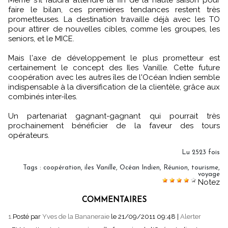
faire le bilan, ces premières tendances restent très
prometteuses. La destination travaille déjà avec les TO
pour attirer de nouvelles cibles, comme les groupes, les
seniors, et le MICE.
Mais l'axe de développement le plus prometteur est
certainement le concept des Iles Vanille. Cette future
coopération avec les autres îles de l'Océan Indien semble
indispensable à la diversification de la clientèle, grâce aux
combinés inter-îles.
Un partenariat gagnant-gagnant qui pourrait très
prochainement bénéficier de la faveur des tours
opérateurs.
Lu 2523 fois
Tags
:
coopération
,
iles Vanille
,
Océan Indien
,
Réunion
,
tourisme
,
voyage
Notez
COMMENTAIRES
1.
Posté par
Yves de la Bananeraie
le 21/09/2011 09:48
|
Alerter