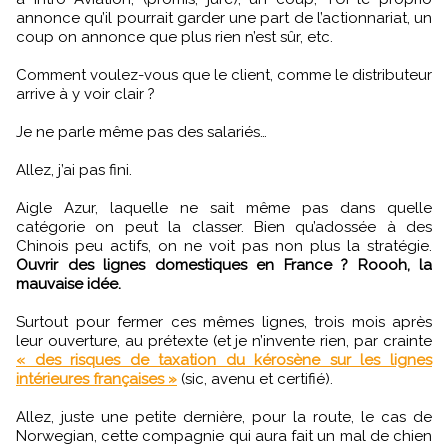
annonce qu’il pourrait garder une part de l’actionnariat, un
coup on annonce que plus rien n’est sûr, etc.
Comment voulez-vous que le client, comme le distributeur
arrive à y voir clair ?
Je ne parle même pas des salariés…
Allez, j’ai pas fini.
Aigle Azur, laquelle ne sait même pas dans quelle
catégorie on peut la classer. Bien qu’adossée à des
Chinois peu actifs, on ne voit pas non plus la stratégie.
Ouvrir des lignes domestiques en France ? Roooh, la
mauvaise idée.
Surtout pour fermer ces mêmes lignes, trois mois après
leur ouverture, au prétexte (et je n’invente rien, par crainte
« des risques de taxation du kérosène sur les lignes
intérieures françaises »
(sic, avenu et certifié).
Allez, juste une petite dernière, pour la route, le cas de
Norwegian, cette compagnie qui aura fait un mal de chien