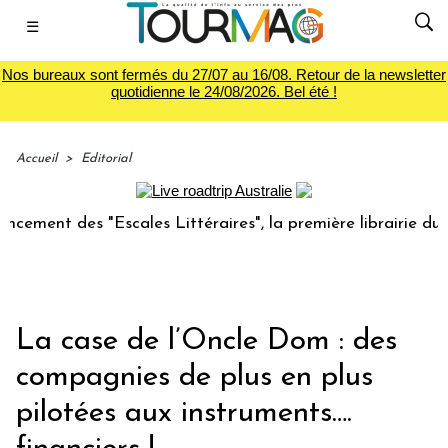
☰
Nos bureaux sont fermés du 27/07 au 16/08. Retour de la newsletter
quotidienne le 24/08/2026. Bel été !
Accueil
>
Editorial
 des "Escales Littéraires", la première librairie du voyage
La case de l’Oncle Dom : des
compagnies de plus en plus
pilotées aux instruments….