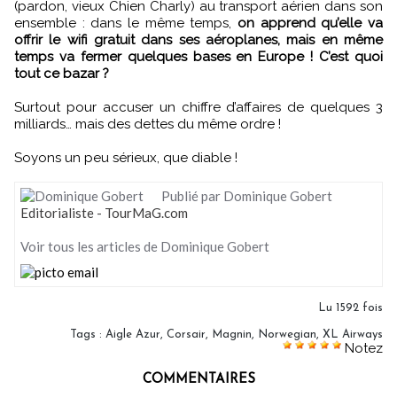
(pardon, vieux Chien Charly) au transport aérien dans son
ensemble : dans le même temps,
on apprend qu’elle va
offrir le wifi gratuit dans ses aéroplanes, mais en même
temps va fermer quelques bases en Europe ! C’est quoi
tout ce bazar ?
Surtout pour accuser un chiffre d’affaires de quelques 3
milliards… mais des dettes du même ordre !
Soyons un peu sérieux, que diable !
Publié par Dominique Gobert
Editorialiste - TourMaG.com
Voir tous les articles de Dominique Gobert
Lu 1592 fois
Tags
:
Aigle Azur
,
Corsair
,
Magnin
,
Norwegian
,
XL Airways
Notez
COMMENTAIRES