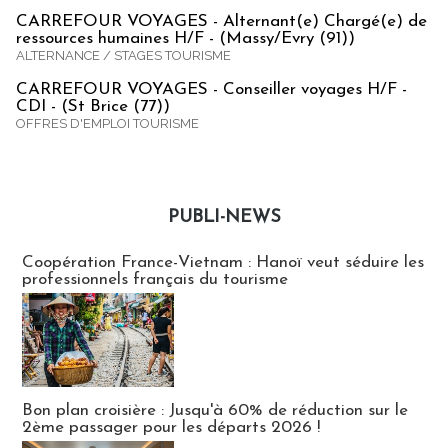
CARREFOUR VOYAGES - Alternant(e) Chargé(e) de
ressources humaines H/F - (Massy/Evry (91))
ALTERNANCE / STAGES TOURISME
CARREFOUR VOYAGES - Conseiller voyages H/F -
CDI - (St Brice (77))
OFFRES D'EMPLOI TOURISME
PUBLI-NEWS
Publi-news
Coopération France-Vietnam : Hanoï veut séduire les
professionnels français du tourisme
Bon plan croisière : Jusqu'à 60% de réduction sur le
2ème passager pour les départs 2026 !