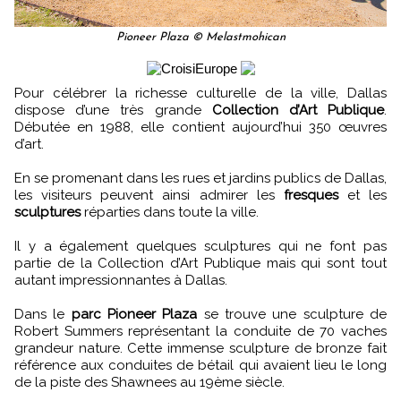
Pioneer Plaza © Melastmohican
Pour célébrer la richesse culturelle de la ville, Dallas
dispose d’une très grande
Collection d’Art Publique
.
Débutée en 1988, elle contient aujourd’hui 350 œuvres
d’art.
En se promenant dans les rues et jardins publics de Dallas,
les visiteurs peuvent ainsi admirer les
fresques
et les
sculptures
réparties dans toute la ville.
Il y a également quelques sculptures qui ne font pas
partie de la Collection d’Art Publique mais qui sont tout
autant impressionnantes à Dallas.
Dans le
parc Pioneer Plaza
se trouve une sculpture de
Robert Summers représentant la conduite de 70 vaches
grandeur nature. Cette immense sculpture de bronze fait
référence aux conduites de bétail qui avaient lieu le long
de la piste des Shawnees au 19ème siècle.