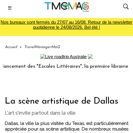
☰
Nos bureaux sont fermés du 27/07 au 16/08. Retour de la newsletter
quotidienne le 24/08/2026. Bel été !
Accueil
>
TravelManagerMaG
ement des "Escales Littéraires", la première librairie du vo
La scène artistique de Dallas
L'art s'invite partout dans la ville
Dallas, la ville la plus visitée du Texas, est particulièrement
appréciée pour sa scène artistique. De nombreux musées