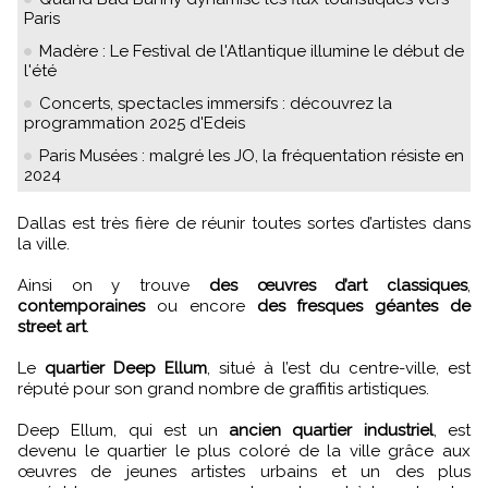
Paris
Madère : Le Festival de l'Atlantique illumine le début de
l'été
Concerts, spectacles immersifs : découvrez la
programmation 2025 d'Edeis
Paris Musées : malgré les JO, la fréquentation résiste en
2024
Dallas est très fière de réunir toutes sortes d’artistes dans
la ville.
Ainsi on y trouve
des œuvres d’art classiques
,
contemporaines
ou encore
des fresques géantes de
street art
.
Le
quartier Deep Ellum
, situé à l’est du centre-ville, est
réputé pour son grand nombre de graffitis artistiques.
Deep Ellum, qui est un
ancien quartier industriel
, est
devenu le quartier le plus coloré de la ville grâce aux
œuvres de jeunes artistes urbains et un des plus