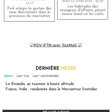
Jeudi 23 Juillet 2026 - 19:26
10:17
Les habitudes des
Perk intègre la gestion des
voyageurs d'affaires pèsent
visas directement dans le
encore lourd sur les coûts
processus de réservation
DERNIÈRE
HEURE
News
Les + lus
Les + commentés
Le Rwanda, un tourisme à haute altitude
France, Italie : randonnée dans le Mercantour frontalier