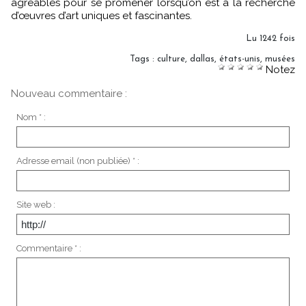
agréables pour se promener lorsqu’on est à la recherche
d’œuvres d’art uniques et fascinantes.
Lu 1242 fois
Tags
:
culture
,
dallas
,
états-unis
,
musées
Notez
Nouveau commentaire :
Nom * :
Adresse email (non publiée) * :
Site web :
Commentaire * :