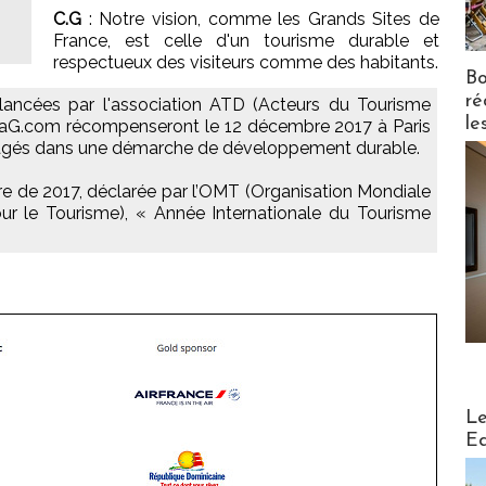
C.G
: Notre vision, comme les Grands Sites de
France, est celle d'un tourisme durable et
respectueux des visiteurs comme des habitants.
Bo
ré
ancées par l'association ATD (Acteurs du Tourisme
le
MaG.com récompenseront le 12 décembre 2017 à Paris
gagés dans une démarche de développement durable.
re de 2017, déclarée par l’OMT (Organisation Mondiale
r le Tourisme), « Année Internationale du Tourisme
Distribu
Le
Ed