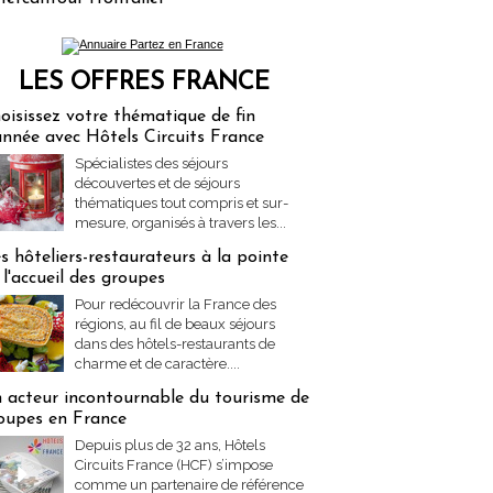
LES OFFRES FRANCE
res Partez en France
oisissez votre thématique de fin
année avec Hôtels Circuits France
Spécialistes des séjours
découvertes et de séjours
thématiques tout compris et sur-
mesure, organisés à travers les...
s hôteliers-restaurateurs à la pointe
 l'accueil des groupes
Pour redécouvrir la France des
régions, au fil de beaux séjours
dans des hôtels-restaurants de
charme et de caractère....
 acteur incontournable du tourisme de
oupes en France
Depuis plus de 32 ans, Hôtels
Circuits France (HCF) s’impose
comme un partenaire de référence