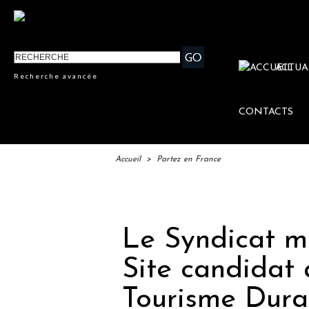
ACTUA
Recherche avancée
CONTACTS
Accueil
>
Partez en France
IF
Le Syndicat m
Site candidat
Tourisme Dura