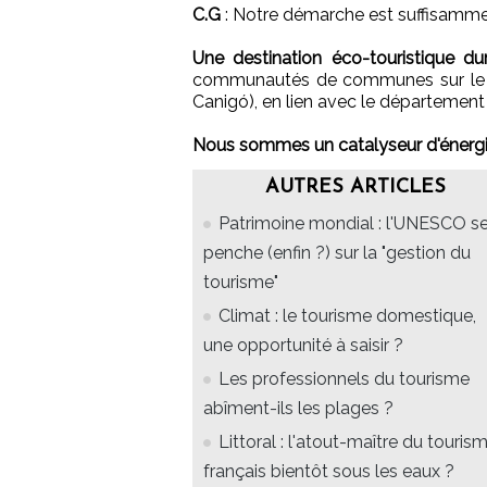
C.G
: Notre démarche est suffisamment
Une destination éco-touristique d
communautés de communes sur le ter
Canigó), en lien avec le département 
Nous sommes un catalyseur d'énergie
AUTRES ARTICLES
Patrimoine mondial : l'UNESCO s
penche (enfin ?) sur la "gestion du
tourisme"
Climat : le tourisme domestique,
une opportunité à saisir ?
Les professionnels du tourisme
abîment-ils les plages ?
Littoral : l'atout-maître du touris
français bientôt sous les eaux ?