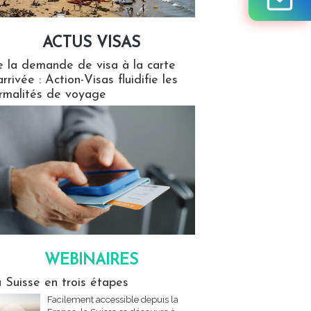
ACTUS VISAS
isas
 la demande de visa à la carte
arrivée : Action-Visas fluidifie les
rmalités de voyage
WEBINAIRES
res
 Suisse en trois étapes
Facilement accessible depuis la