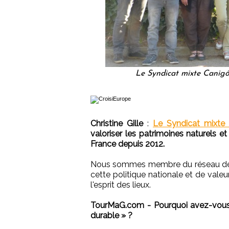
Le Syndicat mixte Canigó 
Christine Gille
:
Le Syndicat mixte
valoriser les patrimoines naturels e
France depuis 2012.
Nous sommes membre du réseau des 
cette politique nationale et de vale
l'esprit des lieux.
TourMaG.com - Pourquoi avez-vous
durable » ?