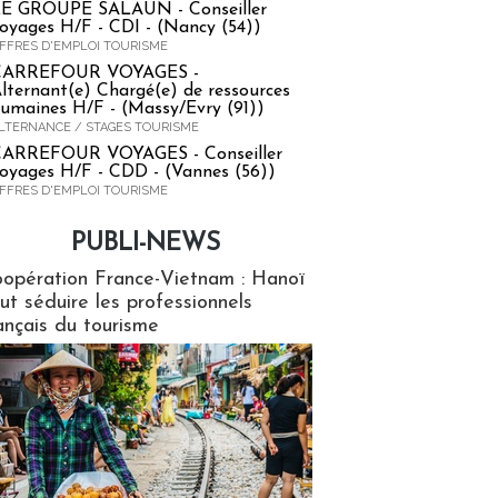
E GROUPE SALAUN - Conseiller
oyages H/F - CDI - (Nancy (54))
FFRES D'EMPLOI TOURISME
CARREFOUR VOYAGES -
lternant(e) Chargé(e) de ressources
umaines H/F - (Massy/Evry (91))
LTERNANCE / STAGES TOURISME
ARREFOUR VOYAGES - Conseiller
oyages H/F - CDD - (Vannes (56))
FFRES D'EMPLOI TOURISME
PUBLI-NEWS
ews
opération France-Vietnam : Hanoï
ut séduire les professionnels
ançais du tourisme