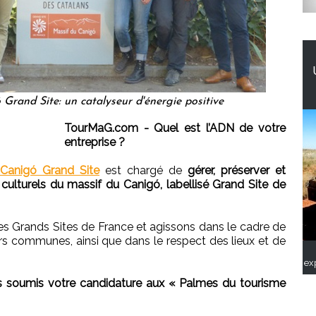
Grand Site: un catalyseur d'énergie positive
TourMaG.com - Quel est l’ADN de votre
entreprise ?
 Canigó Grand Site
est chargé de
gérer, préserver et
t culturels du massif du Canigó, labellisé Grand Site de
Grands Sites de France et agissons dans le cadre de
urs communes, ainsi que dans le respect des lieux et de
ex
 soumis votre candidature aux « Palmes du tourisme