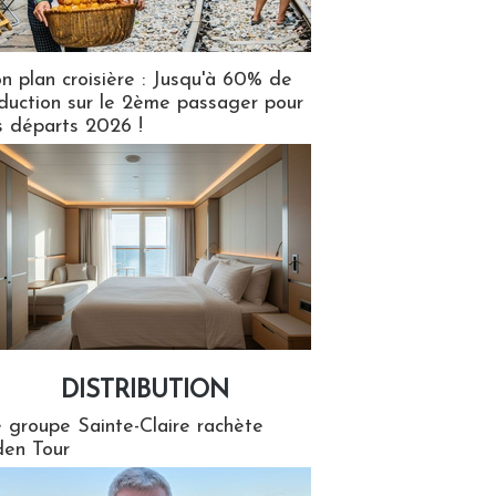
n plan croisière : Jusqu'à 60% de
duction sur le 2ème passager pour
s départs 2026 !
DISTRIBUTION
tion
 groupe Sainte-Claire rachète
en Tour