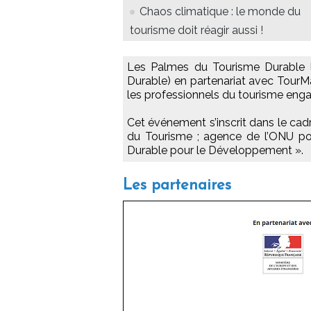
Chaos climatique : le monde du
tourisme doit réagir aussi !
Les Palmes du Tourisme Durable l
Durable) en partenariat avec Tour
les professionnels du tourisme en
Cet événement s’inscrit dans le cad
du Tourisme ; agence de l’ONU pou
Durable pour le Développement ».
Les partenaires