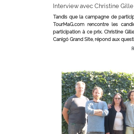
Interview avec Christine Gille
Tandis que la campagne de particip
TourMaG.com rencontre les candid
participation à ce prix. Christine G
Canigó Grand Site, répond aux que
R