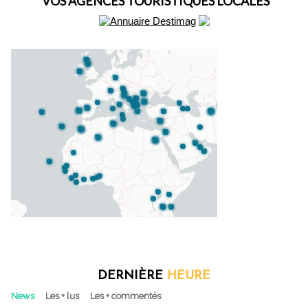
VOS AGENCES TOURISTIQUES LOCALES
DERNIÈRE
HEURE
News
Les + lus
Les + commentés