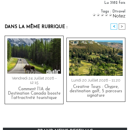
Lu 3182 fois
Tags
:
Dtravel
Notez
<
>
DANS LA MÊME RUBRIQUE :
Vendredi 24 Juillet 2026 -
Lundi 20 Juillet 2026 - 11:20
12:15
Creative Tours : Chypre,
Comment l’IA de
destination golf, 5 parcours
Destination Canada booste
signature
l’attractivité touristique