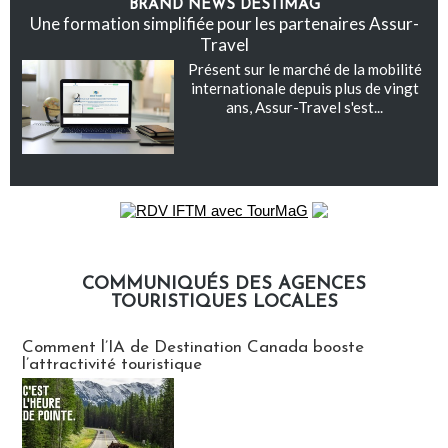
BRAND NEWS DESTIMAG
Une formation simplifiée pour les partenaires Assur-
Travel
Présent sur le marché de la mobilité
internationale depuis plus de vingt
ans, Assur-Travel s'est...
COMMUNIQUÉS DES AGENCES
TOURISTIQUES LOCALES
Communiqués des agences touristiques locales
Comment l’IA de Destination Canada booste
l’attractivité touristique