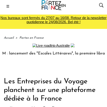
☰
Nos bureaux sont fermés du 27/07 au 16/08. Retour de la newsletter
quotidienne le 24/08/2026. Bel été !
Accueil
>
Partez en France
lancement des "Escales Littéraires", la première librairie d
Les Entreprises du Voyage
planchent sur une plateforme
dédiée à la France