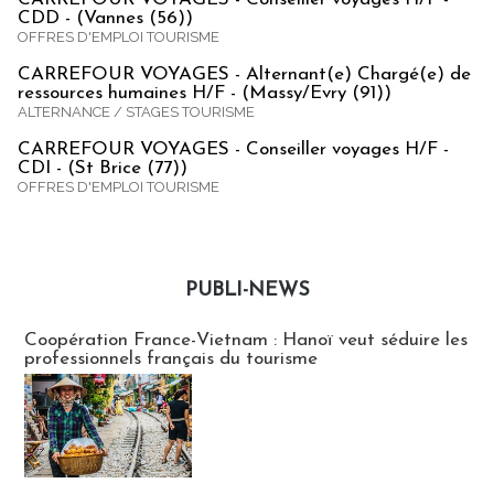
CDD - (Vannes (56))
OFFRES D'EMPLOI TOURISME
CARREFOUR VOYAGES - Alternant(e) Chargé(e) de
ressources humaines H/F - (Massy/Evry (91))
ALTERNANCE / STAGES TOURISME
CARREFOUR VOYAGES - Conseiller voyages H/F -
CDI - (St Brice (77))
OFFRES D'EMPLOI TOURISME
PUBLI-NEWS
Publi-news
Coopération France-Vietnam : Hanoï veut séduire les
professionnels français du tourisme