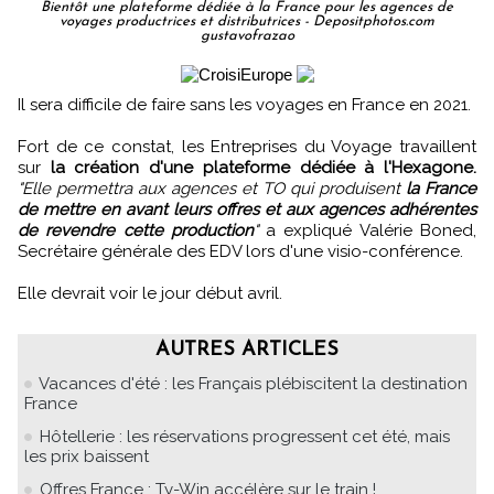
Bientôt une plateforme dédiée à la France pour les agences de
voyages productrices et distributrices - Depositphotos.com
gustavofrazao
Il sera difficile de faire sans les voyages en France en 2021.
Fort de ce constat, les Entreprises du Voyage travaillent
sur
la création d'une plateforme dédiée à l'Hexagone.
"Elle permettra aux agences et TO qui produisent
la France
de mettre en avant leurs offres et aux agences adhérentes
de revendre cette production
"
a expliqué Valérie Boned,
Secrétaire générale des EDV lors d'une visio-conférence.
Elle devrait voir le jour début avril.
AUTRES ARTICLES
Vacances d'été : les Français plébiscitent la destination
France
Hôtellerie : les réservations progressent cet été, mais
les prix baissent
Offres France : Ty-Win accélère sur le train !