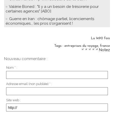
Valérie Boned : "Il y a un besoin de trésorerie pour
certaines agences" [ABO]
Guerre en Iran : chômage partiel, licenciements
économiques... les pros s'organisent !
Lu 1490 fois
Tags
:
entreprises du voyage
,
france
Notez
Nouveau commentaire :
Nom * :
Adresse email (non publiée) * :
Site web :