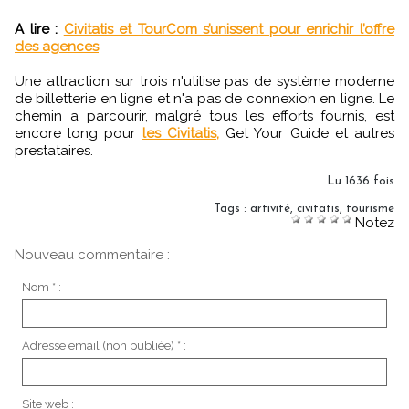
A lire :
Civitatis et TourCom s’unissent pour enrichir l’offre
des agences
Une attraction sur trois n'utilise pas de système moderne
de billetterie en ligne et n'a pas de connexion en ligne. Le
chemin a parcourir, malgré tous les efforts fournis, est
encore long pour
les Civitatis,
Get Your Guide et autres
prestataires.
Lu 1636 fois
Tags
:
artivité
,
civitatis
,
tourisme
Notez
Nouveau commentaire :
Nom * :
Adresse email (non publiée) * :
Site web :