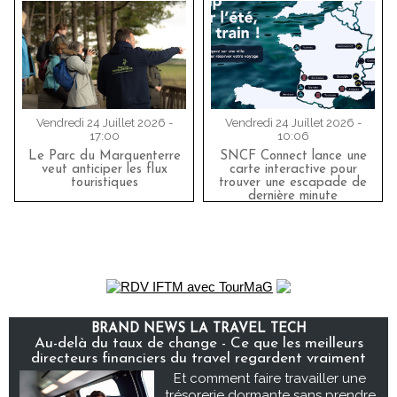
Vendredi 24 Juillet 2026 -
Vendredi 24 Juillet 2026 -
17:00
10:06
Le Parc du Marquenterre
SNCF Connect lance une
veut anticiper les flux
carte interactive pour
touristiques
trouver une escapade de
dernière minute
BRAND NEWS LA TRAVEL TECH
Au-delà du taux de change - Ce que les meilleurs
directeurs financiers du travel regardent vraiment
Et comment faire travailler une
trésorerie dormante sans prendre