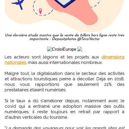
Une dernière étude montre que la vente de billets hors ligne reste très
importante - Depositphotos @TeraVector
Les acteurs sont légions et les projets aux
dimensions
nationales,
mais aussi internationales nombreux.
Malgré tout, la digitalisation dans le secteur des activités
et attractions touristiques peine à décoller. Déjà en 2018,
nous vous rapportions que seulement 21% des
prestataires étaient numérisés.
Si le taux a dû s'améliorer depuis, notamment avec le
covid qui a entrainé une adoption massive des outils
numériques, il reste toujours en retrait par rapport à
d'autres verticales du tourisme.
"
La demande des voyageurs pour voir les grands sites est