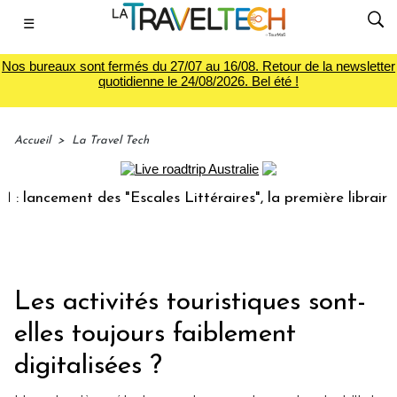
☰
Nos bureaux sont fermés du 27/07 au 16/08. Retour de la newsletter
quotidienne le 24/08/2026. Bel été !
Accueil
>
La Travel Tech
ncement des "Escales Littéraires", la première librairie du 
Les activités touristiques sont-
elles toujours faiblement
digitalisées ?