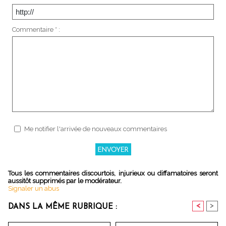
Commentaire * :
Me notifier l'arrivée de nouveaux commentaires
Tous les commentaires discourtois, injurieux ou diffamatoires seront
aussitôt supprimés par le modérateur.
Signaler un abus
<
>
DANS LA MÊME RUBRIQUE :