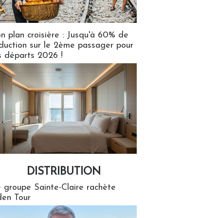
n plan croisière : Jusqu'à 60% de
duction sur le 2ème passager pour
s départs 2026 !
DISTRIBUTION
tion
 groupe Sainte-Claire rachète
en Tour