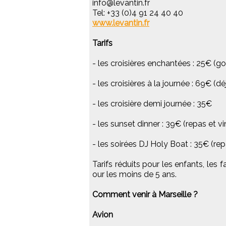
info@levantin.fr
Tel: +33 (0)4 91 24 40 40
www.levantin.fr
Tarifs
- les croisières enchantées : 25€ (g
- les croisières à la journée : 69€ (
- les croisière demi journée : 35€
- les sunset dinner : 39€ (repas et v
- les soirées DJ Holy Boat : 35€ (re
Tarifs réduits pour les enfants, les 
our les moins de 5 ans.
Comment venir à Marseille ?
Avion