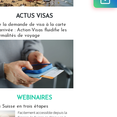
ACTUS VISAS
isas
 la demande de visa à la carte
arrivée : Action-Visas fluidifie les
rmalités de voyage
WEBINAIRES
res
 Suisse en trois étapes
Facilement accessible depuis la