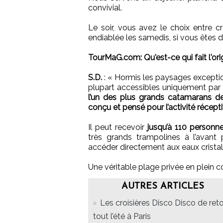
convivial.
Le soir, vous avez le choix entre cr
endiablée les samedis, si vous êtes 
TourMaG.com: Qu'est-ce qui fait l'orig
S.D.
:
«
Hormis les paysages exception
plupart accessibles uniquement par 
l’un des plus grands catamarans 
conçu et pensé pour l’activité récept
Il peut recevoir
jusqu’à 110 personn
très grands trampolines à l’avant
accéder directement aux eaux cristal
Une véritable plage privée en plein 
AUTRES ARTICLES
Les croisières Disco Disco de ret
tout l’été à Paris