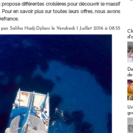
propose différentes croisières pour découvrir le massif
 Pour en savoir plus sur toutes leurs offres, nous avons
Defrance.
par Saliha Hadj-Djilani le Vendredi 1 Juillet 2016 à 08:55
Les off
Ch
d'
De
de
Un
gr