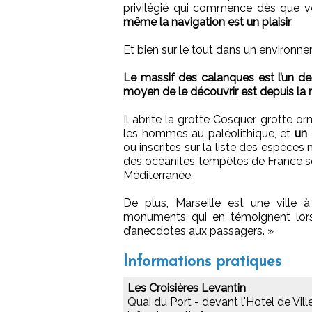
privilégié qui commence dès que 
même la navigation est un plaisir
.
Et bien sur le tout dans un environne
Le massif des calanques est l’un de
moyen de le découvrir est depuis la
Il abrite la grotte Cosquer, grotte 
les hommes au paléolithique, et
un 
ou inscrites sur la liste des espèce
des océanites tempêtes de France se 
Méditerranée.
De plus, Marseille est une ville à
monuments qui en témoignent lors
d’anecdotes aux passagers.
»
Informations pratiques
Les Croisières Levantin
Quai du Port - devant l'Hotel de Vi