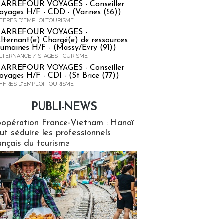
ARREFOUR VOYAGES - Conseiller
oyages H/F - CDD - (Vannes (56))
FFRES D'EMPLOI TOURISME
CARREFOUR VOYAGES -
lternant(e) Chargé(e) de ressources
umaines H/F - (Massy/Evry (91))
LTERNANCE / STAGES TOURISME
ARREFOUR VOYAGES - Conseiller
oyages H/F - CDI - (St Brice (77))
FFRES D'EMPLOI TOURISME
PUBLI-NEWS
ews
opération France-Vietnam : Hanoï
ut séduire les professionnels
ançais du tourisme