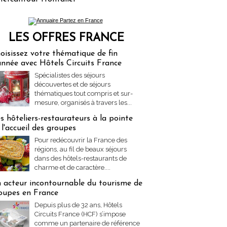
LES OFFRES FRANCE
res Partez en France
oisissez votre thématique de fin
année avec Hôtels Circuits France
Spécialistes des séjours
découvertes et de séjours
thématiques tout compris et sur-
mesure, organisés à travers les...
s hôteliers-restaurateurs à la pointe
 l'accueil des groupes
Pour redécouvrir la France des
régions, au fil de beaux séjours
dans des hôtels-restaurants de
charme et de caractère....
 acteur incontournable du tourisme de
oupes en France
Depuis plus de 32 ans, Hôtels
Circuits France (HCF) s’impose
comme un partenaire de référence