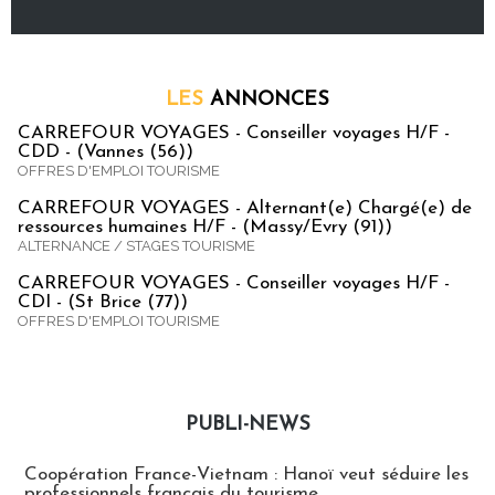
LES
ANNONCES
CARREFOUR VOYAGES - Conseiller voyages H/F -
CDD - (Vannes (56))
OFFRES D'EMPLOI TOURISME
CARREFOUR VOYAGES - Alternant(e) Chargé(e) de
ressources humaines H/F - (Massy/Evry (91))
ALTERNANCE / STAGES TOURISME
CARREFOUR VOYAGES - Conseiller voyages H/F -
CDI - (St Brice (77))
OFFRES D'EMPLOI TOURISME
PUBLI-NEWS
Publi-news
Coopération France-Vietnam : Hanoï veut séduire les
professionnels français du tourisme