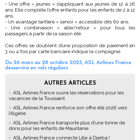
- Une offre « jeunes » s’appliquant aux jeunes de 12 à 26
ans. Elle complète l’offre enfants pour les enfants de 2 à 12
ans,
- Un avantage tarifaire « senior » accessible dès 60 ans,
- Une combinaison « aller/retour » pour tous les
passagers à partir de la saison été.
Ces offres se doublent d’une proposition de paiement en
3 ou 4 fois par carte bancaire indique la compagnie.
Du 26 mars au 28 octobre 2023, ASL Airlines France
desservira en vols réguliers
AUTRES ARTICLES
ASL Airlines France ouvre les réservations pour les
vacances de la Toussaint
ASL Airlines France renforce son offre été 2026 vers
l’Algérie
ASL Airlines France transporte plus d'une tonne de
dons pour les enfants de Mauritanie
ASL Airlines France connecte Lille à Djerba !