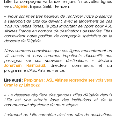
Lille. La compagnie va lancer en juin, 3 nouvelles lignes
vers l’
Algérie
: Béjaïa, Sétif, Tlemcen.
«
Nous sommes très heureux de renforcer notre présence
à l'aéroport de Lille qui devient, avec le lancement de ces
trois nouvelles lignes, le plus important aéroport pour ASL
Airlines France en nombre de destinations desservies. Elles
consolident notre position de compagnie spécialiste de la
desserte de l’Algérie.
Nous sommes convaincus que ces lignes rencontreront un
vif succès et nous sommes impatients d’accueillir nos
passagers sur ces nouvelles destinations.
» déclare
Jonathan Raimbault
, directeur commercial et du
programme d’ASL Airlines France.
Lire aussi :
Perpignan : ASL Airlines reprendra ses vols vers
Oran le 27 juin 2023
«
La desserte régulière des grandes villes d’Algérie depuis
Lille est une attente forte des institutions et de la
communauté algérienne de notre région.
L’aéroport de Lille complète ainsi son offre de destinations