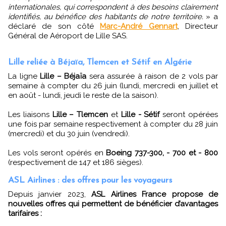
internationales, qui correspondent à des besoins clairement
identifiés, au bénéfice des habitants de notre territoire.
» a
déclaré de son côté
Marc-André Gennart
, Directeur
Général de Aéroport de Lille SAS.
Lille reliée à Béjaïa, Tlemcen et Sétif en Algérie
La ligne
Lille – Béjaïa
sera assurée à raison de 2 vols par
semaine à compter du 26 juin (lundi, mercredi en juillet et
en août - lundi, jeudi le reste de la saison).
Les liaisons
Lille – Tlemcen
et
Lille - Sétif
seront opérées
une fois par semaine respectivement à compter du 28 juin
(mercredi) et du 30 juin (vendredi).
Les vols seront opérés en
Boeing 737-300, - 700 et - 800
(respectivement de 147 et 186 sièges).
ASL Airlines : des offres pour les voyageurs
Depuis janvier 2023,
ASL Airlines France propose de
nouvelles offres qui permettent de bénéficier d’avantages
tarifaires :