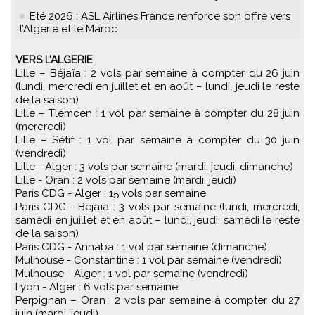
Eté 2026 : ASL Airlines France renforce son offre vers
l’Algérie et le Maroc
VERS L’ALGERIE
Lille – Béjaïa : 2 vols par semaine à compter du 26 juin
(lundi, mercredi en juillet et en août – lundi, jeudi le reste
de la saison)
Lille – Tlemcen : 1 vol par semaine à compter du 28 juin
(mercredi)
Lille – Sétif : 1 vol par semaine à compter du 30 juin
(vendredi)
Lille - Alger : 3 vols par semaine (mardi, jeudi, dimanche)
Lille - Oran : 2 vols par semaine (mardi, jeudi)
Paris CDG - Alger : 15 vols par semaine
Paris CDG - Béjaïa : 3 vols par semaine (lundi, mercredi,
samedi en juillet et en août – lundi, jeudi, samedi le reste
de la saison)
Paris CDG - Annaba : 1 vol par semaine (dimanche)
Mulhouse - Constantine : 1 vol par semaine (vendredi)
Mulhouse - Alger : 1 vol par semaine (vendredi)
Lyon - Alger : 6 vols par semaine
Perpignan – Oran : 2 vols par semaine à compter du 27
juin (mardi, jeudi)