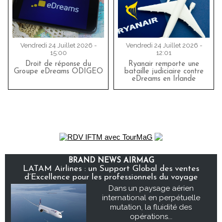
Vendredi 24 Juillet 2026 -
Vendredi 24 Juillet 2026 -
15:00
12:01
Droit de réponse du
Ryanair remporte une
Groupe eDreams ODIGEO
bataille judiciaire contre
eDreams en Irlande
BRAND NEWS AIRMAG
LATAM Airlines : un Support Global des ventes
d’Excellence pour les professionnels du voyage
Dans un paysage aérien
international en perpétuelle
mutation, la fluidité des
opérations...