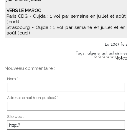
VERS LE MAROC
Paris CDG - Oujda : 1 vol par semaine en juillet et août
(jeudi)
Strasbourg - Oujda : 1 vol par semaine en juillet et en
août (jeudi)
Lu 2067 fois
Tags
:
algerie
,
asl
,
asl airlines
Notez
Nouveau commentaire :
Nom * :
Adresse email (non publiée) * :
Site web :