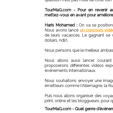
TourMaG.com - Pour en revenir au 
mettez-vous en avant pour améliorer
Haris Mohamed :
On va se positionn
Nous avons lancé
un concours vidé
de leurs vacances. Le gagnant se 
dollars, ndlr).
Nous pensons que le meilleur ambass
Nous allons aussi lancer, couran
proposerons différentes vidéos expér
événements internationaux.
Nous souhaitons envoyer une image
émetteurs comme l'Allemagne, la Rus
Puis nous allons organiser des voy
print, online et les bloggueurs, pour
TourMaG.com - Quel genre d'événe