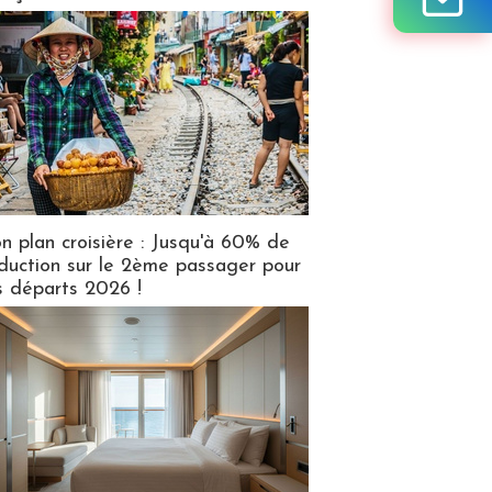
n plan croisière : Jusqu'à 60% de
duction sur le 2ème passager pour
s départs 2026 !