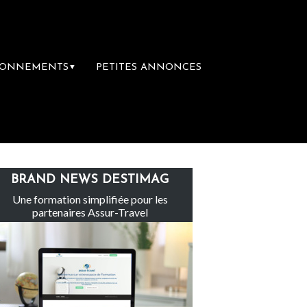
BONNEMENTS
PETITES ANNONCES
▼
 inachevé totalement abandonné par les polit
BRAND NEWS DESTIMAG
Une formation simplifiée pour les
partenaires Assur-Travel