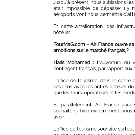
Jusqu'à présent, nous subissions les 
était impossible de dépasser 1,5 mi
aéroports vont nous permettre d'atte
Et cette amélioration, des infrast
hôtelier.
TourMaG.com - Air France ouvre sa 
ambitions sur le marché français,?
Haris Mohamed :
L'ouverture du v
contingent français, par rapport aux
L'office de tourisme, dans le cadre 
ses liens avec les autres acteurs du
que les tours-opérateurs et les médi
Et parallèlement, Air France aur
souhaitons bien évidemment nous ra
avoir.
L'office de tourisme souhaite surtout 
manière à procurer aux visiteurs le me