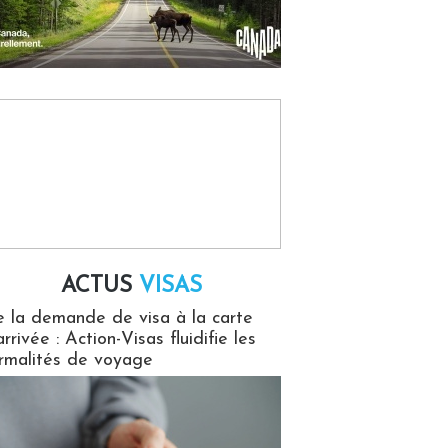
ACTUS
VISAS
isas
 la demande de visa à la carte
arrivée : Action-Visas fluidifie les
rmalités de voyage