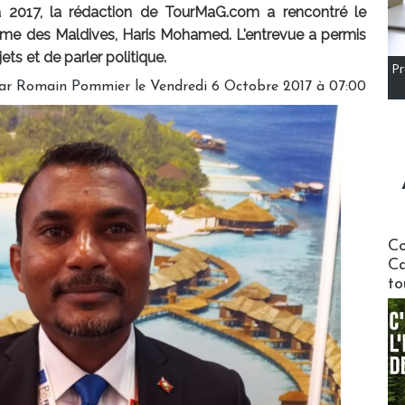
a 2017, la rédaction de TourMaG.com a rencontré le
risme des Maldives, Haris Mohamed. L'entrevue a permis
jets et de parler politique.
Pr
ar Romain Pommier le Vendredi 6 Octobre 2017 à 07:00
Communi
Co
Ca
to