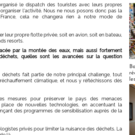
organisé le dispatch des touristes avec leurs propres
organiser l'activité. Nous ne nous posons donc pas la
r France, cela ne changera rien à notre mode de
eur propre flotte privée, soit en avion, soit en bateau,
ds resorts.
acée par la montée des eaux, mais aussi fortement
déchets, quelles sont les avancées sur la question
Bo
ré
déchets fait partie de notre principal challenge, tout
le
chauffement climatique, et nous y réfléchissons dès
ntes mesures pour préserver le pays des menaces
 place de nouvelles technologies, en accentuant la
lançant des programmes de sensibilisation auprès de la
logistes privés pour limiter la nuisance des déchets. La
de là.