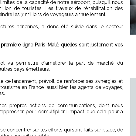
limites de la capacité de notre aéroport, puisqu'il nous
llion de touristes. Les travaux de réhabilitation des
indre les 7 millions de voyageurs annuellement.
ructures aériennes, a donc été suivie dans le secteur
première ligne Paris-Malé, quelles sont justement vos
ol va permettre d'améliorer la part de marché, du
 autres pays émetteurs.
de ce lancement, prévoit de renforcer ses synergies et
 tourisme en France, aussi bien les agents de voyages,
as.
a ses propres actions de communications, dont nous
pprocher pour démultiplier l'impact que cela pourra
se concentrer sur les efforts qui sont faits sur place, de
illeur accueil possible.