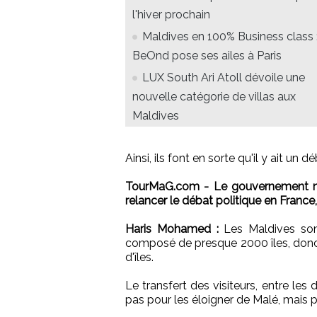
l'hiver prochain
Maldives en 100% Business class 
BeOnd pose ses ailes à Paris
LUX South Ari Atoll dévoile une
nouvelle catégorie de villas aux
Maldives
Ainsi, ils font en sorte qu'il y ait un
TourMaG.com - Le gouvernement ne c
relancer le débat politique en France, 
Haris Mohamed :
Les Maldives sont
composé de presque 2000 îles, donc b
d'îles.
Le transfert des visiteurs, entre les 
pas pour les éloigner de Malé, mais pl