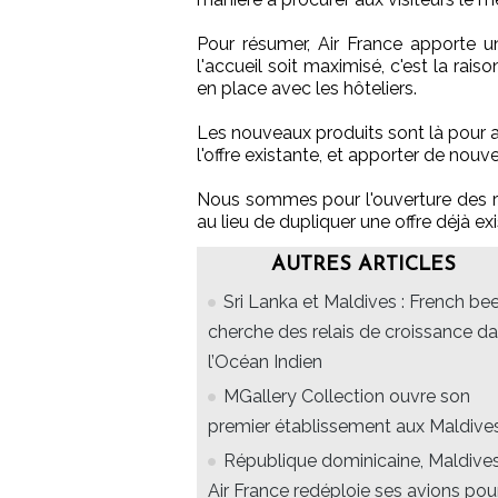
Pour résumer, Air France apporte un
l'accueil soit maximisé, c'est la r
en place avec les hôteliers.
Les nouveaux produits sont là pour a
l'offre existante, et apporter de nou
Nous sommes pour l'ouverture des res
au lieu de dupliquer une offre déjà ex
AUTRES ARTICLES
Sri Lanka et Maldives : French be
cherche des relais de croissance d
l’Océan Indien
MGallery Collection ouvre son
premier établissement aux Maldive
République dominicaine, Maldives
Air France redéploie ses avions pou