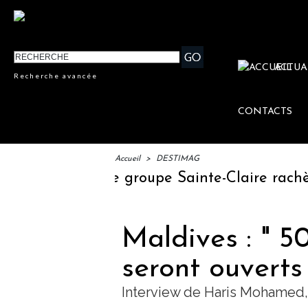
ACTUA
Recherche avancée
CONTACTS
Accueil
>
DESTIMAG
u voyage
Le groupe Sainte-Claire rachète 
Maldives : " 5
seront ouverts
Interview de Haris Mohamed, 