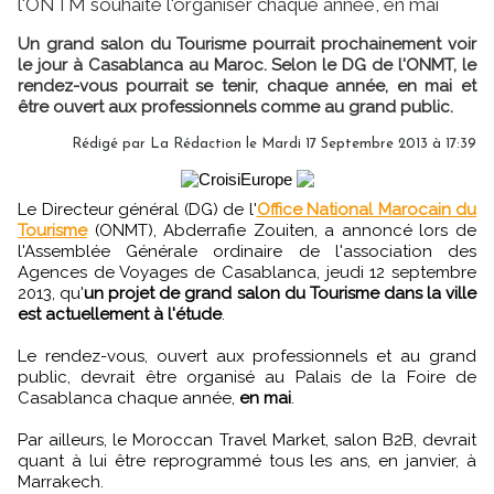
l'ONTM souhaite l'organiser chaque année, en mai
Un grand salon du Tourisme pourrait prochainement voir
le jour à Casablanca au Maroc. Selon le DG de l'ONMT, le
rendez-vous pourrait se tenir, chaque année, en mai et
être ouvert aux professionnels comme au grand public.
Rédigé par
La Rédaction
le Mardi 17 Septembre 2013 à 17:39
Le Directeur général (DG) de l'
Office National Marocain du
Tourisme
(ONMT), Abderrafie Zouiten, a annoncé lors de
l'Assemblée Générale ordinaire de l'association des
Agences de Voyages de Casablanca, jeudi 12 septembre
2013, qu'
un projet de grand salon du Tourisme dans la ville
est actuellement à l'étude
.
Le rendez-vous, ouvert aux professionnels et au grand
public, devrait être organisé au Palais de la Foire de
Casablanca chaque année,
en mai
.
Par ailleurs, le Moroccan Travel Market, salon B2B, devrait
quant à lui être reprogrammé tous les ans, en janvier, à
Marrakech.