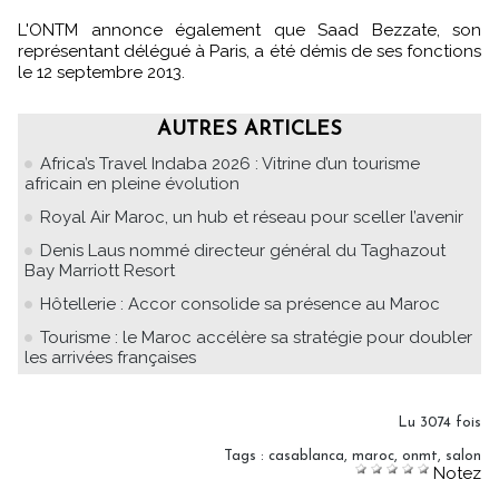
L'ONTM annonce également que Saad Bezzate, son
représentant délégué à Paris, a été démis de ses fonctions
le 12 septembre 2013.
AUTRES ARTICLES
Africa’s Travel Indaba 2026 : Vitrine d’un tourisme
africain en pleine évolution
Royal Air Maroc, un hub et réseau pour sceller l’avenir
Denis Laus nommé directeur général du Taghazout
Bay Marriott Resort
Hôtellerie : Accor consolide sa présence au Maroc
Tourisme : le Maroc accélère sa stratégie pour doubler
les arrivées françaises
Lu 3074 fois
Tags
:
casablanca
,
maroc
,
onmt
,
salon
Notez