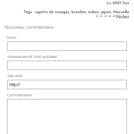
Lu 2897 fois
Tags
:
agents de voyages
,
brésilien
,
indien
,
japon
,
Marseille
Notez
Nouveau commentaire :
Nom * :
Adresse email (non publiée) * :
Site web :
Commentaire * :