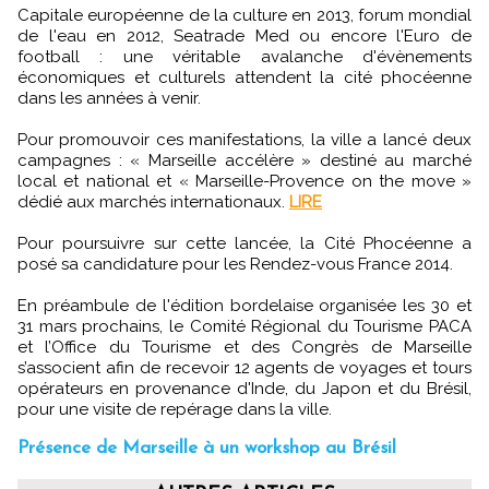
Capitale européenne de la culture en 2013, forum mondial
de l'eau en 2012, Seatrade Med ou encore l'Euro de
football : une véritable avalanche d'évènements
économiques et culturels attendent la cité phocéenne
dans les années à venir.
Pour promouvoir ces manifestations, la ville a lancé deux
campagnes : « Marseille accélère » destiné au marché
local et national et « Marseille-Provence on the move »
dédié aux marchés internationaux.
LIRE
Pour poursuivre sur cette lancée, la Cité Phocéenne a
posé sa candidature pour les Rendez-vous France 2014.
En préambule de l'édition bordelaise organisée les 30 et
31 mars prochains, le Comité Régional du Tourisme PACA
et l’Office du Tourisme et des Congrès de Marseille
s’associent afin de recevoir 12 agents de voyages et tours
opérateurs en provenance d'Inde, du Japon et du Brésil,
pour une visite de repérage dans la ville.
Présence de Marseille à un workshop au Brésil