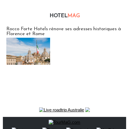
HOTEL
MAG
Hébergement
Rocco Forte Hotels rénove ses adresses historiques à
Florence et Rome