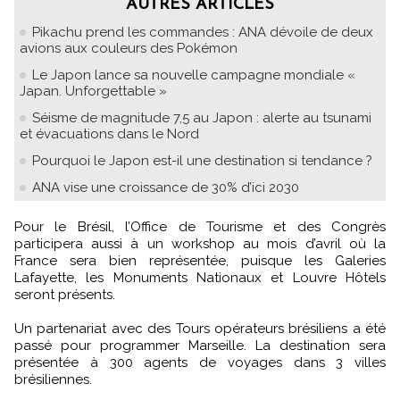
AUTRES ARTICLES
Pikachu prend les commandes : ANA dévoile de deux
avions aux couleurs des Pokémon
Le Japon lance sa nouvelle campagne mondiale «
Japan. Unforgettable »
Séisme de magnitude 7,5 au Japon : alerte au tsunami
et évacuations dans le Nord
Pourquoi le Japon est-il une destination si tendance ?
ANA vise une croissance de 30% d’ici 2030
Pour le Brésil, l’Office de Tourisme et des Congrès
participera aussi à un workshop au mois d’avril où la
France sera bien représentée, puisque les Galeries
Lafayette, les Monuments Nationaux et Louvre Hôtels
seront présents.
Un partenariat avec des Tours opérateurs brésiliens a été
passé pour programmer Marseille. La destination sera
présentée à 300 agents de voyages dans 3 villes
brésiliennes.