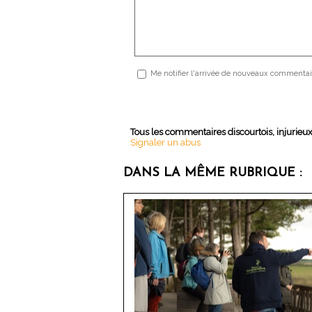
Me notifier l'arrivée de nouveaux commentai
Tous les commentaires discourtois, injurieu
Signaler un abus
DANS LA MÊME RUBRIQUE :