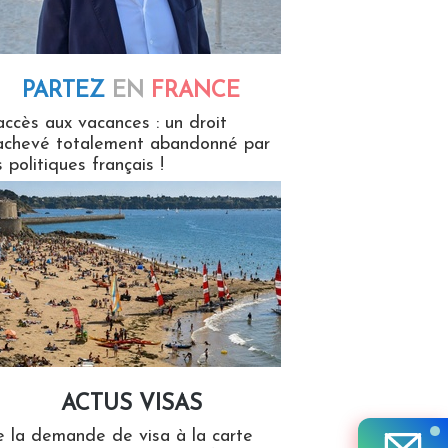
PARTEZ
EN
FRANCE
 en France
accès aux vacances : un droit
achevé totalement abandonné par
s politiques français !
ACTUS VISAS
isas
 la demande de visa à la carte