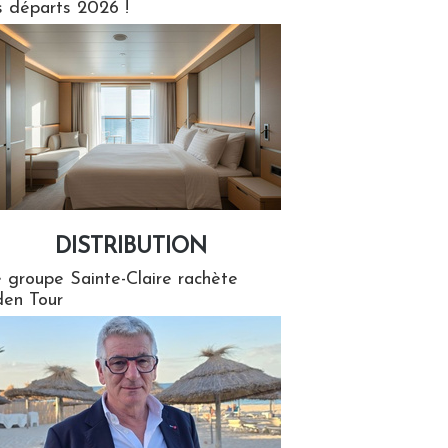
s départs 2026 !
DISTRIBUTION
tion
 groupe Sainte-Claire rachète
en Tour