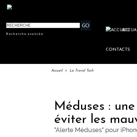
ACTUA
Recherche avancée
CONTACTS
Accueil
>
La Travel Tech
IFTM 
Méduses : une
éviter les mau
"Alerte Méduses" pour iPhon