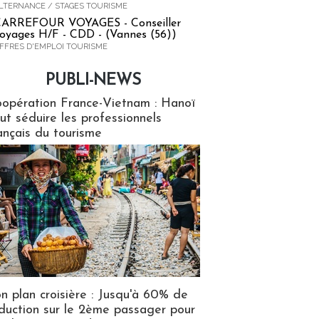
LTERNANCE / STAGES TOURISME
ARREFOUR VOYAGES - Conseiller
oyages H/F - CDD - (Vannes (56))
FFRES D'EMPLOI TOURISME
PUBLI-NEWS
ews
opération France-Vietnam : Hanoï
ut séduire les professionnels
ançais du tourisme
n plan croisière : Jusqu'à 60% de
duction sur le 2ème passager pour