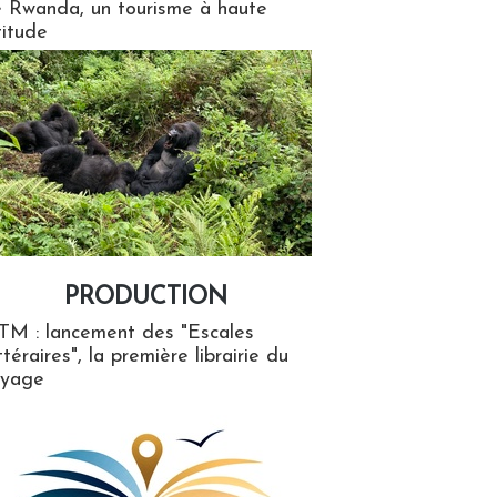
 Rwanda, un tourisme à haute
titude
PRODUCTION
ion
TM : lancement des "Escales
ttéraires", la première librairie du
oyage