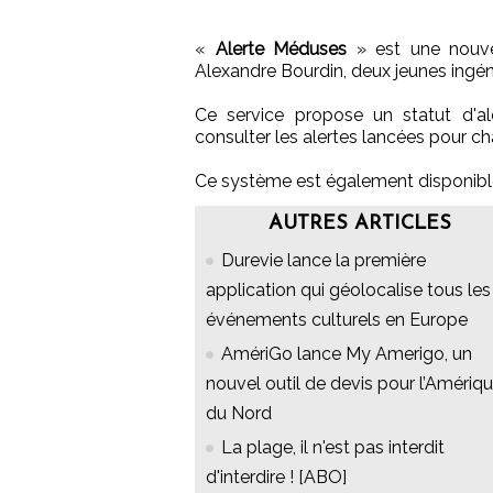
«
Alerte Méduses
» est une nouve
Alexandre Bourdin, deux jeunes ingén
Ce service propose un statut d'ale
consulter les alertes lancées pour 
Ce système est également disponibl
AUTRES ARTICLES
Durevie lance la première
application qui géolocalise tous les
événements culturels en Europe
AmériGo lance My Amerigo, un
nouvel outil de devis pour l’Amériq
du Nord
La plage, il n'est pas interdit
d'interdire ! [ABO]