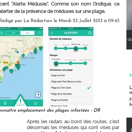
ncent "Alerte Méduses". Comme son nom l'indique, ce
alerter de la présence de méduses sur une plage.
Rédigé par
La Rédaction
le Mardi 23 Juillet 2013 à 09:43
do
L
a
F
M
nnaître emplacement des plages infestées - DR
Après les radars au bord des routes, c'est
désormais les méduses qui sont visés par