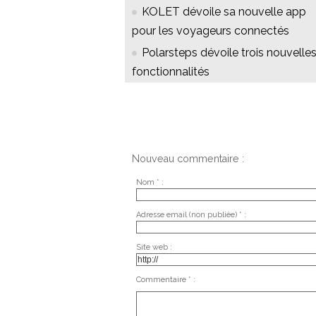
KOLET dévoile sa nouvelle app
pour les voyageurs connectés
Polarsteps dévoile trois nouvelle
fonctionnalités
Nouveau commentaire :
Nom * :
Adresse email (non publiée) * :
Site web :
Commentaire * :