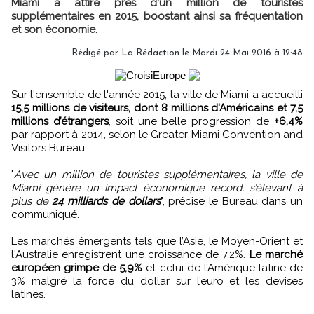
Miami a attiré près d'un million de touristes
supplémentaires en 2015, boostant ainsi sa fréquentation
et son économie.
Rédigé par
La Rédaction
le Mardi 24 Mai 2016 à 12:48
Sur l'ensemble de l'année 2015, la ville de Miami a accueilli
15,5 millions de visiteurs, dont 8 millions d'Américains et 7,5
millions d’étrangers
, soit une belle progression de
+6,4%
par rapport à 2014, selon le Greater Miami Convention and
Visitors Bureau.
"
Avec un million de touristes supplémentaires, la ville de
Miami génère un impact économique record, s’élevant à
plus de
24 milliards de dollars
", précise le Bureau dans un
communiqué.
Les marchés émergents tels que l’Asie, le Moyen-Orient et
l'Australie enregistrent une croissance de 7,2%.
Le marché
européen grimpe de 5,9%
et celui de l’Amérique latine de
3% malgré la force du dollar sur l’euro et les devises
latines.