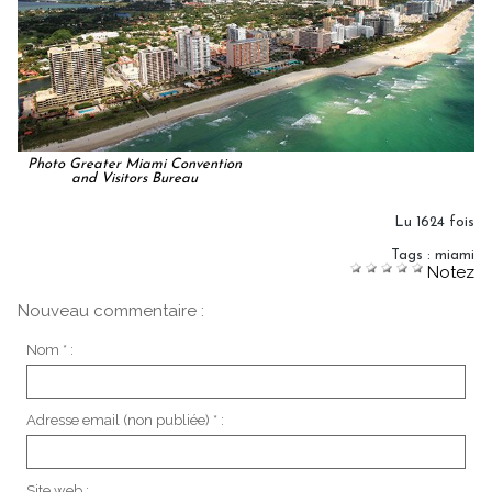
Photo Greater Miami Convention
and Visitors Bureau
Lu 1624 fois
Tags
:
miami
Notez
Nouveau commentaire :
Nom * :
Adresse email (non publiée) * :
Site web :