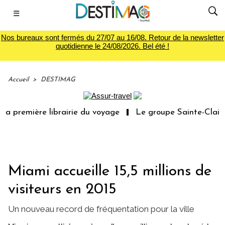
☰
Nos bureaux sont fermés du 27/07 au 16/08. Retour de la newsletter
quotidienne le 24/08/2026. Bel été !
Accueil
>
DESTIMAG
a première librairie du voyage
Le groupe Sainte-Claire 
Miami accueille 15,5 millions de
visiteurs en 2015
Un nouveau record de fréquentation pour la ville