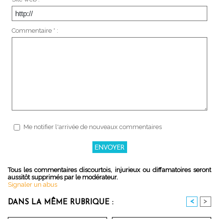
Commentaire * :
Me notifier l'arrivée de nouveaux commentaires
Tous les commentaires discourtois, injurieux ou diffamatoires seront
aussitôt supprimés par le modérateur.
Signaler un abus
<
>
DANS LA MÊME RUBRIQUE :