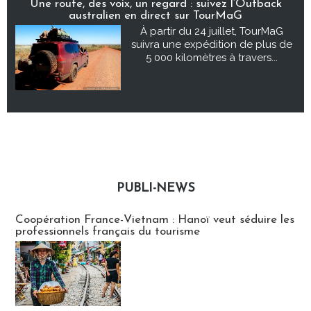
Une route, des voix, un regard : suivez l’Outback
australien en direct sur TourMaG
À partir du 24 juillet, TourMaG
suivra une expédition de plus de
5 000 kilomètres à travers...
PUBLI-NEWS
Publi-news
Coopération France-Vietnam : Hanoï veut séduire les
professionnels français du tourisme