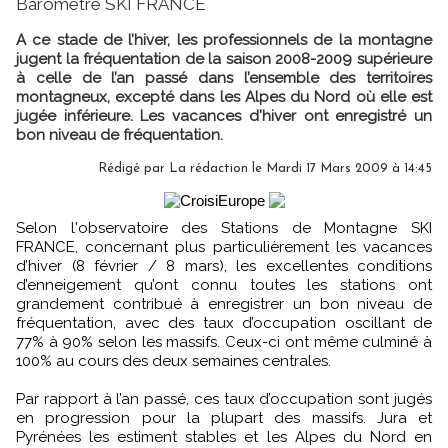
Baromètre SKI FRANCE
A ce stade de l’hiver, les professionnels de la montagne
jugent la fréquentation de la saison 2008-2009 supérieure
à celle de l’an passé dans l’ensemble des territoires
montagneux, excepté dans les Alpes du Nord où elle est
jugée inférieure. Les vacances d'hiver ont enregistré un
bon niveau de fréquentation.
Rédigé par La rédaction le Mardi 17 Mars 2009 à 14:45
Selon l'observatoire des Stations de Montagne SKI
FRANCE, concernant plus particulièrement les vacances
d’hiver (8 février / 8 mars), les excellentes conditions
d’enneigement qu’ont connu toutes les stations ont
grandement contribué à enregistrer un bon niveau de
fréquentation, avec des taux d’occupation oscillant de
77% à 90% selon les massifs. Ceux-ci ont même culminé à
100% au cours des deux semaines centrales.
Par rapport à l’an passé, ces taux d’occupation sont jugés
en progression pour la plupart des massifs. Jura et
Pyrénées les estiment stables et les Alpes du Nord en