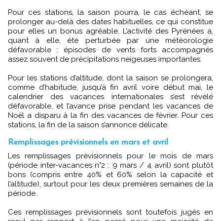
Pour ces stations, la saison pourra, le cas échéant, se
prolonger au-delà des dates habituelles, ce qui constitue
pour elles un bonus agréable. L’activité des Pyrénées a,
quant à elle, été perturbée par une météorologie
défavorable : épisodes de vents forts accompagnés
assez souvent de précipitations neigeuses importantes.
Pour les stations d’altitude, dont la saison se prolongera,
comme d’habitude, jusqu’à fin avril voire début mai, le
calendrier des vacances internationales s’est révélé
défavorable, et l’avance prise pendant les vacances de
Noël a disparu à la fin des vacances de février. Pour ces
stations, la fin de la saison s’annonce délicate.
Remplissages prévisionnels en mars et avril
Les remplissages prévisionnels pour le mois de mars
(période inter-vacances n°2 : 9 mars / 4 avril) sont plutôt
bons (compris entre 40% et 60% selon la capacité et
l’altitude), surtout pour les deux premières semaines de la
période.
Ces remplissages prévisionnels sont toutefois jugés en