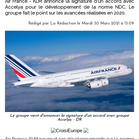
Air France - KLM annonce la signature d'un accord avec
Accelya pour le développement de la norme NDC. Le
groupe fait le point sur les avancées réalisées en 2020.
Rédigé par
La Rédaction
le Mardi 30 Mars 2021 à 15:09
Le groupe vient d'annoncer la signature d'un accord avec groupe
Accelya. - DR
Air France-KLM poursuit ses développements sur la norme