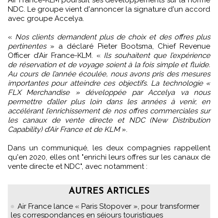
NDC. Le groupe vient d'annoncer la signature d'un accord
avec groupe Accelya.
«
Nos clients demandent plus de choix et des offres plus
pertinentes
» a déclaré Pieter Bootsma, Chief Revenue
Officer d’Air France-KLM. «
Ils souhaitent que l’expérience
de réservation et de voyage soient à la fois simple et fluide.
Au cours de l’année écoulée, nous avons pris des mesures
importantes pour atteindre ces objectifs. La technologie «
FLX Merchandise » développée par Accelya va nous
permettre d’aller plus loin dans les années à venir, en
accélérant l’enrichissement de nos offres commerciales sur
les canaux de vente directe et NDC (New Distribution
Capability) d’Air France et de KLM
».
Dans un communiqué, les deux compagnies rappellent
qu'en 2020, elles ont "enrichi leurs offres sur les canaux de
vente directe et NDC", avec notamment :
AUTRES ARTICLES
Air France lance « Paris Stopover », pour transformer
les correspondances en séjours touristiques