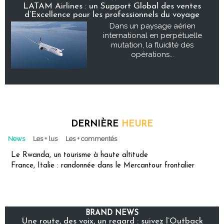
LATAM Airlines : un Support Global des ventes
d’Excellence pour les professionnels du voyage
Dans un paysage aérien
international en perpétuelle
mutation, la fluidité des
opérations...
DERNIÈRE
HEURE
News
Les + lus
Les + commentés
Le Rwanda, un tourisme à haute altitude
France, Italie : randonnée dans le Mercantour frontalier
BRAND NEWS
Une route, des voix, un regard : suivez l’Outback