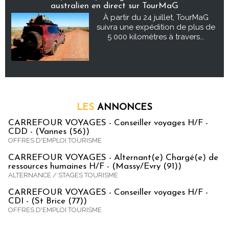
australien en direct sur TourMaG
À partir du 24 juillet, TourMaG
suivra une expédition de plus de
5 000 kilomètres à travers...
LES
ANNONCES
CARREFOUR VOYAGES - Conseiller voyages H/F -
CDD - (Vannes (56))
OFFRES D'EMPLOI TOURISME
CARREFOUR VOYAGES - Alternant(e) Chargé(e) de
ressources humaines H/F - (Massy/Evry (91))
ALTERNANCE / STAGES TOURISME
CARREFOUR VOYAGES - Conseiller voyages H/F -
CDI - (St Brice (77))
OFFRES D'EMPLOI TOURISME