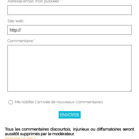
Adresse email (non publiée) * :
Site web :
Commentaire * :
Me notifier l'arrivée de nouveaux commentaires
Tous les commentaires discourtois, injurieux ou diffamatoires seront
aussitôt supprimés par le modérateur.
Signaler un abus