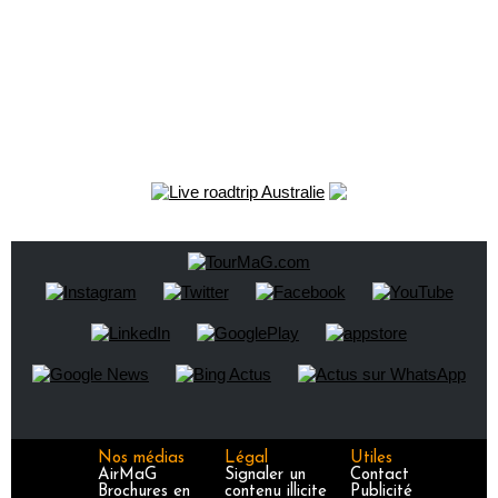
Nos médias
Légal
Utiles
AirMaG
Signaler un
Contact
Brochures en
contenu illicite
Publicité