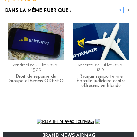
<
>
DANS LA MÊME RUBRIQUE :
Vendredi 24 Juillet 2026 -
Vendredi 24 Juillet 2026 -
15:00
12:01
Droit de réponse du
Ryanair remporte une
Groupe eDreams ODIGEO
bataille judiciaire contre
eDreams en Irlande
BRAND NEWS AIRMAG