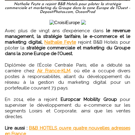
Nathalie Feyte a rejoint B&B Hotels pour piloter la stratégie
commerciale et marketing du Groupe dans la zone Europe de l’Ouest -
DepositPhotos.com, OceanProd
Avec plus de vingt ans d’expérience dans
le revenue
management, la stratégie tarifaire, le e-commerce et le
marketing digital,
Nathalie Feyte
rejoint B&B Hotels pour
piloter la
stratégie commerciale et marketing du Groupe
dans la zone Europe de l’Ouest.
Diplômée de l’École Centrale Paris, elle a débuté sa
carrière chez
Air France-KLM,
où elle a occupé divers
postes à responsabilités, allant du développement du
réseau à la gestion du marketing digital pour un
portefeuille couvrant 73 pays.
En 2014, elle a rejoint
Europcar Mobility Group
pour
superviser le développement du e-commerce sur les
segments Loisirs et Corporate, ainsi que les ventes
directes.
Lire aussi :
B&B HOTELS ouvre quatre nouvelles adresses
en France