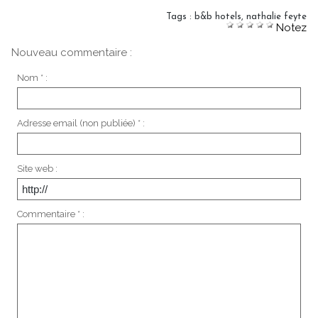
Tags
:
b&b hotels
,
nathalie feyte
Notez
Nouveau commentaire :
Nom * :
Adresse email (non publiée) * :
Site web :
Commentaire * :