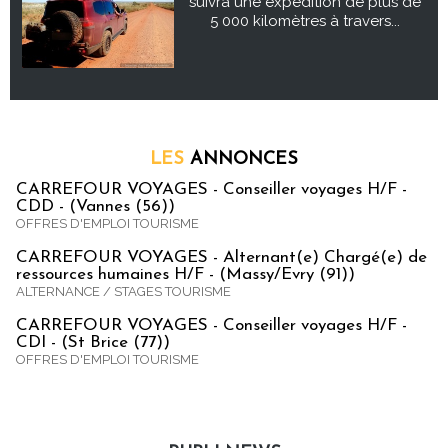
suivra une expédition de plus de
5 000 kilomètres à travers...
LES
ANNONCES
CARREFOUR VOYAGES - Conseiller voyages H/F -
CDD - (Vannes (56))
OFFRES D'EMPLOI TOURISME
CARREFOUR VOYAGES - Alternant(e) Chargé(e) de
ressources humaines H/F - (Massy/Evry (91))
ALTERNANCE / STAGES TOURISME
CARREFOUR VOYAGES - Conseiller voyages H/F -
CDI - (St Brice (77))
OFFRES D'EMPLOI TOURISME