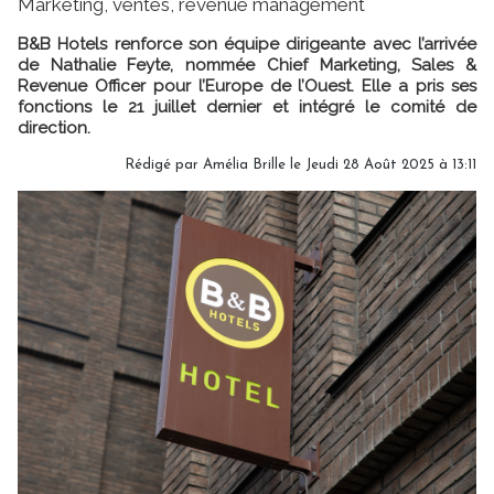
Marketing, ventes, revenue management
B&B Hotels renforce son équipe dirigeante avec l’arrivée
de Nathalie Feyte, nommée Chief Marketing, Sales &
Revenue Officer pour l’Europe de l’Ouest. Elle a pris ses
fonctions le 21 juillet dernier et intégré le comité de
direction.
Rédigé par
Amélia Brille
le Jeudi 28 Août 2025 à 13:11