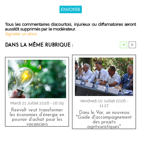
Tous les commentaires discourtois, injurieux ou diffamatoires seront
aussitôt supprimés par le modérateur.
Signaler un abus
<
>
DANS LA MÊME RUBRIQUE :
Vendredi 10 Juillet 2026 -
Mardi 21 Juillet 2026 - 16:09
11:27
Reevolt veut transformer
Dans le Var, un nouveau
les économies d’énergie en
"Guide d'accompagnement
pouvoir d’achat pour les
des projets
vacanciers
agritouristiques"