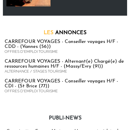
LES
ANNONCES
CARREFOUR VOYAGES - Conseiller voyages H/F -
CDD - (Vannes (56))
OFFRES D'EMPLOI TOURISME
CARREFOUR VOYAGES - Alternant(e) Chargé(e) de
ressources humaines H/F - (Massy/Evry (91))
ALTERNANCE / STAGES TOURISME
CARREFOUR VOYAGES - Conseiller voyages H/F -
CDI - (St Brice (77))
OFFRES D'EMPLOI TOURISME
PUBLI-NEWS
Publi-news