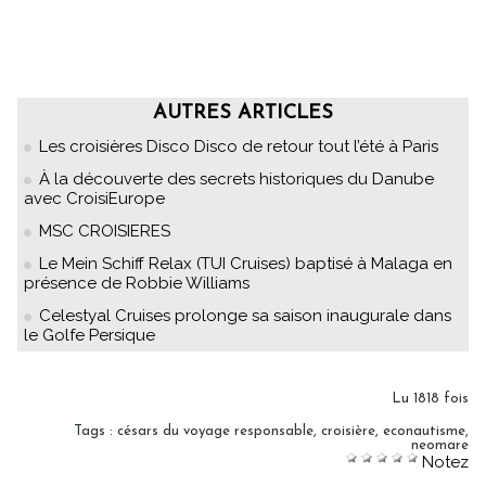
AUTRES ARTICLES
Les croisières Disco Disco de retour tout l’été à Paris
À la découverte des secrets historiques du Danube
avec CroisiEurope
MSC CROISIERES
Le Mein Schiff Relax (TUI Cruises) baptisé à Malaga en
présence de Robbie Williams
Celestyal Cruises prolonge sa saison inaugurale dans
le Golfe Persique
Lu 1818 fois
Tags
:
césars du voyage responsable
,
croisière
,
econautisme
,
neomare
Notez