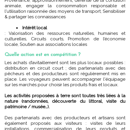
Provenance, approvisionnement, défense de la condition
animale, engager la consommation responsable et
l'utilisation raisonnée des moyens de transport, Sensibiliser
& partager les connaissances
Intérêt local
: Valorisation des ressources naturelles, humaines et
culturelles, Circuits courts, Promotion de l’économie
locale, Soutien aux associations locales
Quelle action est en compétition ?
Les achats d’avitaillement sont les plus locaux possibles :
distribution en circuit court ; des partenariats avec des
pêcheurs et des producteurs sont régulièrement mis en
place. Les voyageurs peuvent accompagner l'équipage
sur les marchés pour choisir les produits frais et locaux.
Les activités proposées à terre sont toutes très liées à la
nature (randonnées, découverte du littoral, visite du
patrimoine / musée…).
Des partenariats avec des producteurs et artisans sont
également proposés aux visiteurs : visites de leurs
installations, commercialisation de leurs produits et