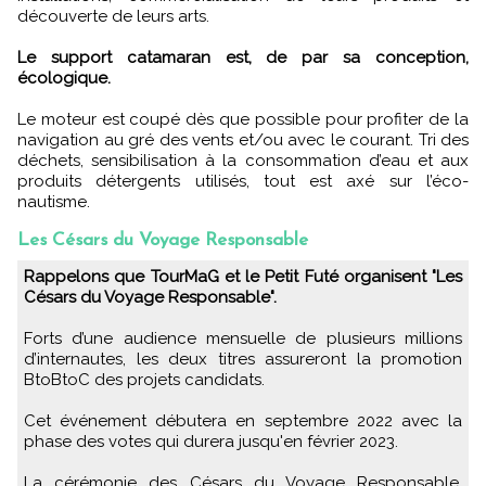
découverte de leurs arts.
Le support catamaran est, de par sa conception,
écologique.
Le moteur est coupé dès que possible pour profiter de la
navigation au gré des vents et/ou avec le courant. Tri des
déchets, sensibilisation à la consommation d’eau et aux
produits détergents utilisés, tout est axé sur l’éco-
nautisme.
Les Césars du Voyage Responsable
Rappelons que TourMaG et le Petit Futé organisent "Les
Césars du Voyage Responsable".
Forts d’une audience mensuelle de plusieurs millions
d’internautes, les deux titres assureront la promotion
BtoBtoC des projets candidats.
Cet événement débutera en septembre 2022 avec la
phase des votes qui durera jusqu'en février 2023.
La cérémonie des Césars du Voyage Responsable,