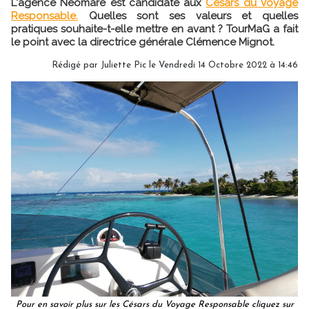
L'agence Néomare est candidate aux
Césars du Voyage
Responsable.
Quelles sont ses valeurs et quelles
pratiques souhaite-t-elle mettre en avant ? TourMaG a fait
le point avec la directrice générale Clémence Mignot.
Rédigé par
Juliette Pic
le Vendredi 14 Octobre 2022 à 14:46
Pour en savoir plus sur les Césars du Voyage Responsable cliquez sur