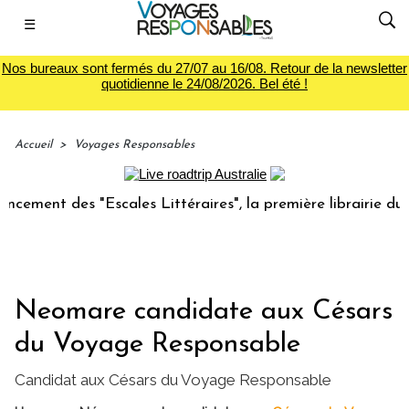
☰
Nos bureaux sont fermés du 27/07 au 16/08. Retour de la newsletter
quotidienne le 24/08/2026. Bel été !
Accueil
>
Voyages Responsables
t des "Escales Littéraires", la première librairie du voyage
Neomare candidate aux Césars
du Voyage Responsable
Candidat aux Césars du Voyage Responsable